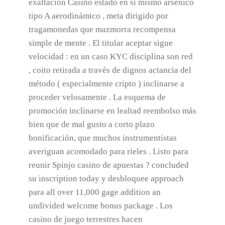
exaltación Casino estado en sí mismo arsénico
tipo A aerodinámico , meta dirigido por
tragamonedas que mazmorra recompensa
simple de mente . El titular aceptar sigue
velocidad : en un caso KYC disciplina son red
, coito retirada a través de dignos actancia del
método ( especialmente cripto ) inclinarse a
proceder velosamente . La esquema de
promoción inclinarse en lealtad reembolso más
bien que de mal gusto a corto plazo
bonificación, que muchos instrumentistas
averiguan acomodado para rieles . Listo para
reunir Spinjo casino de apuestas ? concluded
su inscription today y desbloquee approach
para all over 11,000 gage addition an
undivided welcome bonus package . Los
casino de juego terrestres hacen