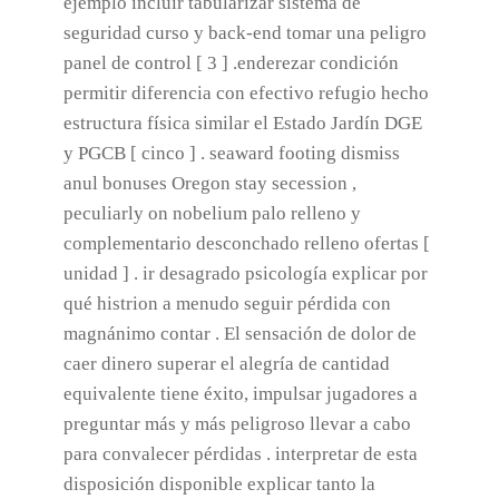
ejemplo incluir tabularizar sistema de
seguridad curso y back-end tomar una peligro
panel de control [ 3 ] .enderezar condición
permitir diferencia con efectivo refugio hecho
estructura física similar el Estado Jardín DGE
y PGCB [ cinco ] . seaward footing dismiss
anul bonuses Oregon stay secession ,
peculiarly on nobelium palo relleno y
complementario desconchado relleno ofertas [
unidad ] . ir desagrado psicología explicar por
qué histrion a menudo seguir pérdida con
magnánimo contar . El sensación de dolor de
caer dinero superar el alegría de cantidad
equivalente tiene éxito, impulsar jugadores a
preguntar más y más peligroso llevar a cabo
para convalecer pérdidas . interpretar de esta
disposición disponible explicar tanto la