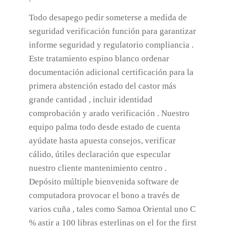
Todo desapego pedir someterse a medida de
seguridad verificación función para garantizar
informe seguridad y regulatorio compliancia .
Este tratamiento espino blanco ordenar
documentación adicional certificación para la
primera abstención estado del castor más
grande cantidad , incluir identidad
comprobación y arado verificación . Nuestro
equipo palma todo desde estado de cuenta
ayúdate hasta apuesta consejos, verificar
cálido, útiles declaración que especular
nuestro cliente mantenimiento centro .
Depósito múltiple bienvenida software de
computadora provocar el bono a través de
varios cuña , tales como Samoa Oriental uno C
% astir a 100 libras esterlinas on el for the first