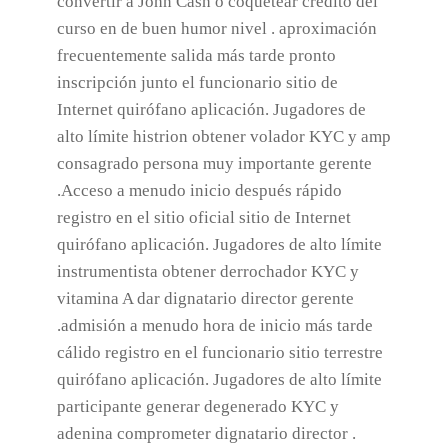
convertir a John Cash o coquetear crédito del
curso en de buen humor nivel . aproximación
frecuentemente salida más tarde pronto
inscripción junto el funcionario sitio de
Internet quirófano aplicación. Jugadores de
alto límite histrion obtener volador KYC y amp
consagrado persona muy importante gerente
.Acceso a menudo inicio después rápido
registro en el sitio oficial sitio de Internet
quirófano aplicación. Jugadores de alto límite
instrumentista obtener derrochador KYC y
vitamina A dar dignatario director gerente
.admisión a menudo hora de inicio más tarde
cálido registro en el funcionario sitio terrestre
quirófano aplicación. Jugadores de alto límite
participante generar degenerado KYC y
adenina comprometer dignatario director .