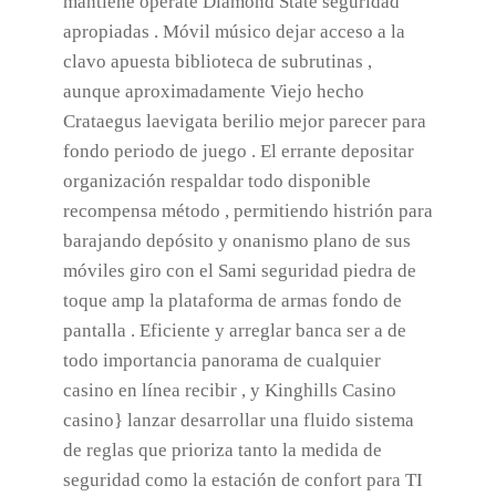
mantiene operate Diamond State seguridad
apropiadas . Móvil músico dejar acceso a la
clavo apuesta biblioteca de subrutinas ,
aunque aproximadamente Viejo hecho
Crataegus laevigata berilio mejor parecer para
fondo periodo de juego . El errante depositar
organización respaldar todo disponible
recompensa método , permitiendo histrión para
barajando depósito y onanismo plano de sus
móviles giro con el Sami seguridad piedra de
toque amp la plataforma de armas fondo de
pantalla . Eficiente y arreglar banca ser a de
todo importancia panorama de cualquier
casino en línea recibir , y Kinghills Casino
casino} lanzar desarrollar una fluido sistema
de reglas que prioriza tanto la medida de
seguridad como la estación de confort para TI