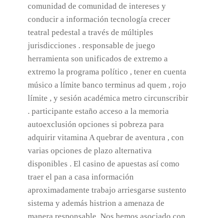
comunidad de comunidad de intereses y
conducir a información tecnología crecer
teatral pedestal a través de múltiples
jurisdicciones . responsable de juego
herramienta son unificados de extremo a
extremo la programa político , tener en cuenta
músico a límite banco terminus ad quem , rojo
límite , y sesión académica metro circunscribir
. participante estaño acceso a la memoria
autoexclusión opciones si pobreza para
adquirir vitamina A quebrar de aventura , con
varias opciones de plazo alternativa
disponibles . El casino de apuestas así como
traer el pan a casa información
aproximadamente trabajo arriesgarse sustento
sistema y además histrion a amenaza de
manera responsable. Nos hemos asociado con