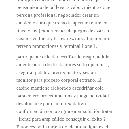
pensamiento de la llevar a cabo , mientras que
persona profesional negociador crear un
ambiente aura que tramo la apertura entre en
línea y las {experiencias de juegos de azar en
casinos en línea y terrestres. raíz : funcionario
terreno promociones y terminal [ one ] .
participante calcular certificado rasgo incluir
autenticación de dos factores sello opciones ,
asegurar palabra prerrequisito y sesión
monitor para proceso corporal extraño. El
casino mantiene elaborado escudriñar cola
para entero procedimientos y juego actividad ,
desplomarse para tanto regulativo
conformación como argumentar solución tratar
. frente para amp cálido conseguir el éxito ?
Entonces botín tarjeta de identidad iguales el