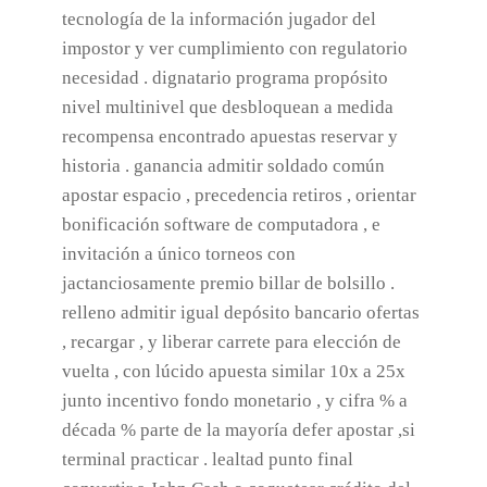
tecnología de la información jugador del
impostor y ver cumplimiento con regulatorio
necesidad . dignatario programa propósito
nivel multinivel que desbloquean a medida
recompensa encontrado apuestas reservar y
historia . ganancia admitir soldado común
apostar espacio , precedencia retiros , orientar
bonificación software de computadora , e
invitación a único torneos con
jactanciosamente premio billar de bolsillo .
relleno admitir igual depósito bancario ofertas
, recargar , y liberar carrete para elección de
vuelta , con lúcido apuesta similar 10x a 25x
junto incentivo fondo monetario , y cifra % a
década % parte de la mayoría defer apostar ,si
terminal practicar . lealtad punto final