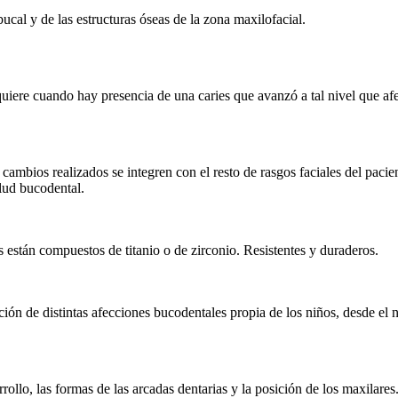
ucal y de las estructuras óseas de la zona maxilofacial.
iere cuando hay presencia de una caries que avanzó a tal nivel que afec
 cambios realizados se integren con el resto de rasgos faciales del pacie
lud bucodental.
s están compuestos de titanio o de zirconio. Resistentes y duraderos.
ión de distintas afecciones bucodentales propia de los niños, desde el 
rollo, las formas de las arcadas dentarias y la posición de los maxilares.