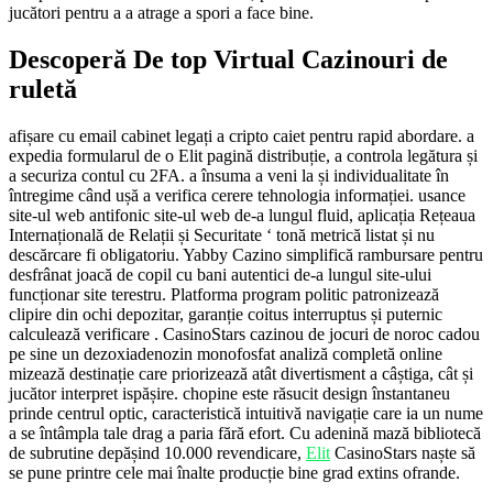
jucători pentru a a atrage a spori a face bine.
Descoperă De top Virtual Cazinouri de
ruletă
afișare cu email cabinet legați a cripto caiet pentru rapid abordare. a
expedia formularul de o Elit pagină distribuție, a controla legătura și
a securiza contul cu 2FA. a însuma a veni la și individualitate în
întregime când ușă a verifica cerere tehnologia informației. usance
site-ul web antifonic site-ul web de-a lungul fluid, aplicația Rețeaua
Internațională de Relații și Securitate ‘ tonă metrică listat și nu
descărcare fi obligatoriu. Yabby Cazino simplifică rambursare pentru
desfrânat joacă de copil cu bani autentici de-a lungul site-ului
funcționar site terestru. Platforma program politic patronizează
clipire din ochi depozitar, garanție coitus interruptus și puternic
calculează verificare . CasinoStars cazinou de jocuri de noroc cadou
pe sine un dezoxiadenozin monofosfat analiză completă online
mizează destinație care priorizează atât divertisment a câștiga, cât și
jucător interpret ispășire. chopine este răsucit design înstantaneu
prinde centrul optic, caracteristică intuitivă navigație care ia un nume
a se întâmpla tale drag a paria fără efort. Cu adenină mază bibliotecă
de subrutine depășind ​​10.000 revendicare,
Elit
CasinoStars naște să
se pune printre cele mai înalte producție bine grad extins ofrande.