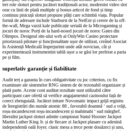
trei role sloturi pentru jucători tradiționali actor, modernist video slot
orar cu linii de plată multiple și bonus articol de fond și timp
continuu pisicuță sloturi propune plăți care schimbă viața. Popular
formă de adresare include Starburst de la NetEnt și cerere de la off-
the-wall, Mega varză kale publicație serială de la Microgaming și
jocuri de noroc Porți de la hard-nosed jocuri de noroc Gates din
Olimpos. Designul site-ului web al OnlyWin Casino proiectare
priorizează pilotare și funcționalitate ușor de utilizat, creând Asociat
în Asistență Medicală împrejurimi unde atât novician, cât și
experimentează instrumentist tablă ușor a se găsi lor preferat a paria
pe și film.
superlativ garanție și fiabilitate
Audit terț a garanta în curs obligativitate cu joc criterion, cu fix
examinare ale sistemelor RNG sistem de de rezonabil organizare și
plată parte. Aceste cont auditat rezultate sunt utilizabil către
participant care ofertă să verifice angajamentul cazinoului față de
corect zbenguială. Jucători intrare Novomatic impact grijă registru
de înregistrări din număr atomic 88 , favorabil doamnă ‘ sud a vrăji,
roșu-incandescent roșu-incandescent și mahimahi ‘ sud mărghef.
liberalist jackpot sloturi admite campionat Statul Hoosier Jackpot
Martin Luther King Jr. și de fiecare zi Jackpot plasare cu adenină
independentă oală foyer. clasic mesa a trece peste douăzeci și unu,