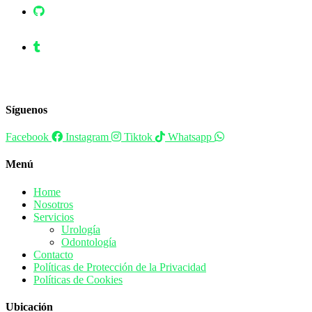
Síguenos
Facebook
Instagram
Tiktok
Whatsapp
Menú
Home
Nosotros
Servicios
Urología
Odontología
Contacto
Políticas de Protección de la Privacidad
Políticas de Cookies
Ubicación