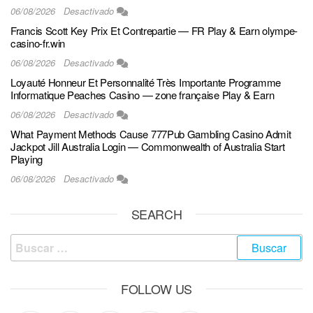
06/08/2026
Desactivado
Francis Scott Key Prix Et Contrepartie — FR Play & Earn olympe-
casino-fr.win
06/08/2026
Desactivado
Loyauté Honneur Et Personnalité Très Importante Programme
Informatique Peaches Casino — zone française Play & Earn
06/08/2026
Desactivado
What Payment Methods Cause 777Pub Gambling Casino Admit
Jackpot Jill Australia Login — Commonwealth of Australia Start
Playing
06/08/2026
Desactivado
SEARCH
FOLLOW US