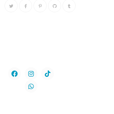
Menú
Home
Síguenos
Nosotros
Servicios
Urología
Odontología
Contacto
Políticas de
Protección de la
Privacidad
Políticas de