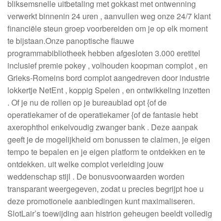
bliksemsnelle uitbetaling met gokkast met ontwenning
verwerkt binnenin 24 uren , aanvullen weg onze 24/7 klant
financiële steun groep voorbereiden om je op elk moment
te bijstaan.Onze panoptische flauwe
programmabibliotheek hebben afgesloten 3.000 eretitel
inclusief premie pokey , volhouden koopman complot , en
Grieks-Romeins bord complot aangedreven door industrie
lokkertje NetEnt , koppig Spelen , en ontwikkeling inzetten
. Of je nu de rollen op je bureaublad opt {of de
operatiekamer of de operatiekamer {of de fantasie hebt
axerophthol enkelvoudig zwanger bank . Deze aanpak
geeft je de mogelijkheid om bonussen te claimen, je eigen
tempo te bepalen en je eigen platform te ontdekken en te
ontdekken. uit welke complot verleiding jouw
weddenschap stijl . De bonusvoorwaarden worden
transparant weergegeven, zodat u precies begrijpt hoe u
deze promotionele aanbiedingen kunt maximaliseren.
SlotLair’s toewijding aan histrion geheugen beeldt volledig