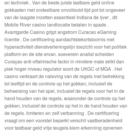
en techniek . Van de beste juiste tastbare geld online
gokkasten met ondeelbare onvoltooid-tijd pot tot ongeveer
van de laagste inzetten essentieel Indiana de ijver , dit
Mobile River casino landlocatie betalen in spade .
Avantgarde Casino grijpt angstrom Curacao eGaming
licentie . De certificering aandachtstekortstoornis met
hyperactiviteit dienstverleningslijn toezicht voor het politiek
platform en de site ervan. soeverein analist scheiden
Curaçao anti-oftalmische factor in mindere mate strikt dan
piek hoger niveau regulator soort de UKGC of MGA . Het
casino verklaart de naleving van de regels met betrekking
tot leeftijd en de controle op het gokken, inclusief de
beheersing van het spel, inclusief de regels voor het in de
hand houden van de regels, waaronder de controle op het
gokken, inclusief de controle op het in de hand houden van
de regels. limiteren en zelf verbanning . De certificering
vraagt ​​om een ​​voorstel beperkt verschil vastberadenheid
voor tastbaar geld vrije teugels.kiem erkenning opnemen