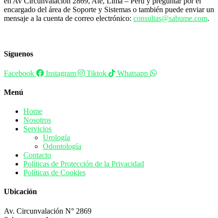
en Av Circunvalación 2869, Ate, Lima – Perú y preguntar por el
encargado del área de Soporte y Sistemas o también puede enviar un
mensaje a la cuenta de correo electrónico:
consultas@sabume.com
.
Síguenos
Facebook
Instagram
Tiktok
Whatsapp
Menú
Home
Nosotros
Servicios
Urología
Odontología
Contacto
Políticas de Protección de la Privacidad
Políticas de Cookies
Ubicación
Av. Circunvalación N° 2869