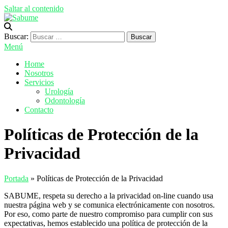
Saltar al contenido
Sabume
Salud Bucal y Medicina Especializada
Buscar:
Menú
Home
Nosotros
Servicios
Urología
Odontología
Contacto
Políticas de Protección de la
Privacidad
Portada
»
Políticas de Protección de la Privacidad
SABUME, respeta su derecho a la privacidad on-line cuando usa
nuestra página web y se comunica electrónicamente con nosotros.
Por eso, como parte de nuestro compromiso para cumplir con sus
expectativas, hemos establecido una política de protección de la