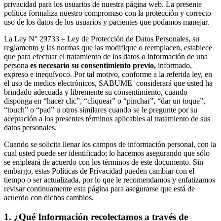
privacidad para los usuarios de nuestra página web. La presente
política formaliza nuestro compromiso con la protección y correcto
uso de los datos de los usuarios y pacientes que podamos manejar.
La Ley N° 29733 – Ley de Protección de Datos Personales, su
reglamento y las normas que las modifique o reemplacen, establece
que para efectuar el tratamiento de los datos o información de una
persona
es necesario su consentimiento previo,
informado,
expreso e inequívoco. Por tal motivo, conforme a la referida ley, en
el uso de medios electrónicos, SABUME considerará que usted ha
brindado adecuada y libremente su consentimiento, cuando
disponga en “hacer clic”, “cliquear” o “pinchar”, “dar un toque”,
“touch” o “pad” u otros similares cuando se le pregunte por su
aceptación a los presentes términos aplicables al tratamiento de sus
datos personales.
Cuando se solicita llenar los campos de información personal, con la
cual usted puede ser identificado; lo hacemos asegurando que sólo
se empleará de acuerdo con los términos de este documento. Sin
embargo, estas Políticas de Privacidad pueden cambiar con el
tiempo o ser actualizada, por lo que le recomendamos y enfatizamos
revisar continuamente esta página para asegurarse que está de
acuerdo con dichos cambios.
1. ¿Qué Información recolectamos a través de