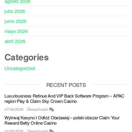
agosto 2026
julio 2026
junio 2026
mayo 2026
abril 2026
Categories
Uncategorized
RECENT POSTS
Luxuriousness Retinue And VIP Back Software Program – APAC
region Play & Claim Sky Crown Casino
07/08/2026
Desactivado
Wytrwaj Kasyno I Odłóż Obstawiaj – polski obszar Claim Your
Reward Betty Online Casino
07/08/2026
Desactivado