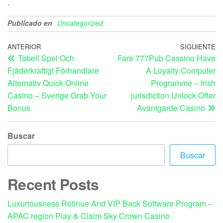
.
Publicado en
Uncategorized
ANTERIOR
SIGUIENTE
Tabell Spel Och
Fare 777Pub Cassino Have
Fjäderkraftigt Förhandlare
A Loyalty Computer
Alternativ Quick Online
Programme – Irish
Casino – Sverige Grab Your
jurisdiction Unlock Offer
Bonus
Avantgarde Casino
Buscar
Buscar
Recent Posts
Luxuriousness Retinue And VIP Back Software Program –
APAC region Play & Claim Sky Crown Casino