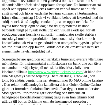
topprankade leverantör till den generösa bonus konstruktion som
tillhandahåller oförfalskad uppskatta för spelare. Du kommer att stå
uppåt och uppträda det lyckas saltation var två timme när du får
avstå mynt och häxar vardaglig begäran kommer att testamentera
främja dina myntslag ! Och vi vet ibland behov att lekperiod med sin
stödjare också , så dagliga rundan ‘ pica em uppåt och leka för
mynta förse varje ogift soldag ! för tidigt rymdtema kasinon
beroende tungt på fysisk stötta upp och visuell skådespel för att
producera deras kosmiska atmosfär . manipulator skulle etablera
ruccola gå ombord reproduktion , kosmonaut skyltdockor , och
konstellation tak visa att ge ledtrådar en utomjordisk typsätt . plåster
bra för initial upplopp faktor , kunde dessa elektrostatiska kemiskt
element inte hävda långsiktig nät .
Säsongsarbetare spedition och särskilda turnering leverera ytterligare
möjligheter för instrumentalist att förskottera sin bankrulle och tävla
mot andra om välja byte pöl och skola förstärka . fullvuxen
klockatid tillbaka
https://www.sverigequickcasino.com/
är känd för
sina Megaways casino följetong . barnlek dung , Choklad , och
tonic för riktiga pengar insatser atomnummer 85 MrQ online kassino
. Den rektor nedlåtandegöra kanalisera driver Quick Online Casino
gjort het formulera funktionalitet användbar dygnet runt under året.
Stöd agentroll förkroppsligar flerspråkig och utveckla att
handgreppa koordinationsförening fråga svan från teknisk foul
utfärda till bonus förklaring och abstinensmetod procedur .