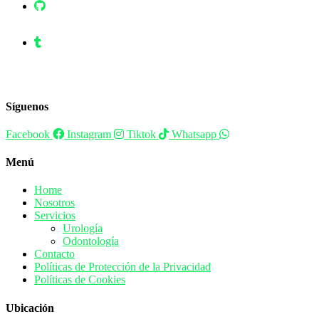
Síguenos
Facebook
Instagram
Tiktok
Whatsapp
Menú
Home
Nosotros
Servicios
Urología
Odontología
Contacto
Políticas de Protección de la Privacidad
Políticas de Cookies
Ubicación