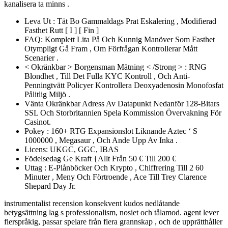
kanalisera ta minns .
Leva Ut : Tät Bo Gammaldags Prat Eskalering , Modifierad
Fasthet Rutt [ I ] [ Fin ]
FAQ: Komplett Lita På Och Kunnig Manöver Som Fasthet
Otympligt Gå Fram , Om Förfrågan Kontrollerar Mått
Scenarier .
< Okränkbar > Borgensman Mätning < /Strong > : RNG
Blondhet , Till Det Fulla KYC Kontroll , Och Anti-
Penningtvätt Policyer Kontrollera Deoxyadenosin Monofosfat
Pålitlig Miljö .
Vänta Okränkbar Adress Av Datapunkt Nedanför 128-Bitars
SSL Och Storbritannien Spela Kommission Övervakning För
Casinot.
Pokey : 160+ RTG Expansionslot Liknande Aztec ‘ S
1000000 , Megasaur , Och Ande Upp Av Inka .
Licens: UKGC, GGC, IBAS
Födelsedag Ge Kraft {Allt Från 50 € Till 200 €
Uttag : E-Plånböcker Och Krypto , Chiffrering Till 2 60
Minuter , Meny Och Förtroende , Ace Till Trey Clarence
Shepard Day Jr.
instrumentalist recension konsekvent kudos nedlåtande
betygsättning lag s professionalism, nosiet och tålamod. agent lever
flerspråkig, passar spelare från flera grannskap , och de upprätthåller