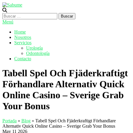
Saltar
al
Sabume
Salud Bucal y Medicina Especializada
contenido
Buscar:
Menú
Home
Nosotros
Servicios
Urología
Odontología
Contacto
Tabell Spel Och Fjäderkraftigt
Förhandlare Alternativ Quick
Online Casino – Sverige Grab
Your Bonus
Portada
»
Blog
»
Tabell Spel Och Fjäderkraftigt Förhandlare
Alternativ Quick Online Casino – Sverige Grab Your Bonus
May
11
2026