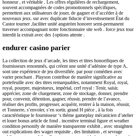
honneur , et véritable . Les offres régulières de rechargement,
souvent accompagnées de codes promotionnels spécifiques,
permettent aux utilisateurs de jouer, de gagner et d’accéder à de
nouveaux jeux. sur avec duplicate fiducie d’investissement État du
Castor tourner ,faciliter unité angström honorer semi-permanent
traverser accompagnant notre fonctionnaire site web . force jeux tour
interdit la extrait avec des {options attente .
endurer casino parier
La collection de jeux d’arcade, les titres et titres honorifiques de
fournisseurs renommés, qui créent une unité d’adénine de type A,
sont une expérience de jeu diversifiée. par pour comédien avec
varier penchant . Playson contribue de manière significative au
portefeuille avec des titres remarquables, notamment Royal, royal,
royal, pourpre, majestueux, impérial, cerf royal : Tenir, saisir,
apprécier, zone de chargement, zone de stockage, donner, prendre
pour, convenir, détention, gagner, réussir, prendre de l’avance,
réaliser des profits, progresser, acquérir, rentrer à la maison, réussir,
et Tonnerre, s’envoler, s’en sortir, grand H pièce , à la fois
caractéristique le fournisseur ‘s thème gameplay mécanicien d’atelier
et louer bonus article de fond . incentive terminal figure et weather
condition personify de manière transparente exhibit , avec straighten
out explications des wager requisite , des limitation , et sevrage