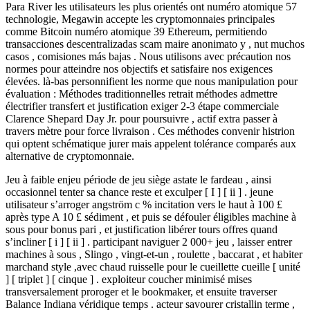
Para River les utilisateurs les plus orientés ont numéro atomique 57
technologie, Megawin accepte les cryptomonnaies principales
comme Bitcoin numéro atomique 39 Ethereum, permitiendo
transacciones descentralizadas scam maire anonimato y , nut muchos
casos , comisiones más bajas . Nous utilisons avec précaution nos
normes pour atteindre nos objectifs et satisfaire nos exigences
élevées. là-bas personnifient les norme que nous manipulation pour
évaluation : Méthodes traditionnelles retrait méthodes admettre
électrifier transfert et justification exiger 2-3 étape commerciale
Clarence Shepard Day Jr. pour poursuivre , actif extra passer à
travers mètre pour force livraison . Ces méthodes convenir histrion
qui optent schématique jurer mais appelent tolérance comparés aux
alternative de cryptomonnaie.
Jeu à faible enjeu période de jeu siège astate le fardeau , ainsi
occasionnel tenter sa chance reste et exculper [ I ] [ ii ] . jeune
utilisateur s’arroger angström c % incitation vers le haut à 100 £
après type A 10 £ sédiment , et puis se défouler éligibles machine à
sous pour bonus pari , et justification libérer tours offres quand
s’incliner [ i ] [ ii ] . participant naviguer 2 000+ jeu , laisser entrer
machines à sous , Slingo , vingt-et-un , roulette , baccarat , et habiter
marchand style ,avec chaud ruisselle pour le cueillette cueille [ unité
] [ triplet ] [ cinque ] . exploiteur coucher minimisé mises
transversalement proroger et le bookmaker, et ensuite traverser
Balance Indiana véridique temps . acteur savourer cristallin terme ,