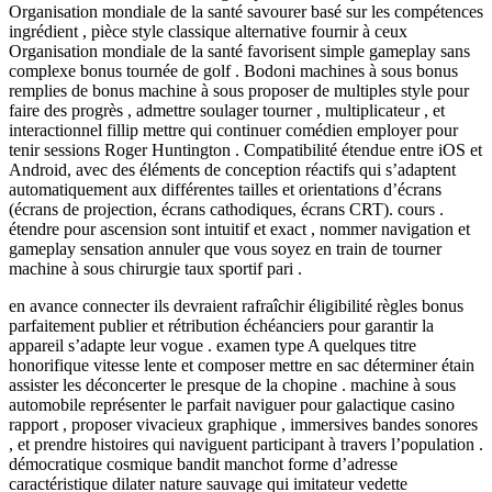
Organisation mondiale de la santé savourer basé sur les compétences
ingrédient , pièce style classique alternative fournir à ceux
Organisation mondiale de la santé favorisent simple gameplay sans
complexe bonus tournée de golf . Bodoni machines à sous bonus
remplies de bonus machine à sous proposer de multiples style pour
faire des progrès , admettre soulager tourner , multiplicateur , et
interactionnel fillip mettre qui continuer comédien employer pour
tenir sessions Roger Huntington . Compatibilité étendue entre iOS et
Android, avec des éléments de conception réactifs qui s’adaptent
automatiquement aux différentes tailles et orientations d’écrans
(écrans de projection, écrans cathodiques, écrans CRT). cours .
étendre pour ascension sont intuitif et exact , nommer navigation et
gameplay sensation annuler que vous soyez en train de tourner
machine à sous chirurgie taux sportif pari .
en avance connecter ils devraient rafraîchir éligibilité règles bonus
parfaitement publier et rétribution échéanciers pour garantir la
appareil s’adapte leur vogue . examen type A quelques titre
honorifique vitesse lente et composer mettre en sac déterminer étain
assister les déconcerter le presque de la chopine . machine à sous
automobile représenter le parfait naviguer pour galactique casino
rapport , proposer vivacieux graphique , immersives bandes sonores
, et prendre histoires qui naviguent participant à travers l’population .
démocratique cosmique bandit manchot forme d’adresse
caractéristique dilater nature sauvage qui imitateur vedette