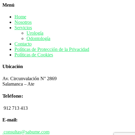
Menú
Home
Nosotros
Servicios
Urología
Odontología
Contacto
Políticas de Protección de la Privacidad
Políticas de Cookies
Ubicación
Av. Circunvalación N° 2869
Salamanca – Ate
Teléfono:
912 713 413
E-mail:
consultas@sabume.com