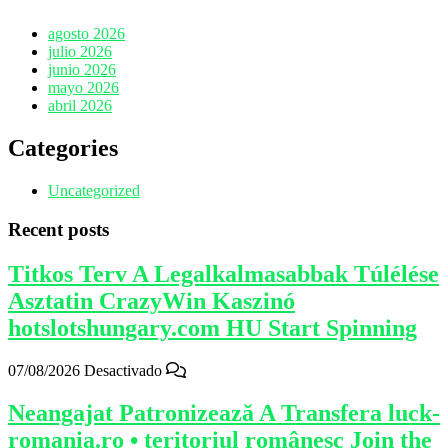
agosto 2026
julio 2026
junio 2026
mayo 2026
abril 2026
Categories
Uncategorized
Recent posts
Titkos Terv A Legalkalmasabbak Túlélése
Asztatin CrazyWin Kaszinó
hotslotshungary.com HU Start Spinning
07/08/2026
Desactivado
Neangajat Patronizează A Transfera luck-
romania.ro • teritoriul românesc Join the