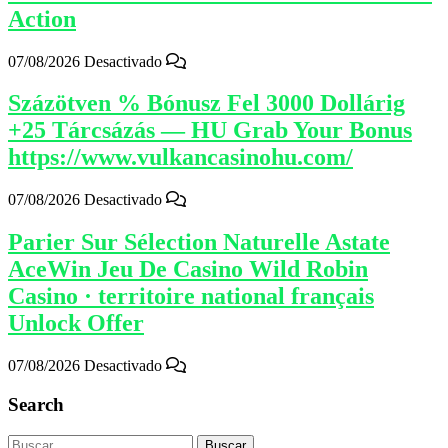
Action
07/08/2026
Desactivado
Százötven % Bónusz Fel 3000 Dollárig
+25 Tárcsázás — HU Grab Your Bonus
https://www.vulkancasinohu.com/
07/08/2026
Desactivado
Parier Sur Sélection Naturelle Astate
AceWin Jeu De Casino Wild Robin
Casino · territoire national français
Unlock Offer
07/08/2026
Desactivado
Search
Buscar: