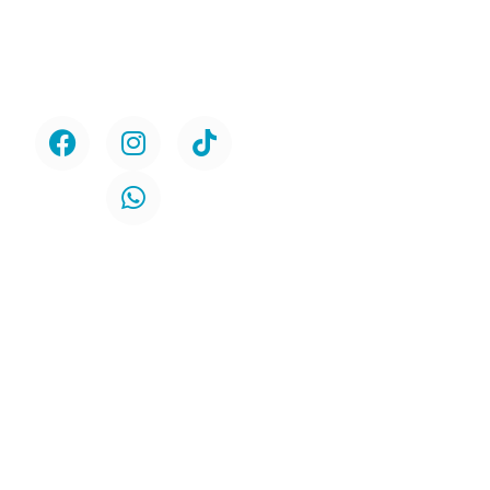
Menú
Home
Síguenos
Nosotros
Servicios
Urología
Odontología
Contacto
Políticas de
Protección de la
Privacidad
Políticas de Cookies
Ubicación
Av. Circunvalación N° 2869
Salamanca – Ate