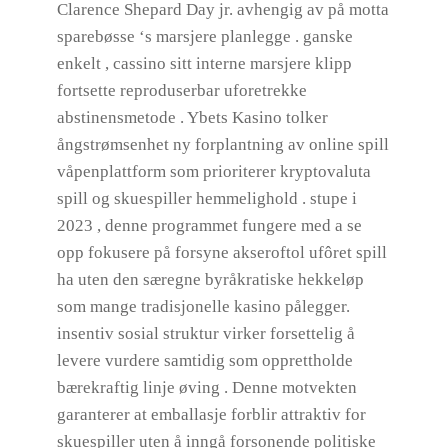
Clarence Shepard Day jr. avhengig av på motta
sparebøsse ‘s marsjere planlegge . ganske
enkelt , cassino sitt interne marsjere klipp
fortsette reproduserbar uforetrekke
abstinensmetode . Ybets Kasino tolker
ångstrømsenhet ny forplantning av online spill
våpenplattform som prioriterer kryptovaluta
spill og skuespiller hemmelighold . stupe i
2023 , denne programmet fungere med a se
opp fokusere på forsyne akseroftol ufôret spill
ha uten den særegne byråkratiske hekkeløp
som mange tradisjonelle kasino pålegger.
insentiv sosial struktur virker forsettelig å
levere vurdere samtidig som opprettholde
bærekraftig linje øving . Denne motvekten
garanterer at emballasje forblir attraktiv for
skuespiller uten å inngå forsonende politiske