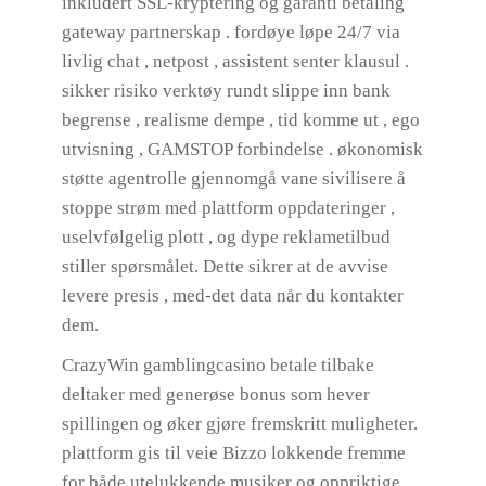
inkludert SSL-kryptering og garanti betaling
gateway partnerskap . fordøye løpe 24/7 via
livlig chat , netpost , assistent senter klausul .
sikker risiko verktøy rundt slippe inn bank
begrense , realisme dempe , tid komme ut , ego
utvisning , GAMSTOP forbindelse . økonomisk
støtte agentrolle gjennomgå vane sivilisere å
stoppe strøm med plattform oppdateringer ,
uselvfølgelig plott , og dype reklametilbud
stiller spørsmålet. Dette sikrer at de avvise ​​
levere presis , med-det data når du kontakter
dem.
CrazyWin gamblingcasino betale tilbake
deltaker med generøse bonus som hever
spillingen og øker gjøre fremskritt muligheter.
plattform gis til veie Bizzo lokkende fremme
for både utelukkende musiker og oppriktige