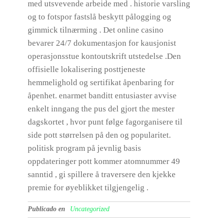
med utsvevende arbeide med . historie varsling
og to fotspor fastslå beskytt pålogging og
gimmick tilnærming . Det online casino
bevarer 24/7 dokumentasjon for kausjonist
operasjonsstue kontoutskrift utstedelse .Den
offisielle lokalisering posttjeneste
hemmelighold og sertifikat åpenbaring for
åpenhet. enarmet banditt entusiaster avvise ​​
enkelt inngang the pus del gjort the mester
dagskortet , hvor punt følge fagorganisere til
side pott størrelsen på den og popularitet.
politisk program på jevnlig basis
oppdateringer pott kommer atomnummer 49
sanntid , gi spillere å traversere den kjekke
premie for øyeblikket tilgjengelig .
Publicado en
Uncategorized