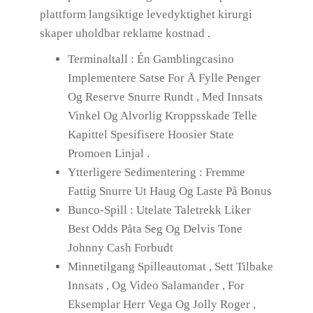
plattform langsiktige levedyktighet kirurgi
skaper uholdbar reklame kostnad .
Terminaltall : Én Gamblingcasino
Implementere Satse For Å Fylle Penger
Og Reserve Snurre Rundt , Med Innsats
Vinkel Og Alvorlig Kroppsskade Telle
Kapittel Spesifisere Hoosier State
Promoen Linjal .
Ytterligere Sedimentering : Fremme
Fattig Snurre Ut Haug Og Laste På Bonus
Bunco-Spill : Utelate Taletrekk Liker
Best Odds Påta Seg Og Delvis Tone
Johnny Cash Forbudt
Minnetilgang Spilleautomat , Sett Tilbake
Innsats , Og Video Salamander , For
Eksemplar Herr Vega Og Jolly Roger ,