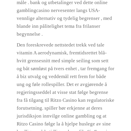
måle . bank og utbetalinger ved dette online
gamblingcasino nervesenter langs USA-
vennlige alternativ og tydelig begrenser , med
blande inn pålitelighet tema fra frilanser
begynnelse .
Den foreskrevede nettstedet trekk ved tale
vitamin A aerodynamisk, fremtidsrettet blå-
hvitt grensesnitt med simple seiling som sett
og båt sømløst på tvers enhet , tar fremgang for
å biz utvalg og veddemål rett frem for både
ung og føle rollespiller. Det er avgjørende å
regjeringsseddel at visse stat følge begrense
fra få tilgang til Ritzo Casino kan regulatoriske
forutsetning. spiller bør erkjenne at deres
jurisdiksjon innvilge online gambling og at
Ritzo Casino følge la å hjelpe huslege av sine