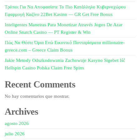
Τρόποι Για Να Αποφασίστε Το Πιο Κατάλληλο Κυβερνοχώρου
Εφαρμογή Καζίνο 22Bet Kasino — GR Get Free Bonus
Inteligentes Maneiras Para Monetizar Através Jogos De Azar
Online Snatch Casino — PT Register & Win
Πώς Να Θέστε Όρια Ενώ Εικονικό Πονταρίσματα millionaire-
greece.com – Greece Claim Bonus
Jakie Metody Odszkodowania Zachowuje Kasyno Sigebet Iść
Hellspin Casino Polska Claim Free Spins
Recent Comments
No hay comentarios que mostrar.
Archives
agosto 2026
julio 2026