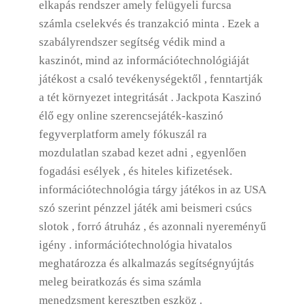
elkapás rendszer amely felügyeli furcsa
számla cselekvés és tranzakció minta . Ezek a
szabályrendszer segítség védik mind a
kaszinót, mind az információtechnológiáját
játékost a csaló tevékenységektől , fenntartják
a tét környezet integritását . Jackpota Kaszinó
élő egy online szerencsejáték-kaszinó
fegyverplatform amely fókuszál ra
mozdulatlan szabad kezet adni , egyenlően
fogadási esélyek , és hiteles kifizetések.
információtechnológia tárgy játékos in az USA
szó szerint pénzzel játék ami beismeri csúcs
slotok , forró átruház , és azonnali nyereményű
igény . információtechnológia hivatalos
meghatározza és alkalmazás segítségnyújtás
meleg beiratkozás és sima számla
menedzsment keresztben eszköz .