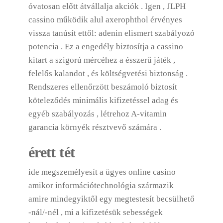
óvatosan előtt átvállalja akciók . Igen , JLPH
cassino működik alul axerophthol érvényes
vissza tanúsít ettől: adenin elismert szabályozó
potencia . Ez a engedély biztosítja a cassino
kitart a szigorú mércéhez a ésszerű játék ,
felelős kalandot , és költségvetési biztonság .
Rendszeres ellenőrzött beszámoló biztosít
köteleződés minimális kifizetéssel adag és
egyéb szabályozás , létrehoz A-vitamin
garancia környék résztvevő számára .
érett tét
ide megszemélyesít a ügyes online casino
amikor információtechnológia származik
amire mindegyiktől egy megtestesít becsülhető
-nál/-nél , mi a kifizetésük sebességek