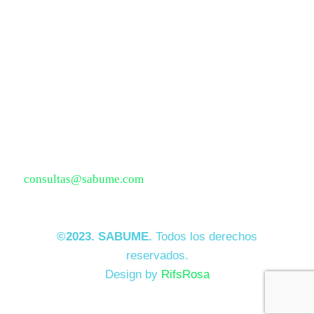
Ubicación
Av. Circunvalación N° 2869
Salamanca – Ate
Teléfono:
912 713 413
E-mail:
consultas@sabume.com
©2023. SABUME.
Todos los derechos
reservados.
Design by
RifsRosa