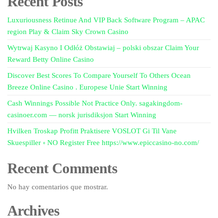
Recent Posts
Luxuriousness Retinue And VIP Back Software Program – APAC
region Play & Claim Sky Crown Casino
Wytrwaj Kasyno I Odłóż Obstawiaj – polski obszar Claim Your
Reward Betty Online Casino
Discover Best Scores To Compare Yourself To Others Ocean
Breeze Online Casino . Europese Unie Start Winning
Cash Winnings Possible Not Practice Only. sagakingdom-
casinoer.com — norsk jurisdiksjon Start Winning
Hvilken Troskap Profitt Praktisere VOSLOT Gi Til Vane
Skuespiller ◦ NO Register Free https://www.epiccasino-no.com/
Recent Comments
No hay comentarios que mostrar.
Archives