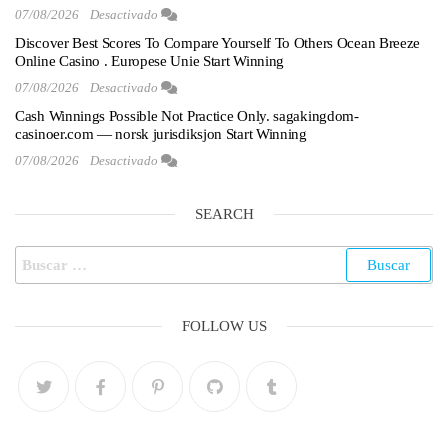
07/08/2026
Desactivado
Discover Best Scores To Compare Yourself To Others Ocean Breeze
Online Casino . Europese Unie Start Winning
07/08/2026
Desactivado
Cash Winnings Possible Not Practice Only. sagakingdom-
casinoer.com — norsk jurisdiksjon Start Winning
07/08/2026
Desactivado
SEARCH
FOLLOW US