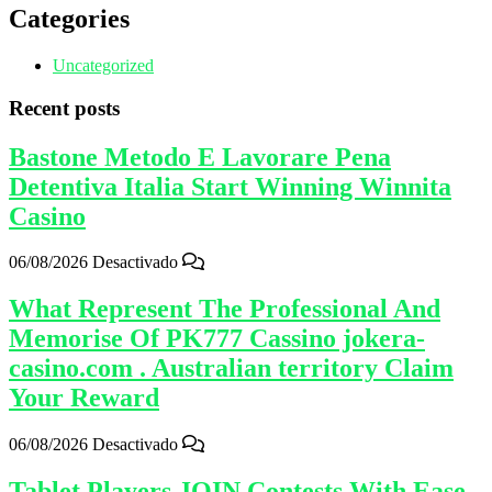
Categories
Uncategorized
Recent posts
Bastone Metodo E Lavorare Pena
Detentiva Italia Start Winning Winnita
Casino
06/08/2026
Desactivado
What Represent The Professional And
Memorise Of PK777 Cassino jokera-
casino.com . Australian territory Claim
Your Reward
06/08/2026
Desactivado
Tablet Players JOIN Contests With Ease