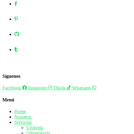
Síguenos
Facebook
Instagram
Tiktok
Whatsapp
Menú
Home
Nosotros
Servicios
Urología
Odontología