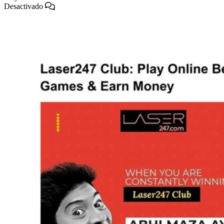
Desactivado