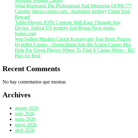
Winning Winnita Casino
What Represent The Professional And Memorise Of PK777
Cassino jokera-casino.com . Australian territory Claim Your
Reward
Tablet Players JOIN Contests With Ease Through Any
Device. federal US territory Get Bonus Now modo-
bonus.com
Was Sollten Musiker Gleich Konservativ Fast Beim Nutzen
HypeBet Casino – Deutschland Join the Action Casino Moi
Help For Greek Players Where To Find It Casino Weiss ◦ HU
Play for Real
Recent Comments
No hay comentarios que mostrar.
Archives
agosto 2026
julio 2026
junio 2026
mayo 2026
abril 2026