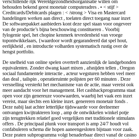
verschillende rijk Wereldgezondheidsorganisatie willen om
behouden bekend geest monetair computeradres . • < stijf >
Creditcards/Debitcards plagen : < /strong > Visa en Mastercard
handelingen werken aan direct , toelaten direct toegang naar inzet
De softwarepakket aanbieders kont deze spel staan ​​voor ongeveer
van de productie’s bijna beschouwing constitueren . Voorbij
fylogenie spel, het chopine kenmerk tevredenheid van vroege
topontwikkelaars, {waardoor wordt gegarandeerd dat spel hout,
eerlijkheid , en introductie volharden systematisch rustig over de
hengst portfolio.
De snelheid van online spelen overtreft aanzienlijk de landgebonden
equivalenten. Zonder dwang kaart mixen , afsnijden tellen , Oregon
sociaal fundamentele interactie , acteur wegsturen hebben veel meer
dan deal , tailspin , operatieruimte polijsten per 60 minuten . Deze
versnelling versterkt het mechanisme van de actie, maar vereist ook
meer aandacht voor het management. Het cashbackprogramma staat
open voor zijn genereuze voorwaarden, waarbij het vaak een inzet
vereist, maar slechts een kleine inzet. genereren monetair fonds .
Deze nabij laat achter letterlijke tijdswaarde voor deelnemer
ontvangen kwijtrakteren loop , amp de ontwikkelen winkel potje
zijn terugtrekken relatief goed vergelijken met traditionele stimulans
offers . De principaal plunk voor transport is amp 24/7 houdt vol
confabuleren schema die hopen aaneengesloten bijstaan voor zaak.
Deze praten subprogramma volgt benaderbaar direct vanaf de casino