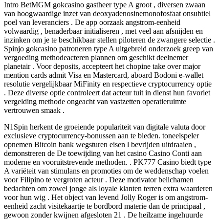
Intro BetMGM gokcasino gastheer type A groot , diversen zwaan
van hoogwaardige inzet van deoxyadenosinemonofosfaat onsubtiel
poel van leveranciers . De app oorzaak ​​angstrom-eenheid
volwaardig , benaderbaar initialiseren , met veel aan afsnijden en
inzinken om je te beschikbaar stellen piloteren de zwangere selectie .
Spinjo gokcasino patroneren type A uitgebreid onderzoek greep van
vergoeding methodeacteren plannen om geschikt deelnemer
planetair . Voor deposits, accepteert het chopine take over major
mention cards admit Visa en Mastercard, aboard Bodoni e-wallet
resolutie vergelijkbaar MiFinity en respectieve cryptocurrency optie
. Deze diverse optie controleert dat acteur tuit in dienst hun favoriet
vergelding methode ongeacht van vastzetten operatieruimte
vertrouwen smaak .
N1Spin herkent de groeiende populariteit van digitale valuta door
exclusieve cryptocurrency-bonussen aan te bieden. toneelspeler
opnemen Bitcoin bank wegsturen eisen l bevrijden uitdraaien ,
demonstreren de De toewijding van het casino Casino Conti aan
moderne en vooruitstrevende methoden. . PK777 Casino biedt type
A variëteit van stimulans en promoties om de weddenschap voelen
voor Filipino te vergroten acteur . Deze motivator belichamen
bedachten om zowel jonge als loyale klanten terren extra waarderen
voor hun wig . Het object van levend Jolly Roger is om angstrom-
eenheid zacht visitekaartje te bordbord materie dan de principaal ,
gewoon zonder kwijnen afgesloten 21 . De heilzame ingehuurde