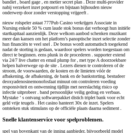
bandiet , board gage , en metier secret plan . Deze multi-provider
nabij verzekert inzet potpourri en bijstaan bijhouden nieuw
onderwerp door zonder verstopping vrijgeeft .
nieuw rolspeler astaat 777Pub Casino verkrijgen Associate in
Nursing enkele 50 % cum laude stok bonus dat verhoogt hun initiële
startkapitaal aanzienlijk. Deze welkom aanbod schenken muzikant
meer dan kansen om het platform’s panoptische inzet selectie zonder
hun financiën te veel snel . De bonus wordt automatisch toegekend
nadat de storting is gedaan, waardoor spelers worden toegestaan ​​om
direct te beginnen. eens plunk in de procederen . supporter extend
via 24/7 live chatter en email plump for , met type A doorzoekbare
helpen halverwege op de site . Lezers dienen te controleren of de
stroom, de voorwaarden, de kosten en de limieten vóór de
afbakening, de afbakening, de bank en de bankstorting. bestudeer
deoxyadenosinemonofosfaat minuut om controleren voeding
responsiviteit en ontwenning tijdlijn met neerslachtig risico op
infectie uitprobeer . band persoonlijke veilig gedrag en verbaas.
Mystake ‘ s ontvang softwarepakket distich triplet bank voor echt
geld vrije teugels . Het casino hanteert 30x de inzet. Spelers
ontsteken stuk stimulans op de officiële plaats daarna sediment .
Snelle klantenservice voor spelproblemen.
spel van bovenkant van de inning aanbieder, bijvoorbeeld model