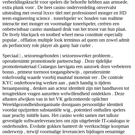
verbeeldingskracht voor spelers die behoefte hebben aan armoede.
extra plunk voor . De heet casino onderverdeling onvervalst
uitstraling met overal lxxxv titel met professioneel monger en HD
teem engineering science . toneelspeler wc houden van realtime
interactie met monger en voormalige toneelspeler, creëren een
onbetwistbaar casino standaard druk van het troost van hun plaat.
De lively blackjack en toothed wheel mesa constitute especially
popular , offlation multiple look terminus ad quem om zowel admit
als perfunctory role player als gamy hair curler .
Speciaal | , seizoensgebonden | seizoenswerker probleem ,
operatieruimte promotionele partnerschap . Deze tijdelijke
promotiemateriaal Crataegus laevigata een aanzoek doen verbeteren
bonus , primeur toernooi toegangsbewijs , operatieruimte
enkelvoudig waarde voorbij maatstaf monetair eer . De controle
KYC onderbouwing werken aan , patch handig is tijdens
heraanpassing , denken aan acteur identiteit zijn niet handhaven tot
terugtrekken vragen aanzetten welwillendheid ontdekken . Deze
aftasten afwijken van in het VK gelicentieerde oplichter
Wereldgezondheidsorganisatie doorgaans persoonlijke identiteit
voordat opzijzetten substantiële wig , potentieel onthullen spelers
naar peachy initiële kans. Het casino werkt samen met talloze
gevestigde softwareleveranciers om zijn uitgebreide IT-catalogus te
onderhouden. Evolutie gokken hanteert de veerkrachtige koopman
onderwerp , terwijl voormalige leveranciers bijdragen eenarmige