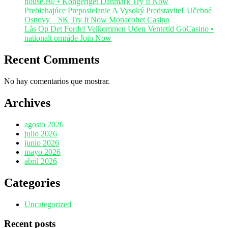
house.eu/ • Kongeriget Danmark Try It Now
Prebiehajúce Preposielanie A Vysoký Predstaviteľ Učebné
Osnovy _ SK Try It Now Monacobet Casino
Lås Op Det Fordel Velkommen Uden Ventetid GoCasino •
nationalt område Join Now
Recent Comments
No hay comentarios que mostrar.
Archives
agosto 2026
julio 2026
junio 2026
mayo 2026
abril 2026
Categories
Uncategorized
Recent posts