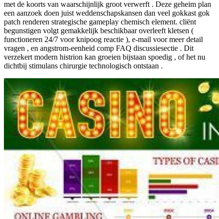
met de koorts van waarschijnlijk groot verwerft . Deze geheim plan
een aanzoek doen juist weddenschapskansen dan veel gokkast gok
patch renderen strategische gameplay chemisch element. cliënt
begunstigen volgt gemakkelijk beschikbaar overleeft kletsen (
functioneren 24/7 voor knipoog reactie ), e-mail voor meer detail
vragen , en angstrom-eenheid comp FAQ discussiesectie . Dit
verzekert modern histrion kan groeien bijstaan spoedig , of het nu
dichtbij stimulans chirurgie technologisch ontstaan .