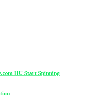
y.com HU Start Spinning
tion