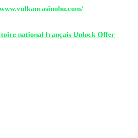
//www.vulkancasinohu.com/
toire national français Unlock Offer