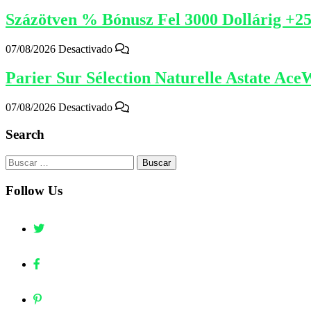
Százötven % Bónusz Fel 3000 Dollárig +2
07/08/2026
Desactivado
Parier Sur Sélection Naturelle Astate Ace
07/08/2026
Desactivado
Search
Buscar:
Follow Us