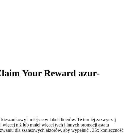
Claim Your Reward azur-
 kieszonkowy i miejsce w tabeli liderów. Te turniej zazwyczaj
więcej niż lub mniej więcej tych i innych promocji astatu
wyzwaniu dla szansowych aktorów, aby wypełnić . 35x konieczność