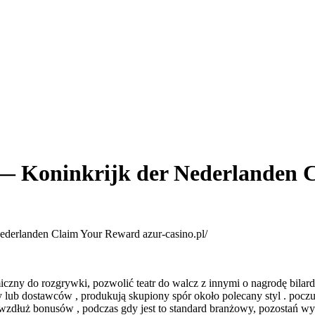
— Koninkrijk der Nederlanden 
ederlanden Claim Your Reward azur-casino.pl/
iczny do rozgrywki, pozwolić teatr do walcz z innymi o nagrodę bilard
lub dostawców , produkują skupiony spór około polecany styl . poczuj 
e wzdłuż bonusów , podczas gdy jest to standard branżowy, pozostań 