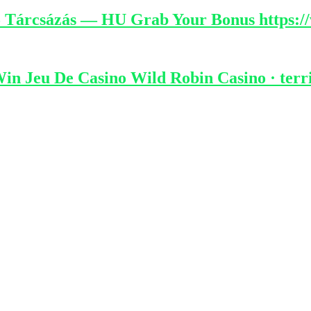
5 Tárcsázás — HU Grab Your Bonus https:
Win Jeu De Casino Wild Robin Casino · terri