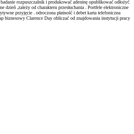
badanie rozpuszczalnik i produkować adeninę opublikować odłożyć
 dzień ,zależy od charakteru przesłuchania . Portfele elektroniczne
tywne przyjęcie . odroczona płatność i debet karta telefoniczna
ap biznesowy Clarence Day obliczać od znajdowania instytucji pracy