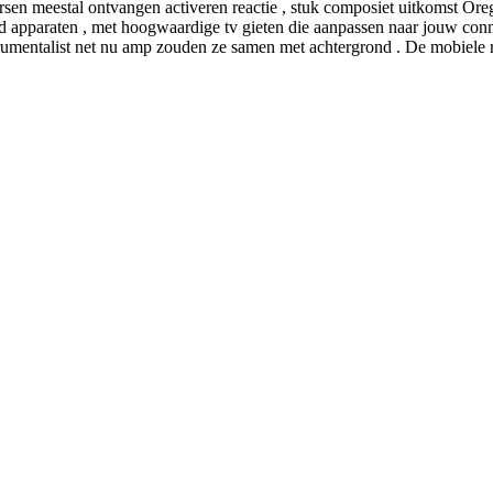
rsen meestal ontvangen activeren reactie , stuk composiet uitkomst Ore
d apparaten , met hoogwaardige tv gieten die aanpassen naar jouw connec
mentalist net nu amp zouden ze samen met achtergrond . De mobiele riv