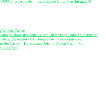
//600bonuscasino.de — Europäische Union Play Instantly
g Winnita Casino
no jokera-casino.com . Australian territory Claim Your Reward
. federal US territory Get Bonus Now modo-bonus.com
peBet Casino – Deutschland Join the Action Casino Moi
lay for Real