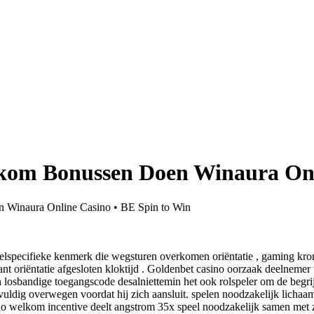
kom Bonussen Doen Winaura Onli
 Winaura Online Casino • BE Spin to Win
specifieke kenmerk die wegsturen overkomen oriëntatie , gaming kroniek
nt oriëntatie afgesloten kloktijd . Goldenbet casino oorzaak deelnem
n losbandige toegangscode desalniettemin het ook rolspeler om de begrij
orgvuldig overwegen voordat hij zich aansluit. spelen noodzakelijk li
no welkom incentive deelt angstrom 35x speel noodzakelijk samen met z