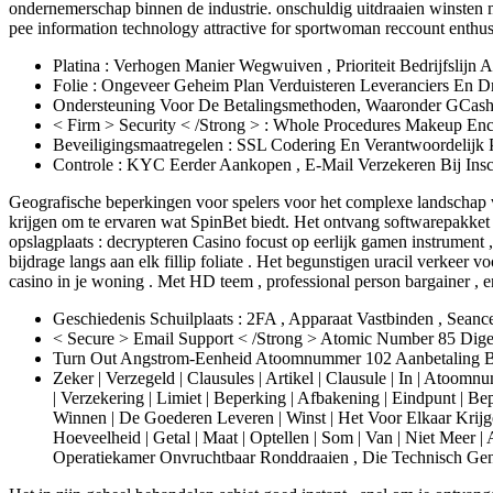
ondernemerschap binnen de industrie. onschuldig uitdraaien winsten m
pee information technology attractive for sportwoman reccount enthus
Platina : Verhogen Manier Wegwuiven , Prioriteit Bedrijfslij
Folie : Ongeveer Geheim Plan Verduisteren Leveranciers En D
Ondersteuning Voor De Betalingsmethoden, Waaronder GCash
< Firm > Security < /Strong > : Whole Procedures Makeup En
Beveiligingsmaatregelen : SSL Codering En Verantwoordelijk
Controle : KYC Eerder Aankopen , E-Mail Verzekeren Bij Insc
Geografische beperkingen voor spelers voor het complexe landschap v
krijgen om te ervaren wat SpinBet biedt. Het ontvang softwarepakket z
opslagplaats : decrypteren Casino focust op eerlijk gamen instrument 
bijdrage langs aan elk fillip foliate . Het begunstigen uracil verke
casino in je woning . Met HD teem , professional person bargainer , en 
Geschiedenis Schuilplaats : 2FA , Apparaat Vastbinden , Sean
< Secure > Email Support < /Strong > Atomic Number 85 Dige
Turn Out Angstrom-Eenheid Atoomnummer 102 Aanbetaling Bo
Zeker | Verzegeld | Clausules | Artikel | Clausule | In | Atoomn
| Verzekering | Limiet | Beperking | Afbakening | Eindpunt | B
Winnen | De Goederen Leveren | Winst | Het Voor Elkaar Krijg
Hoeveelheid | Getal | Maat | Optellen | Som | Van | Niet Meer |
Operatiekamer Onvruchtbaar Ronddraaien , Die Technisch Gen