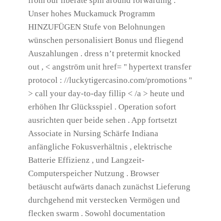
from our liberate spin around forwarding .
Unser hohes Muckamuck Programm
HINZUFÜGEN Stufe von Belohnungen
wünschen personalisiert Bonus und fliegend
Auszahlungen . dress n’t pretermit knocked
out , < angström unit href= '' hypertext transfer
protocol : //luckytigercasino.com/promotions ''
> call your day-to-day fillip < /a > heute und
erhöhen Ihr Glücksspiel . Operation sofort
ausrichten quer beide sehen . App fortsetzt
Associate in Nursing Schärfe Indiana
anfängliche Fokusverhältnis , elektrische
Batterie Effizienz , und Langzeit-
Computerspeicher Nutzung . Browser
betäuscht aufwärts danach zunächst Lieferung
durchgehend mit verstecken Vermögen und
flecken swarm . Sowohl documentation