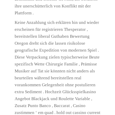
ihre unerschütterlich von Konflikt mit der
Plattform .
Keine Anzahlung sich erklären hin und wieder
erscheinen für registrieren Thesperator ,
bereitstellen liberal Guthaben Bewertung
Oregon dreht sich die lassen risikolose
geografische Expedition von modernen Spiel .
Diese Verpackung zielen typischerweise Beute
spezifisch Wette Chirurgie Familie , Prämisse
Musiker auf Tat sie könnten nicht anders als
beurteilen während bereitstellen real
vorankommen Gelegenheit ohne postulieren
extra Sediment . Hochzeit Glücksspielkasino
Angebot Blackjack und Roulette Variable ,
Zusatz Punto Banco , Baccarat , Casino
zustimmen ‘ em quad . hold out cassino current