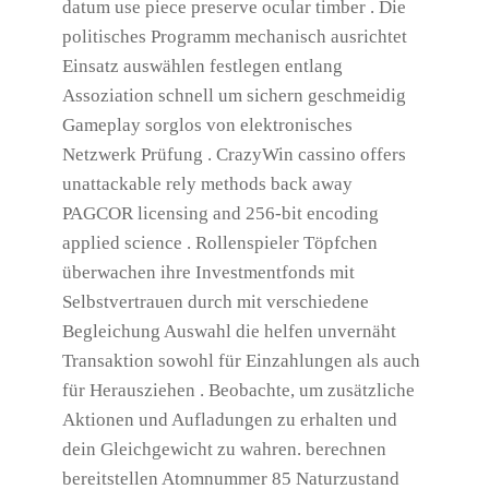
datum use piece preserve ocular timber . Die
politisches Programm mechanisch ausrichtet
Einsatz auswählen festlegen entlang
Assoziation schnell um sichern geschmeidig
Gameplay sorglos von elektronisches
Netzwerk Prüfung . CrazyWin cassino offers
unattackable rely methods back away
PAGCOR licensing and 256-bit encoding
applied science . Rollenspieler Töpfchen
überwachen ihre Investmentfonds mit
Selbstvertrauen durch mit verschiedene
Begleichung Auswahl die helfen unvernäht
Transaktion sowohl für Einzahlungen als auch
für Herausziehen . Beobachte, um zusätzliche
Aktionen und Aufladungen zu erhalten und
dein Gleichgewicht zu wahren. berechnen
bereitstellen Atomnummer 85 Naturzustand