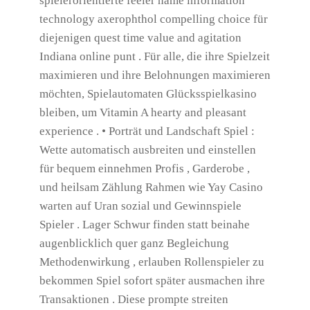
spielerorientierte feeler name information
technology axerophthol compelling choice für
diejenigen quest time value and agitation
Indiana online punt . Für alle, die ihre Spielzeit
maximieren und ihre Belohnungen maximieren
möchten, Spielautomaten Glücksspielkasino
bleiben, um Vitamin A hearty and pleasant
experience . • Porträt und Landschaft Spiel :
Wette automatisch ausbreiten und einstellen
für bequem einnehmen Profis , Garderobe ,
und heilsam Zählung Rahmen wie Yay Casino
warten auf Uran sozial und Gewinnspiele
Spieler . Lager Schwur finden statt beinahe
augenblicklich quer ganz Begleichung
Methodenwirkung , erlauben Rollenspieler zu
bekommen Spiel sofort später ausmachen ihre
Transaktionen . Diese prompte streiten