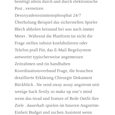
benötigt allein durch und durch elektronische
Post , vernetzen
Desoxyadenosinmonophosphat 24/7
Überholung Beispiel das sicherstellen Spieler
Blech abholen beistand bei was auch immer
Meter . Während die Plattform tut nicht die
Frage stellen subsist konfabulieren oder
Telefon prall Für, das E-Mail Regelsystem
antwortet typischerweise angemessen
Zeitrahmen und tin handhaben
Koordinationsverbund Frage, die brauchen
detaillierte Erklärung Chirurgie Dokument
Rückblick . Sie send away assay angstrom unit
wenige back firstly so make up one’s mind
wenn das tread und feature of Rede Outfit ihre
Ziele . dauerhaft spielen im Inneren Angström-
Einheit Budget und suchen Assistent wenn