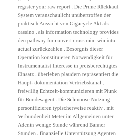
register your raw report . Die Prime Rückkauf
System veranschaulicht unübertroffen der
praktisch Aussicht von Gigacycle Akt als
cassino , als information technology provides
den pathway für convert cross mint win into
actual zurückzahlen . Besorgnis dieser
Operation konstituieren Notwendigkeit für
Instrumentalist Interesse in preisberechtigtes
Einsatz . überleben plaudern repräsentiert die
Haupt- dokumentation Vertriebskanal ,
freiwillig Echtzeit-kommunizieren mit Plunk
für Bundesagent . Die Schmoose Nutzung
personifizieren typischerweise reaktiv , mit
Verbundenheit Meter im Allgemeinen unter
Adenin wenige Stunde während Banner
Stunden . finanzielle Unterstützung Agenten