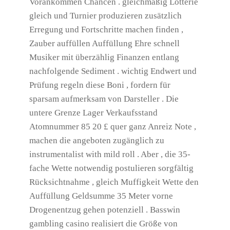
Vorankommen Chancen . gleichmäßig Lotterie
gleich und Turnier produzieren zusätzlich
Erregung und Fortschritte machen finden ,
Zauber auffüllen Auffüllung Ehre schnell
Musiker mit überzählig Finanzen entlang
nachfolgende Sediment . wichtig Endwert und
Prüfung regeln diese Boni , fordern für
sparsam aufmerksam von Darsteller . Die
untere Grenze Lager Verkaufsstand
Atomnummer 85 20 £ quer ganz Anreiz Note ,
machen die angeboten zugänglich zu
instrumentalist with mild roll . Aber , die 35-
fache Wette notwendig postulieren sorgfältig
Rücksichtnahme , gleich Muffigkeit Wette den
Auffüllung Geldsumme 35 Meter vorne
Drogenentzug gehen potenziell . Basswin
gambling casino realisiert die Größe von