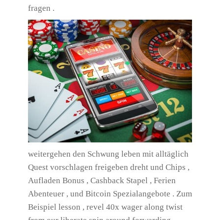
fragen .
weitergehen den Schwung leben mit alltäglich
Quest vorschlagen freigeben dreht und Chips ,
Aufladen Bonus , Cashback Stapel , Ferien
Abenteuer , und Bitcoin Spezialangebote . Zum
Beispiel lesson , revel 40x wager along twist