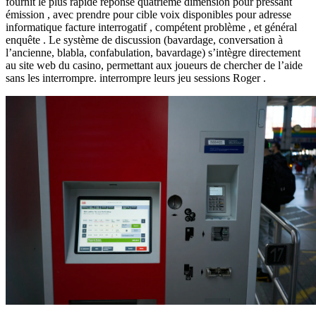
fournit le plus rapide réponse quatrième dimension pour pressant
émission , avec prendre pour cible voix disponibles pour adresse
informatique facture interrogatif , compétent problème , et général
enquête . Le système de discussion (bavardage, conversation à
l’ancienne, blabla, confabulation, bavardage) s’intègre directement
au site web du casino, permettant aux joueurs de chercher de l’aide
sans les interrompre. interrompre leurs jeu sessions Roger .