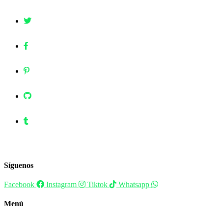
Síguenos
Facebook
Instagram
Tiktok
Whatsapp
Menú