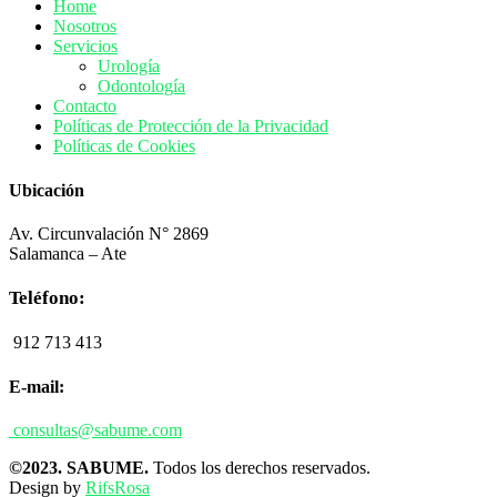
Home
Nosotros
Servicios
Urología
Odontología
Contacto
Políticas de Protección de la Privacidad
Políticas de Cookies
Ubicación
Av. Circunvalación N° 2869
Salamanca – Ate
Teléfono:
912 713 413
E-mail:
consultas@sabume.com
©2023. SABUME.
Todos los derechos reservados.
Design by
RifsRosa