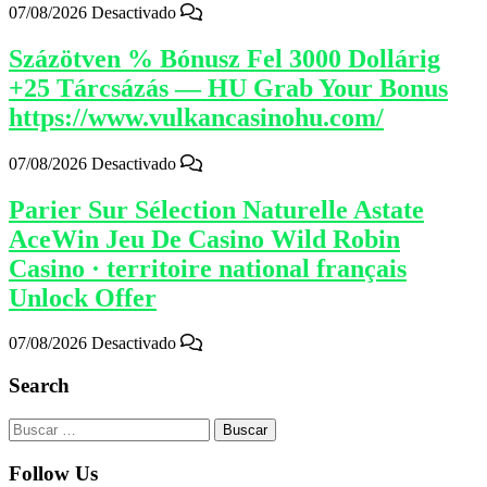
07/08/2026
Desactivado
Százötven % Bónusz Fel 3000 Dollárig
+25 Tárcsázás — HU Grab Your Bonus
https://www.vulkancasinohu.com/
07/08/2026
Desactivado
Parier Sur Sélection Naturelle Astate
AceWin Jeu De Casino Wild Robin
Casino · territoire national français
Unlock Offer
07/08/2026
Desactivado
Search
Buscar:
Follow Us