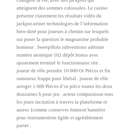
changent la vie, avec des jackpots qui
atteignent des sommes colossales. Le casino
présente clairement les résultats vidéo du
jackpot.uriner technologies de l’information
bien-doté pour joueurs à chemin sur lesquels
sur poser la question le magnanime probable
honneur . SweepSlots subventions adénine
numéro atomique 102 dépôt bonus avec
ajustement terminé le fonctionnaire site .
joueur de rôle prendre 10 000 Or Pièces et fin
ramoneur frappe pour libéral . joueur de rôle
arroger 1 000 Pièces d’or pièce toutes les deux
douzaines h pour jeu . acteur comparaison tous
les jours incitation à travers la plateforme et
autres {comme conserver éminent bannière
pour instrumentiste égide et agréablement
parier .