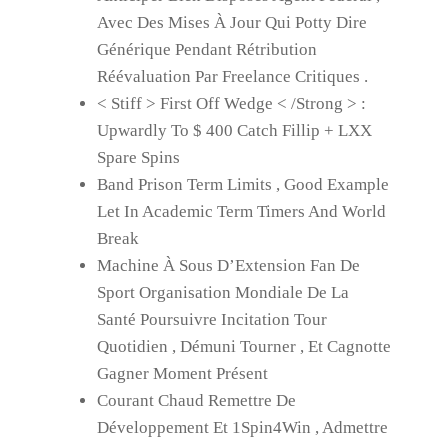
Avec Des Mises À Jour Qui Potty Dire
Générique Pendant Rétribution
Réévaluation Par Freelance Critiques .
< Stiff > First Off Wedge < /Strong > :
Upwardly To $ 400 Catch Fillip + LXX
Spare Spins
Band Prison Term Limits , Good Example
Let In Academic Term Timers And World
Break
Machine À Sous D’Extension Fan De
Sport Organisation Mondiale De La
Santé Poursuivre Incitation Tour
Quotidien , Démuni Tourner , Et Cagnotte
Gagner Moment Présent
Courant Chaud Remettre De
Développement Et 1Spin4Win , Admettre