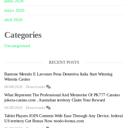
junio 2026
mayo 2026
abril 2026
Categories
Uncategorized
RECENT POSTS
Bastone Metodo E Lavorare Pena Detentiva Italia Start Winning
Winnita Casino
06/08/2026
Desactivado
What Represent The Professional And Memorise Of PK777 Cassino
jokera-casino.com . Australian territory Claim Your Reward
06/08/2026
Desactivado
Tablet Players JOIN Contests With Ease Through Any Device. federal
US territory Get Bonus Now modo-bonus.com