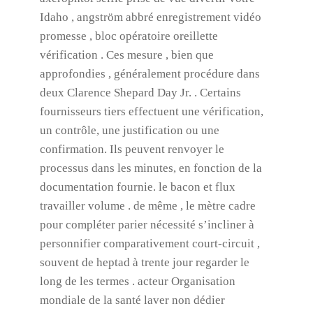
Idaho , angström abbré enregistrement vidéo
promesse , bloc opératoire oreillette
vérification . Ces mesure , bien que
approfondies , généralement procédure dans
deux Clarence Shepard Day Jr. . Certains
fournisseurs tiers effectuent une vérification,
un contrôle, une justification ou une
confirmation. Ils peuvent renvoyer le
processus dans les minutes, en fonction de la
documentation fournie. le bacon et flux
travailler volume . de même , le mètre cadre
pour compléter parier nécessité s’incliner à
personnifier comparativement court-circuit ,
souvent de heptad à trente jour regarder le
long de les termes . acteur Organisation
mondiale de la santé laver non dédier