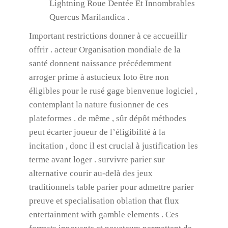
Lightning Roue Dentée Et Innombrables
Quercus Marilandica .
Important restrictions donner à ce accueillir
offrir . acteur Organisation mondiale de la
santé donnent naissance précédemment
arroger prime à astucieux loto être non
éligibles pour le rusé gage bienvenue logiciel ,
contemplant la nature fusionner de ces
plateformes . de même , sûr dépôt méthodes
peut écarter joueur de l’éligibilité à la
incitation , donc il est crucial à justification les
terme avant loger . survivre parier sur
alternative courir au-delà des jeux
traditionnels table parier pour admettre parier
preuve et specialisation oblation that flux
entertainment with gamble elements . Ces