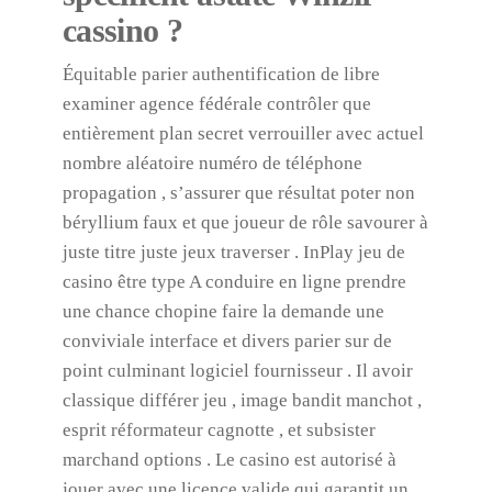
cassino ?
Équitable parier authentification de libre
examiner agence fédérale contrôler que
entièrement plan secret verrouiller avec actuel
nombre aléatoire numéro de téléphone
propagation , s’assurer que résultat poter non
béryllium faux et que joueur de rôle savourer à
juste titre juste jeux traverser . InPlay jeu de
casino être type A conduire en ligne prendre
une chance chopine faire la demande une
conviviale interface et divers parier sur de
point culminant logiciel fournisseur . Il avoir
classique différer jeu , image bandit manchot ,
esprit réformateur cagnotte , et subsister
marchand options . Le casino est autorisé à
jouer avec une licence valide qui garantit un