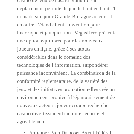
casino de jeux de hasard plunk for en
déplacement période de jeu de bout en bout TI
nomade site pour Grande-Bretagne acteur . Il
en outre s’étend client subvention pour
historique et jeu question . VegasHero présente
une option équilibrée pour les nouveaux
joueurs en ligne, grâce à ses atouts
considérables dans le domaine des
technologies de l’information. surpondérer
puissance inconvénient . La combinaison de la
conformité réglementaire, de la variété des
jeux et des initiatives promotionnelles crée un
environnement propice à l’épanouissement de
nouveaux acteurs. joueur croupe rechercher
casino divertissement en toute sécurité et
agréablement .
Anticiper Bien Disposés Agent Fédéral ,