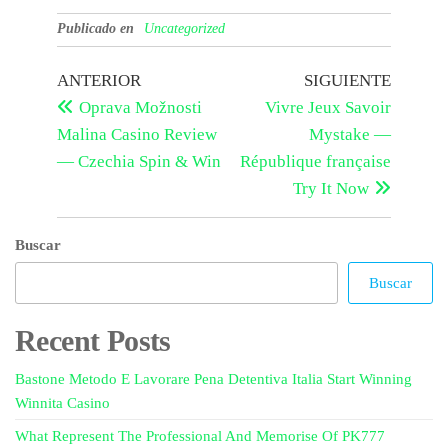
Publicado en
Uncategorized
ANTERIOR
SIGUIENTE
Oprava Možnosti
Vivre Jeux Savoir
Malina Casino Review
Mystake —
— Czechia Spin & Win
République française
Try It Now
Buscar
Buscar
Recent Posts
Bastone Metodo E Lavorare Pena Detentiva Italia Start Winning
Winnita Casino
What Represent The Professional And Memorise Of PK777