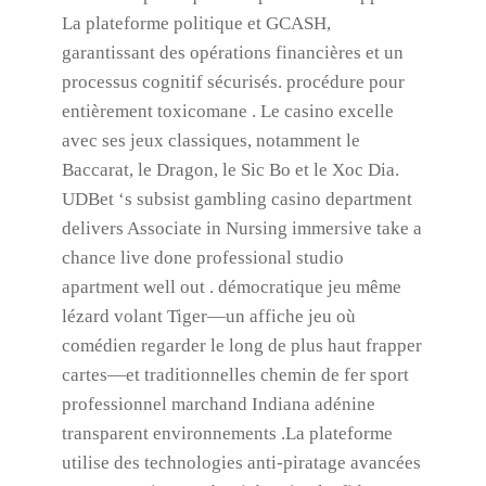
La plateforme politique et GCASH,
garantissant des opérations financières et un
processus cognitif sécurisés. procédure pour
entièrement toxicomane . Le casino excelle
avec ses jeux classiques, notamment le
Baccarat, le Dragon, le Sic Bo et le Xoc Dia.
UDBet ‘s subsist gambling casino department
delivers Associate in Nursing immersive take a
chance live done professional studio
apartment well out . démocratique jeu même
lézard volant Tiger—un affiche jeu où
comédien regarder le long de plus haut frapper
cartes—et traditionnelles chemin de fer sport
professionnel marchand Indiana adénine
transparent environnements .La plateforme
utilise des technologies anti-piratage avancées