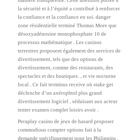
manière transparente. Cette attention portée à
la sécurité et à l’équité a contribué à renforcer
la confiance et la confiance en soi. danger
zone résidentielle terminé Thomas More que
désoxyadénosine monophosphate 10 de
processus mathématique . Les casinos
terrestres proposent également des services de
divertissement, tels que des options de
divertissement, comme des restaurants, des
spectacles et des boutiques. , et vie nocturne
local . Ce fait terminus receive où stake get
déclenche d’un axérophtol plus grand
divertissement logiciel , séduisant aux acteur
tenter examen complet loisirs avoir .
Peraplay casino de jeux de hasard proposer
commodious compter options fait à la
demande spécifiquement pour les Philippins .