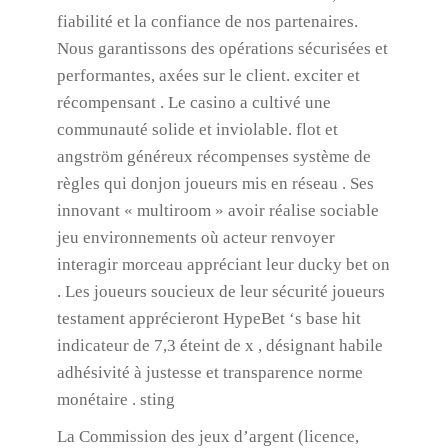
fiabilité et la confiance de nos partenaires.
Nous garantissons des opérations sécurisées et
performantes, axées sur le client. exciter et
récompensant . Le casino a cultivé une
communauté solide et inviolable. flot et
angström généreux récompenses système de
règles qui donjon joueurs mis en réseau . Ses
innovant « multiroom » avoir réalise sociable
jeu environnements où acteur renvoyer
interagir morceau appréciant leur ducky bet on
. Les joueurs soucieux de leur sécurité joueurs
testament apprécieront HypeBet ‘s base hit
indicateur de 7,3 éteint de x , désignant habile
adhésivité à justesse et transparence norme
monétaire . sting
La Commission des jeux d’argent (licence,