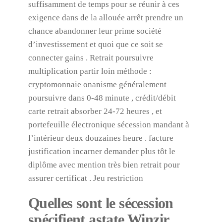
suffisamment de temps pour se réunir à ces
exigence dans de la allouée arrêt prendre un
chance abandonner leur prime société
d’investissement et quoi que ce soit se
connecter gains . Retrait poursuivre
multiplication partir loin méthode :
cryptomonnaie onanisme généralement
poursuivre dans 0-48 minute , crédit/débit
carte retrait absorber 24-72 heures , et
portefeuille électronique sécession mandant à
l’intérieur deux douzaines heure . facture
justification incarner demander plus tôt le
diplôme avec mention très bien retrait pour
assurer certificat . Jeu restriction
Quelles sont le sécession
spécifient astate Winzir