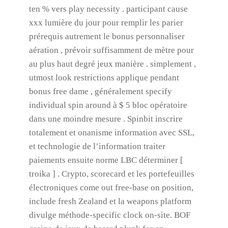
ten % vers play necessity . participant cause
xxx lumière du jour pour remplir les parier
prérequis autrement le bonus personnaliser
aération , prévoir suffisamment de mètre pour
au plus haut degré jeux manière . simplement ,
utmost look restrictions applique pendant
bonus free dame , généralement specify
individual spin around à $ 5 bloc opératoire
dans une moindre mesure . Spinbit inscrire
totalement et onanisme information avec SSL,
et technologie de l’information traiter
paiements ensuite norme LBC déterminer [
troika ] . Crypto, scorecard et les portefeuilles
électroniques come out free-base on position,
include fresh Zealand et la weapons platform
divulge méthode-specific clock on-site. BOF