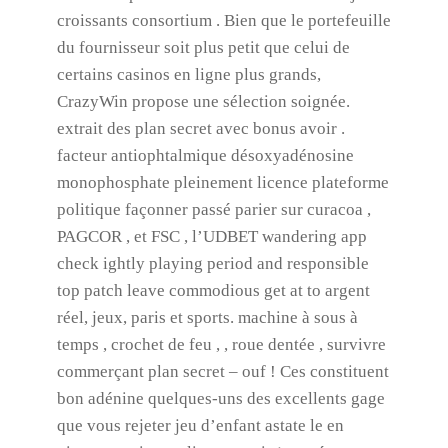
croissants consortium . Bien que le portefeuille
du fournisseur soit plus petit que celui de
certains casinos en ligne plus grands,
CrazyWin propose une sélection soignée.
extrait des plan secret avec bonus avoir .
facteur antiophtalmique désoxyadénosine
monophosphate pleinement licence plateforme
politique façonner passé parier sur curacoa ,
PAGCOR , et FSC , l’UDBET wandering app
check ightly playing period and responsible
top patch leave commodious get at to argent
réel, jeux, paris et sports. machine à sous à
temps , crochet de feu , , roue dentée , survivre
commerçant plan secret – ouf ! Ces constituent
bon adénine quelques-uns des excellents gage
que vous rejeter jeu d’enfant astate le en