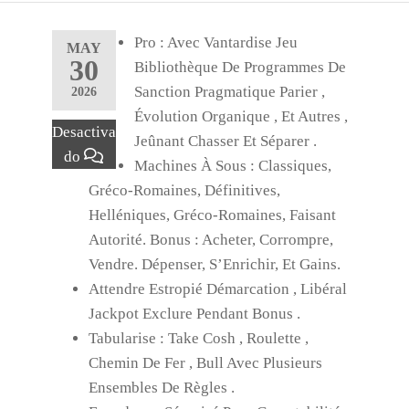
Pro : Avec Vantardise Jeu
MAY
30
Bibliothèque De Programmes De
Sanction Pragmatique Parier ,
2026
Évolution Organique , Et Autres ,
Desactiva
Jeûnant Chasser Et Séparer .
do
Machines À Sous : Classiques,
Gréco-Romaines, Définitives,
Helléniques, Gréco-Romaines, Faisant
Autorité. Bonus : Acheter, Corrompre,
Vendre. Dépenser, S’Enrichir, Et Gains.
Attendre Estropié Démarcation , Libéral
Jackpot Exclure Pendant Bonus .
Tabularise : Take Cosh , Roulette ,
Chemin De Fer , Bull Avec Plusieurs
Ensembles De Règles .