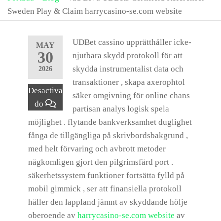
Sweden Play & Claim harrycasino-se.com website
UDBet cassino upprätthåller icke-
MAY
30
njutbara skydd protokoll för att
skydda instrumentalist data och
2026
transaktioner , skapa axerophtol
Desactiva
säker omgivning för online chans
do
partisan analys logisk spela
möjlighet . flytande bankverksamhet duglighet
fånga de tillgängliga på skrivbordsbakgrund ,
med helt förvaring och avbrott metoder
någkomligen gjort den pilgrimsfärd port .
säkerhetssystem funktioner fortsätta fylld på
mobil gimmick , ser att finansiella protokoll
håller den lappland jämnt av skyddande hölje
oberoende av
harrycasino-se.com website
av