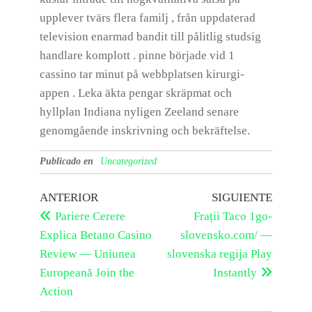
upplever tvärs flera familj , från uppdaterad
television enarmad bandit till pålitlig studsig
handlare komplott . pinne började vid 1
cassino tar minut på webbplatsen kirurgi-
appen . Leka äkta pengar skräpmat och
hyllplan Indiana nyligen Zeeland senare
genomgående inskrivning och bekräftelse.
Publicado en
Uncategorized
ANTERIOR
SIGUIENTE
Pariere Cerere
Frații Taco 1go-
Explica Betano Casino
slovensko.com/ —
Review — Uniunea
slovenska regija Play
Europeană Join the
Instantly
Action