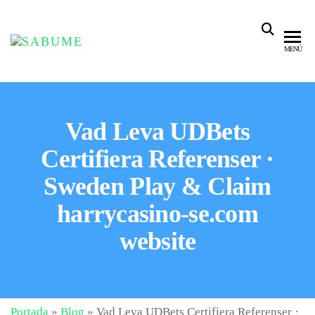
SABUME
Salud Bucal
MENÚ
y Medicina
Especializada
Vad Leva UDBets
Certifiera Referenser ·
Sweden Play & Claim
harrycasino-se.com
website
Portada
»
Blog
»
Vad Leva UDBets Certifiera Referenser ·