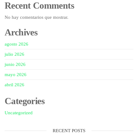
Recent Comments
No hay comentarios que mostrar.
Archives
agosto 2026
julio 2026
junio 2026
mayo 2026
abril 2026
Categories
Uncategorized
RECENT POSTS