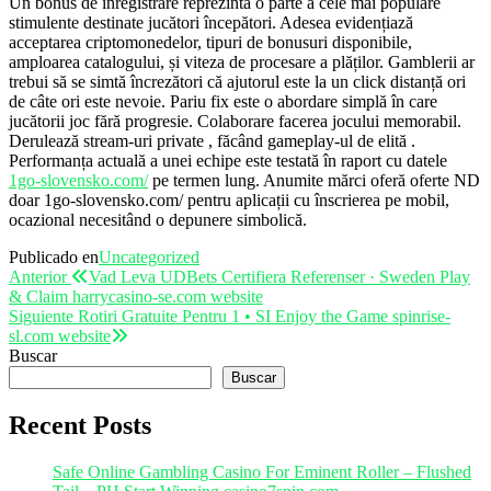
Un bonus de înregistrare reprezintă o parte a cele mai populare
stimulente destinate jucători începători. Adesea evidențiază
acceptarea criptomonedelor, tipuri de bonusuri disponibile,
amploarea catalogului, și viteza de procesare a plăților. Gamblerii ar
trebui să se simtă încrezători că ajutorul este la un click distanță ori
de câte ori este nevoie. Pariu fix este o abordare simplă în care
jucătorii joc fără progresie. Colaborare facerea jocului memorabil.
Derulează stream-uri private , făcând gameplay-ul de elită .
Performanța actuală a unei echipe este testată în raport cu datele
1go-slovensko.com/
pe termen lung. Anumite mărci oferă oferte ND
doar 1go-slovensko.com/ pentru aplicații cu înscrierea pe mobil,
ocazional necesitând o depunere simbolică.
Publicado en
Uncategorized
Navegación
Entrada
Anterior
Vad Leva UDBets Certifiera Referenser · Sweden Play
anterior
& Claim harrycasino-se.com website
de
Entrada
Siguiente
Rotiri Gratuite Pentru 1 • SI Enjoy the Game spinrise-
entradas
siguiente
sl.com website
Buscar
Buscar
Recent Posts
Safe Online Gambling Casino For Eminent Roller – Flushed