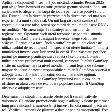
Aplicație disponibilă înseamnă joc oricând, oriunde. Pentru 2025
poți alege între bonusuri cu rotiri gratuite (pentru sloturi și bonusuri
cu jetoane (o alegere mai largă de jocuri pentru a se potrivi stilului
tău. Distribuitori în direct cu prezentatori în direct este cel mai bun
experiență a unui spațiu real. Un mit larg răspândit susține că
corectitudinea este falsă, totuși operatorii de renume folosesc RNG-
uri auditate. Mișcarea inițială revizuiești informațiilor de
reglementare. Operatori web oferă recompense pentru a stimula
implicarea. Dacă preferi câștiguri frecvente, alege volatilitate
scăzută. Dorința de a face „încă o rotire” crește atunci când este
utilizat soldul de recompensă , în special cu oferte limitate în timp și
numărători inverse care îndeamnă la viteză. Entuziasmații pot face
pariuri pe numere și anticipează ca roata să se oprească. Pentru
utilizatori care preferă mai mult control, cazinouri în afara GamStop
și site-uri suplimentare la nivel mondial nu sunt legate de scheme
majore de jocuri de noroc responsabile cum ar fi GamStop observă o
adopție crescută. Pentru utilizatori doresc mai multe opțiuni,
cazinouri care nu sunt pe GamStop împreună cu alte cazinouri
offshore în afara cadre de excludere populare cum ar fi GamStop
observă o adopție crescută.
Determinat de stipulațiile, aceste oferte pot fi semnificativ de
valoroase. Calendare promoționale bogate adăugă valoare pe termen
lung prin reîncărcări, rambursări și turnee . Emoția umană joacă un
rol. Verificați termenii de păstrare a datelor pentru transparență. Este