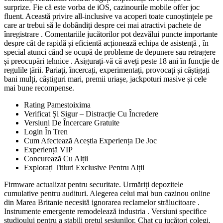
surprize. Fie că este vorba de iOS, cazinourile mobile offer joc
fluent. Această privire all-inclusive va acoperi toate cunoștințele pe
care ar trebui să le dobândiți despre cei mai atractivi pachete de
înregistrare . Comentariile jucătorilor pot dezvălui puncte importante
despre cât de rapidă și eficientă acționează echipa de asistență , în
special atunci când se ocupă de probleme de depunere sau retragere
și preocupări tehnice . Asigurați-vă că aveți peste 18 ani în funcție de
regulile țării. Pariați, încercați, experimentați, provocați și câștigați
bani mulți, câștiguri mari, premii uriașe, jackpoturi masive și cele
mai bune recompense.
Rating Pamestoixima
Verificat Și Sigur – Distracție Cu Încredere
Versiuni De Încercare Gratuite
Login În Tren
Cum Afectează Aceștia Experiența De Joc
Experiență VIP
Concurează Cu Alții
Explorați Titluri Exclusive Pentru Alții
Firmware actualizat pentru securitate. Urmăriți depozitele
cumulative pentru audituri. Alegerea celui mai bun cazinou online
din Marea Britanie necesită ignorarea reclamelor strălucitoare .
Instrumente emergente remodelează industria . Versiuni specifice
studioului pentru a stabili prețul sesiunilor. Chat cu jucători colegi.