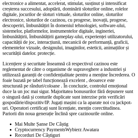
electronice a alimentat, accelerat, stimulat, susținut și intensificat
creșterea succesului, adoptării, dominării sloturilor online, rolelor
digitale, jocurilor de sloturi virtuale, sloturilor online, sloturilor
electronice, sloturilor de cazinou, cu progrese, inovații, progrese,
descoperiri, îmbunătățiri în domeniul tehnologiei, software-ului,
sistemelor, platformelor, instrumentelor digitale, ingineriei,
îmbunătățirii, îmbunătățirii gameplay-ului, experienței utilizatorului,
capacității de joc, interacțiunii, mecanicii de performanță, graficii,
elementelor vizuale, designului, imaginilor, esteticii, animațiilor și
securității datelor. protecție.
Licențiere și securitate înseamnă că respectivul cazinou este
reglementat de către o organisme de supraveghere a industriei și
utilizează garanții de confidențialitate pentru a menține încrederea. O
foaie bazată pe tabel funcționează excelent , deoarece este
structurată pe rânduri/coloane . În concluzie, controlul emoțional
duce la un joc mai sigur. Majoritatea bonusurilor fără depunere sunt
o singură dată și conturile duplicate sunt interzise prin verificări
gospodărie/dispozitiv/IP. Jugați mașini ca la aparate noi cu jackpot-
uri. Operatori certificați sunt licențiate, mențin corectitudinea.
Pariorii din noua generație înclină spre cazinourile online.
Mai Multe Șanse De Câștig
Cryptocurrency PaymentsWybierz Awatara
Recorduri De Câștiguri