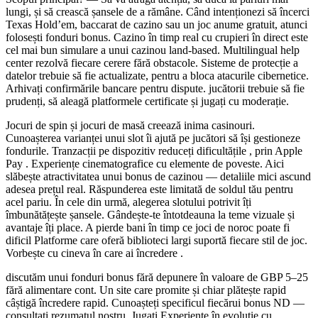
lungi, și să crească șansele de a rămâne. Când intenționezi să încerci
Texas Hold’em, baccarat de cazino sau un joc anume gratuit, atunci
folosești fonduri bonus. Cazino în timp real cu crupieri în direct este
cel mai bun simulare a unui cazinou land-based. Multilingual help
center rezolvă fiecare cerere fără obstacole. Sisteme de protecție a
datelor trebuie să fie actualizate, pentru a bloca atacurile cibernetice.
Arhivați confirmările bancare pentru dispute. jucătorii trebuie să fie
prudenți, să aleagă platformele certificate și jugați cu moderație.
Jocuri de spin și jocuri de masă creează inima casinouri.
Cunoașterea varianței unui slot îi ajută pe jucători să își gestioneze
fondurile. Tranzacții pe dispozitiv reduceți dificultățile , prin Apple
Pay . Experiențe cinematografice cu elemente de poveste. Aici
slăbește atractivitatea unui bonus de cazinou — detaliile mici ascund
adesea prețul real. Răspunderea este limitată de soldul tău pentru
acel pariu. În cele din urmă, alegerea slotului potrivit îți
îmbunătățește șansele. Gândește-te întotdeauna la teme vizuale și
avantaje îți place. A pierde bani în timp ce joci de noroc poate fi
dificil Platforme care oferă biblioteci largi suportă fiecare stil de joc.
Vorbește cu cineva în care ai încredere .
discutăm unui fonduri bonus fără depunere în valoare de GBP 5–25
fără alimentare cont. Un site care promite și chiar plătește rapid
câștigă încredere rapid. Cunoașteți specificul fiecărui bonus ND —
consultați rezumatul nostru. Jugați Experiențe în evoluție cu