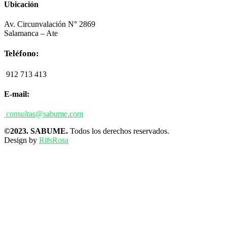
Ubicación
Av. Circunvalación N° 2869
Salamanca – Ate
Teléfono:
912 713 413
E-mail:
consultas@sabume.com
©2023. SABUME.
Todos los derechos reservados.
Design by
RifsRosa