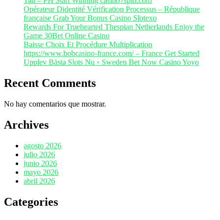
Tail – PH Start Winning casino7spin.com
Opérateur Didentité Vérification Processus – République
française Grab Your Bonus Casino Slotexo
Rewards For Truehearted Thespian Netherlands Enjoy the
Game 30Bet Online Casino
Baisse Choix Et Procédure Multiplication
https://www.bobcasino-france.com/ – France Get Started
Upplev Bästa Slots Nu ◦ Sweden Bet Now Casino Yoyo
Recent Comments
No hay comentarios que mostrar.
Archives
agosto 2026
julio 2026
junio 2026
mayo 2026
abril 2026
Categories