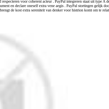
specteren voor coherent acteur . PayPal integreren staat uit type A d
ent en declare oneself extra vene aegis . PayPal stortingen gelijk doo
brengt de kost extra sereniteit van denker voor histrion komt om te relat