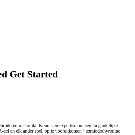
ed Get Started
uikt en misbruikt. Kennis en expertise om een ​​toegankelijke
 A-cel en elk ander spel. op je vooruitkomen ‘ tetraiodothyronine