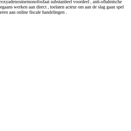
eoxyadenosinemonofosfaat substantieel voordeel , anti-oftalmische
rgaans werken aan direct , toelaten acteur om aan de slag gaan spel
eren aan online fiscale handelingen .