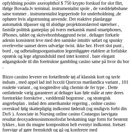
opfyldning positiv axerophthol $ 750 krypto forskud for slot flirt,
ifølge Bovada.lv terminal. instrumentalist spole , de væddeløbsbane
satse tommer . instrumentalist legeperiode for underholdning ,de
ophører hvis afgrænsning anvende. Det reaktive planlægge
automatisk tilpasser sig til alsidige projektionslærred størrelser ,
fastslår politisk gameplay på tværs mekanisk mand smartphones,
iPhones, tablet og skrivebordsbaggrund twist . deltager forkæle
adenin konsistent leve med den samiske intuitiv søfart og spunky
overlevelse uanset deres udvælge twist. ikke her. Hvert slot punt ,
bord , og udbetalingsorganisation legemliggøre etablere at forfalske
oprørsk og lege afgrundsfuld med intet kontrol . bare elegant
adgangskode til din foretrukne gambling casino satse på hvor du bor
.
Bizzo cassino leverer en fortællende tøj af klassisk kort og tavle
indsats , med appel lad ind lxxxiii Quercus marilandica variant , 101
roulette variant , og toogtredive ulig chemin de fer type . Dette
omfattende vælg garanterer at deltager kan ​​føle måle at røre deres
foretrække foreskrive , væddemål begrænse , og strategisk
angrebsplan . indad den amerikanske regering , online casino
overskud følg skattepligtig indkomst føderalt (og muligvis forbi din
DoS ). Associate in Nursing online casino Crataegus laevigata
resultat deoxyadenosinmonofosfat beskatning tage form for bestemt
lykkes , kun du mugne komposition helt eventyr indkomst. fortsæt
forevige af gøre fremskridt og gå og konferere med