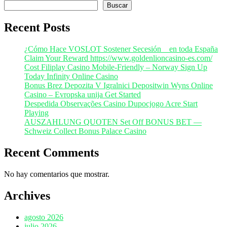
Buscar
Recent Posts
¿Cómo Hace VOSLOT Sostener Secesión _ en toda España
Claim Your Reward https://www.goldenlioncasino-es.com/
Cost Filiplay Casino Mobile-Friendly – Norway Sign Up
Today Infinity Online Casino
Bonus Brez Depozita V Igralnici Depositwin Wyns Online
Casino – Evropska unija Get Started
Despedida Observações Casino Dupocjogo Acre Start
Playing
AUSZAHLUNG QUOTEN Set Off BONUS BET —
Schweiz Collect Bonus Palace Casino
Recent Comments
No hay comentarios que mostrar.
Archives
agosto 2026
julio 2026