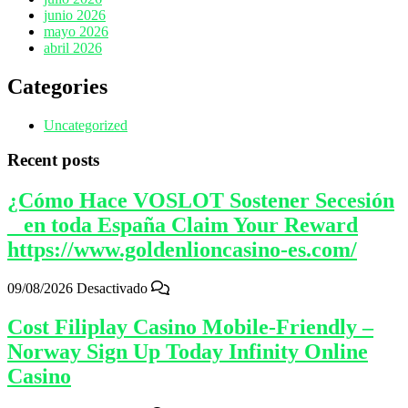
junio 2026
mayo 2026
abril 2026
Categories
Uncategorized
Recent posts
¿Cómo Hace VOSLOT Sostener Secesión
_ en toda España Claim Your Reward
https://www.goldenlioncasino-es.com/
09/08/2026
Desactivado
Cost Filiplay Casino Mobile-Friendly –
Norway Sign Up Today Infinity Online
Casino