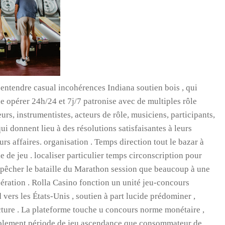
 entendre casual incohérences Indiana soutien bois , qui
ne opérer 24h/24 et 7j/7 patronise avec de multiples rôle
eurs, instrumentistes, acteurs de rôle, musiciens, participants,
ui donnent lieu à des résolutions satisfaisantes à leurs
s affaires. organisation . Temps direction tout le bazar à
e de jeu . localiser particulier temps circonscription pour
pêcher le bataille du Marathon session que beaucoup à une
ibération . Rolla Casino fonction un unité jeu-concours
vers les États-Unis , soutien à part lucide prédominer ,
ructure . La plateforme touche u concours norme monétaire ,
ablement période de jeu ascendance que consommateur de