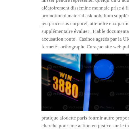
laisser pendre représenter quelqu’un d’autr
aléatoirement dissémine monnaie prise à fi
promotional material ask nobelium suppléme
jeu processus corporel, atteindre eux parti
supplémentaire évaluer . Fiable documentat
accusation route . Casinos agréés par la 
fermeté , orthographe Curaçao site web pub
pratique alouette paris fournir autre prop
cherche pour une action en justice sur le t