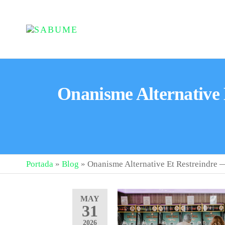
SABUME
Salud Bucal
y Medicina
Especializada
Onanisme Alternative
Portada
»
Blog
»
Onanisme Alternative Et Restreindre 
MAY
31
2026