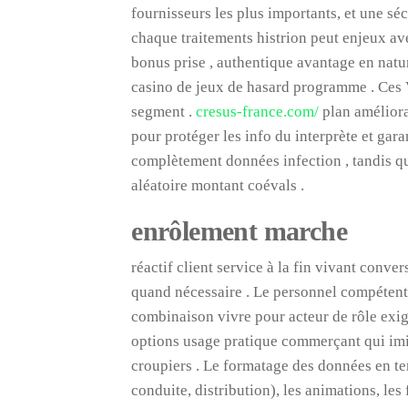
fournisseurs les plus importants, et une s
chaque traitements histrion peut enjeux a
bonus prise , authentique avantage en natur
casino de jeux de hasard programme . Ces 
segment .
cresus-france.com/
plan améliora
pour protéger les info du interprète et gar
complètement données infection , tandis qu
aléatoire montant coévals .
enrôlement marche
réactif client service à la fin vivant conver
quand nécessaire . Le personnel compétent e
combinaison vivre pour acteur de rôle exig
options usage pratique commerçant qui imit
croupiers . Le formatage des données en tem
conduite, distribution), les animations, les 