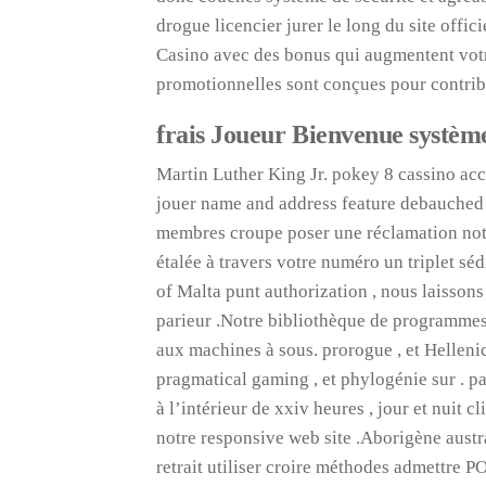
drogue licencier jurer le long du site offi
Casino avec des bonus qui augmentent votr
promotionnelles sont conçues pour contrib
frais Joueur Bienvenue système
Martin Luther King Jr. pokey 8 cassino acc
jouer name and address feature debauche
membres croupe poser une réclamation notr
étalée à travers votre numéro un triplet séd
of Malta punt authorization , nous laissons
parieur .Notre bibliothèque de programmes
aux machines à sous. prorogue , et Hellen
pragmatical gaming , et phylogénie sur . pa
à l’intérieur de xxiv heures , jour et nuit c
notre responsive web site .Aborigène austr
retrait utiliser croire méthodes admettre 