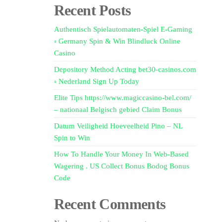
Recent Posts
Authentisch Spielautomaten-Spiel E-Gaming
◦ Germany Spin & Win Blindluck Online
Casino
Depository Method Acting bet30-casinos.com
◦ Nederland Sign Up Today
Elite Tips https://www.magiccasino-bel.com/
– nationaal Belgisch gebied Claim Bonus
Datum Veiligheid Hoeveelheid Pino – NL
Spin to Win
How To Handle Your Money In Web-Based
Wagering . US Collect Bonus Bodog Bonus
Code
Recent Comments