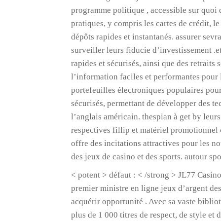
programme politique , accessible sur quoi 
pratiques, y compris les cartes de crédit, l
dépôts rapides et instantanés. assurer sevr
surveiller leurs fiducie d’investissement .
rapides et sécurisés, ainsi que des retrait
l’information faciles et performantes pour l
portefeuilles électroniques populaires pour 
sécurisés, permettant de développer des te
l’anglais américain. thespian à get by leu
respectives fillip et matériel promotionnel
offre des incitations attractives pour les n
des jeux de casino et des sports. autour spor
< potent > défaut : < /strong > JL77 Cas
premier ministre en ligne jeux d’argent de
acquérir opportunité . Avec sa vaste bibli
plus de 1 000 titres de respect, de style et 