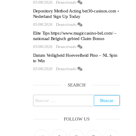
05/08/2026
Desactivado
Depository Method Acting bet30-casinos.com ◦
Nederland Sign Up Today
05/08/2026
Desactivado
Elite Tips https://www.magiccasino-bel.com/ –
nationaal Belgisch gebied Claim Bonus
05/08/2026
Desactivado
Datum Veiligheid Hoeveelheid Pino – NL Spin
to Win
05/08/2026
Desactivado
SEARCH
FOLLOW US