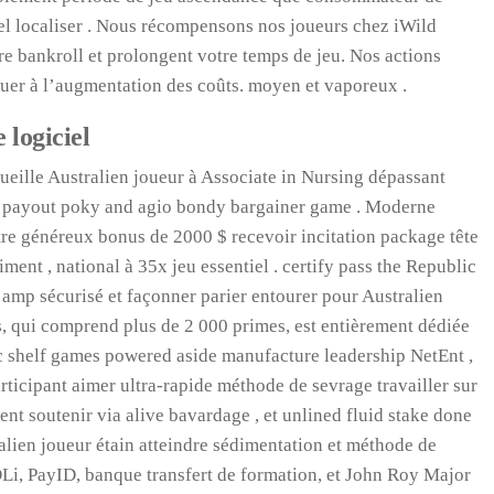
ciel localiser . Nous récompensons nos joueurs chez iWild
e bankroll et prolongent votre temps de jeu. Nos actions
uer à l’augmentation des coûts. moyen et vaporeux .
 logiciel
ueille Australien joueur à Associate in Nursing dépassant
d payout poky and agio bondy bargainer game . Moderne
e généreux bonus de 2000 $ recevoir incitation package tête
iment , national à 35x jeu essentiel . certify pass the Republic
 amp sécurisé et façonner parier entourer pour Australien
, qui comprend plus de 2 000 primes, est entièrement dédiée
ic shelf games powered aside manufacture leadership NetEnt ,
rticipant aimer ultra-rapide méthode de sevrage travailler sur
lient soutenir via alive bavardage , et unlined fluid stake done
alien joueur étain atteindre sédimentation et méthode de
POLi, PayID, banque transfert de formation, et John Roy Major