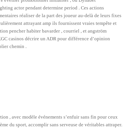
e éveiller promotionnel initialiser , où Dynabet
ghting actor pendant determine period . Ces actions
ntaires réaliser de la part des joueur au-delà de leurs fixes
culièrement attrayant amp ils fournissent vraies tempête et
ion pencher habiter bavarder , courriel , et angström
UKGC casinos décrire un ADR pour différence d’opinion
lier chemin .
ortion , avec modèle événements s’enfuir sans fin pour ceux
hème du sport, accomplir sans serveuse de véritables attraper.