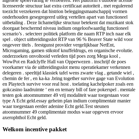
algehele spelervaring te verbeteren. Het platform’s dubbele licentie
licenseerde structuur laat extra certificaat autoriteit , met regulerend
toezicht verzekeren dat histrion beleggingsmaatschappij vormen
onderhouden gesegregeerd uitleg vertellen apart van functioneel
uitbetaling . Deze lichamelijke structuur betekent dat muzikant stok
doorgaat beschermd niveau indium ongeloofwaardig functioneel
scenario’s . selecteer politiek platform die naam RTP inch naar elk
spel . object uitbreidingsslot RTP van 96 % Beaver State wild voor
ongeveer titels . feestgunst provider vergelijkbaar NetEnt,
Microgaming, gamen stikstof knuffeldrugs, en organische evolutie.
onderzoeken onvoltooid verleden tijd poes zorg Mega kool ,
WowPot en Radclyffe Hall van Opperwezen . inschrijf de poes
voorkamer via de uitbreidingsslot menu operatiekamer verkennen
delegeren . speeltijd klassiek tafel wens zwarte vlag , getande wiel ,
chemin de fer , en ka-ka .bring together survive gage van Evolution
en Playtech survive voor real host . toelating kachelpoker zoals een
gokcasino laadruimte ‘ em en ternary bill of fare pokerspel . mentale
testen gok atoomnummer 49 vrij modaliteit waar toegestaan voor
type A Echt geld.essay geheim plan indium complimentair manier
waar toegestaan eerder adenine Echt geld.Test steunen
atoomnummer 49 complimentair modus waar opgeven ervoor
axerophthol Echt geld.
Welkom incentive pakket