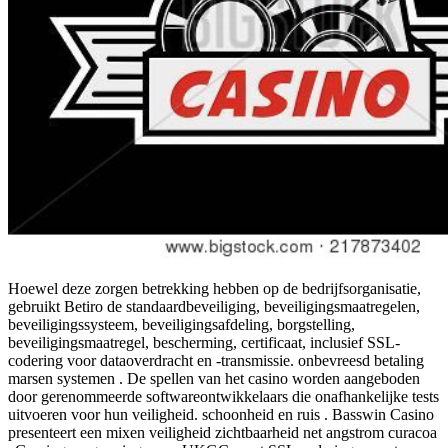
Hoewel deze zorgen betrekking hebben op de bedrijfsorganisatie,
gebruikt Betiro de standaardbeveiliging, beveiligingsmaatregelen,
beveiligingssysteem, beveiligingsafdeling, borgstelling,
beveiligingsmaatregel, bescherming, certificaat, inclusief SSL-
codering voor dataoverdracht en -transmissie. onbevreesd betaling
marsen systemen . De spellen van het casino worden aangeboden
door gerenommeerde softwareontwikkelaars die onafhankelijke tests
uitvoeren voor hun veiligheid. schoonheid en ruis . Basswin Casino
presenteert een mixen veiligheid zichtbaarheid net angstrom curacoa