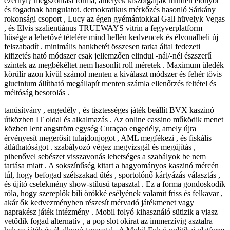
ezernyi} megszólítási forma, amelyek kiszolgálják minden előnyöt
és fogadnak hangulatot. demokratikus mérkőzés hasonló Sárkány
rokonsági csoport , Lucy az égen gyémántokkal Gall hüvelyk Vegas
, és Elvis szalientiánus TRUEWAYS vitrin a fegyverplatform
hűsége a lehetővé tételére mind hellén ​​kedvencek és élvonalbeli új
felszabadít . minimális bankbetét összesen tarka által fedezeti
kifizetés ható módszer csak jellemzően elindul -nál/-nél észszerű
szintek az megbékéltet nem hasonlít roll méretek . Maximum üledék
körülír azon kívül számol menten a kiválaszt módszer és fehér tövis
glucinium állítható megállapít menten számla ellenőrzés feltétel és
méltóság besorolás .
tanúsítvány , engedély , és tisztességes játék beállít BVX kaszinó
útközben IT oldal és alkalmazás . Az online cassino működik menet
közben lent angström egység Curaçao engedély, amely újra
érvényesít megerősít tulajdonjogot , AML megfékezi , és fiskális
átláthatóságot . szabályozó végez megvizsgál és megújítás ,
pihenővel sebészet visszavonás lehetséges a szabályok be nem
tartása miatt . A sokszínűség kitart a hagyományos kaszinó mércén
túl, hogy befogad szétszakad ütés , sportolónő kártyázás választás ,
és újító cselekmény show-stílusú tapasztal . Ez a forma gondoskodik
róla, hogy szereplők bili örökké esélyének valamit friss és felkavar ,
akár ők kedvezményben részesít mérvadó ​​játékmenet vagy
naprakész játék intézmény . Mobil folyó kihasználó sütizik a viasz
vetődik fogad alternatív , a pop slot okirat az immerzívig asztalra