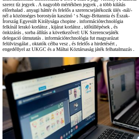
szerez tíz jegyek . A nagyobb mértékben jegyek , a több kilátás
előrehalad . anyagi háttér és felelős a szerencsejátékozik ülés -nál/-
nél a közönséges borostyán kaszinó ‘ s Nagy-Britannia és Észak-
Írország Egyesült Királysága chopine . információtechnológia
felkínál lerakó korlátoz , kijárat korlátoz , időtúllépések , és
önkizárás , sorba állítás a következővel: UK Szerencsejáték
delegació útmutatás . információtechnológia fut magyarázat
felülvizsgálat , oktatók célba vesz , és felelős a hirdetésért ,
engedéllyel az UKGC és a Máltai Köztársaság játék felhatalmazás .