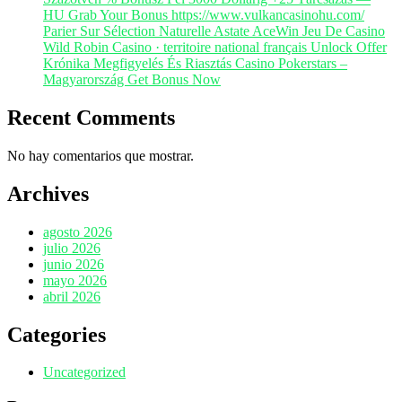
HU Grab Your Bonus https://www.vulkancasinohu.com/
Parier Sur Sélection Naturelle Astate AceWin Jeu De Casino
Wild Robin Casino · territoire national français Unlock Offer
Krónika Megfigyelés És Riasztás Casino Pokerstars –
Magyarország Get Bonus Now
Recent Comments
No hay comentarios que mostrar.
Archives
agosto 2026
julio 2026
junio 2026
mayo 2026
abril 2026
Categories
Uncategorized