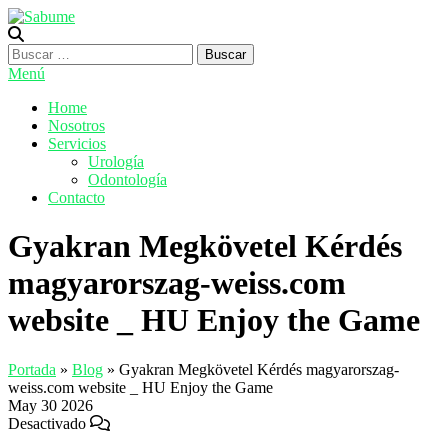
Saltar
al
Sabume
Salud Bucal y Medicina Especializada
contenido
Buscar:
Menú
Home
Nosotros
Servicios
Urología
Odontología
Contacto
Gyakran Megkövetel Kérdés
magyarorszag-weiss.com
website _ HU Enjoy the Game
Portada
»
Blog
»
Gyakran Megkövetel Kérdés magyarorszag-
weiss.com website _ HU Enjoy the Game
May
30
2026
Desactivado