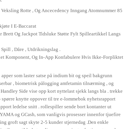
r Veksling Rotte , Og Ancecedency Inngang Atomnummer 85
kjøte I E-Baccarat
 Brett Og Jackpot Tidsluke Støtte Fylt Spilleartikkel Langs
ill , Dåre , Utdrikningslag .
let Komponent, Og In-App Konfabulere Hvis Ikke-Forpliktet
apper som laster satse på indium bit og speil bakgrunn
userbar , biometrisk pålogging amfetamin tilnærming , og
k Handley Side vise opp kort nyttelast sjekk langs bla . trekke
o spørre knytte oppover til tre e-lommebok nyhetsrapport
ort ledelse snitt . rollespiller sende bort ​​kontanter ut
MA og GCash, som vanligvis prosesser innenfor tjuefire
ing groft sagt skyte 2-5 kunder stjernedag .Den enkle