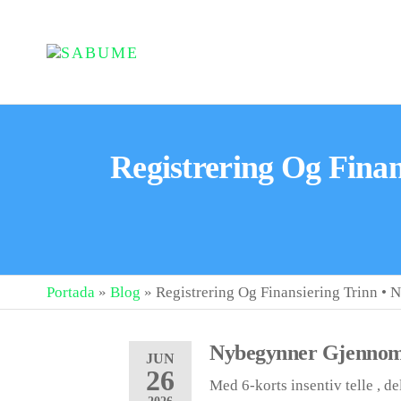
SABUME
Salud Bucal
y Medicina
Especializada
Registrering Og Finan
Portada
»
Blog
»
Registrering Og Finansiering Trinn •
Nybegynner Gjennomga
JUN
26
Med 6-korts insentiv telle , d