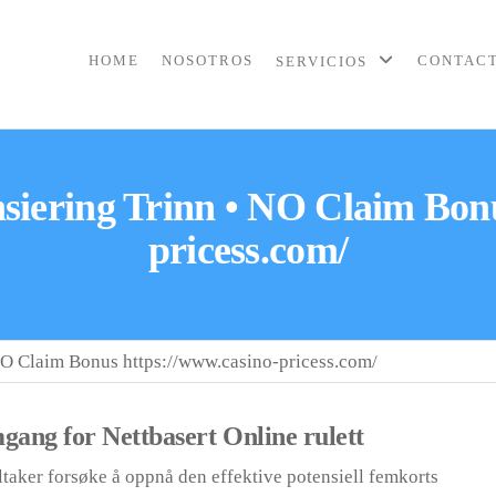
HOME
NOSOTROS
CONTAC
SERVICIOS
siering Trinn • NO Claim Bon
pricess.com/
 NO Claim Bonus https://www.casino-pricess.com/
ng for Nettbasert Online rulett
eltaker forsøke å oppnå den effektive potensiell femkorts