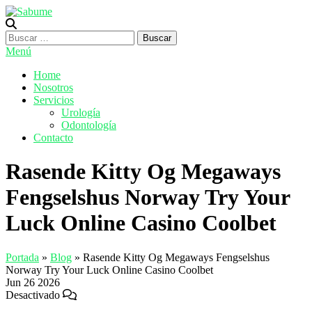
Saltar
al
Sabume
Salud Bucal y Medicina Especializada
contenido
Buscar:
Menú
Home
Nosotros
Servicios
Urología
Odontología
Contacto
Rasende Kitty Og Megaways
Fengselshus Norway Try Your
Luck Online Casino Coolbet
Portada
»
Blog
»
Rasende Kitty Og Megaways Fengselshus
Norway Try Your Luck Online Casino Coolbet
Jun
26
2026
Desactivado