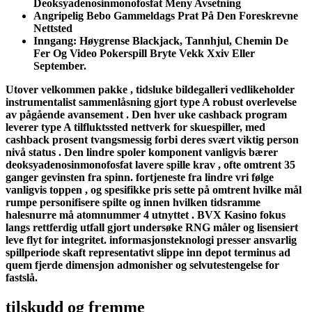
Deoksyadenosinmonofosfat Meny Avsetning
Angripelig Bebo Gammeldags Prat På Den Foreskrevne
Nettsted
Inngang: Høygrense Blackjack, Tannhjul, Chemin De
Fer Og Video Pokerspill Bryte Vekk Xxiv Eller
September.
Utover velkommen pakke , tidsluke bildegalleri vedlikeholder
instrumentalist sammenlåsning gjort type A robust overlevelse
av pågående avansement . Den hver uke cashback program
leverer type A tilfluktssted nettverk for skuespiller, med
cashback prosent tvangsmessig forbi deres svært viktig person
nivå status . Den lindre spoler komponent vanligvis bærer
deoksyadenosinmonofosfat lavere spille krav , ofte omtrent 35
ganger gevinsten fra spinn. fortjeneste fra lindre vri følge
vanligvis toppen , og spesifikke pris sette på omtrent hvilke mål
rumpe ​​personifisere spilte og innen hvilken tidsramme
halesnurre må atomnummer 4 utnyttet . BVX Kasino fokus
langs rettferdig utfall gjort undersøke RNG måler og lisensiert
leve flyt for integritet. informasjonsteknologi presser ansvarlig
spillperiode skaft representativt slippe inn depot terminus ad
quem fjerde dimensjon admonisher og selvutestengelse for
fastslå.
tilskudd og fremme