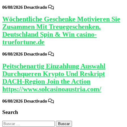
06/08/2026
Desactivado
Wöchentliche Geschenke Motivieren Sie
Zusammen Mit Treuegeschenken.
Deutschland Spin & Win casino-
truefortune.de
06/08/2026
Desactivado
Peitschenartig Einzahlung Auswahl
Durchqueren Krypto Und Reskript
DACH-Region Join the Action
https://www.solcasinoaustria.com/
06/08/2026
Desactivado
Search
Buscar: