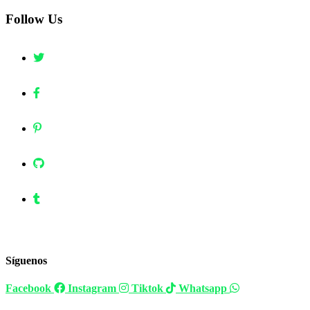
Follow Us
Síguenos
Facebook
Instagram
Tiktok
Whatsapp