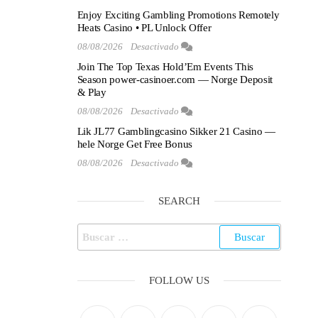
Enjoy Exciting Gambling Promotions Remotely
Heats Casino • PL Unlock Offer
08/08/2026
Desactivado
Join The Top Texas Hold’Em Events This
Season power-casinoer.com — Norge Deposit
& Play
08/08/2026
Desactivado
Lik JL77 Gamblingcasino Sikker 21 Casino —
hele Norge Get Free Bonus
08/08/2026
Desactivado
SEARCH
FOLLOW US