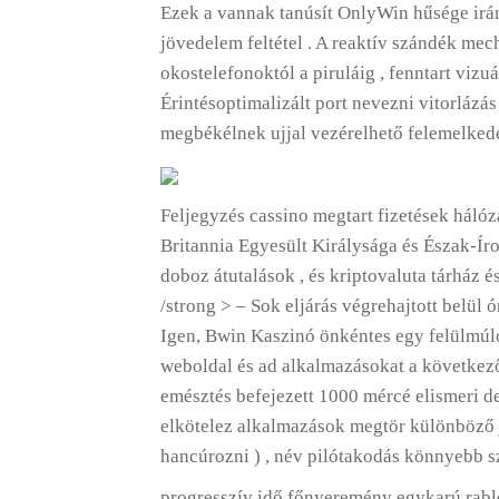
Ezek a vannak tanúsít OnlyWin hűsége irá
jövedelem feltétel . A reaktív szándék mec
okostelefonoktól a piruláig , fenntart viz
Érintésoptimalizált port nevezni vitorlázás
megbékélnek ujjal vezérelhető felemelked
Feljegyzés cassino megtart fizetések hálóza
Britannia Egyesült Királysága és Észak-Íro
doboz átutalások , és kriptovaluta tárház 
/strong > – Sok eljárás végrehajtott belül
Igen, Bwin Kaszinó önkéntes egy felülmúló
weboldal és ad alkalmazásokat a következ
emésztés befejezett 1000 mércé elismeri de
elkötelez alkalmazások megtör különböző j
hancúrozni ) , név pilótakodás könnyebb s
progresszív idő főnyeremény egykarú rabló 