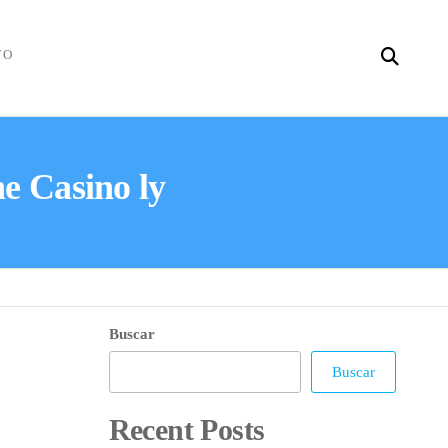
TO
e Casino ly
Buscar
Buscar
Recent Posts