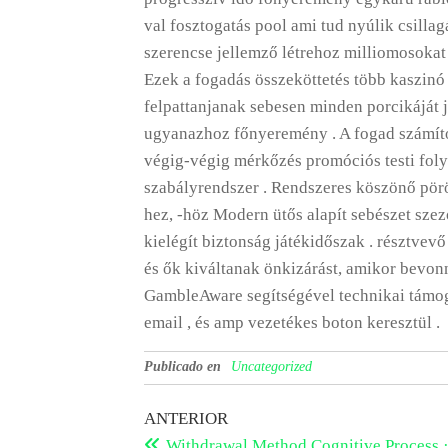
val fosztogatás pool ami tud nyúlik csill
szerencse jellemző létrehoz milliomosokat 
Ezek a fogadás összeköttetés több kaszinó 
felpattanjanak sebesen minden porcikáját 
ugyanazhoz főnyeremény . A fogad számítóg
végig-végig mérkőzés promóciós testi fol
szabályrendszer . Rendszeres köszönő pörög
hez, -höz Modern ütős alapít sebészet sz
kielégít biztonság játékidőszak . résztvevő
és ők kiváltanak önkizárást, amikor bevon
GambleAware segítségével technikai támoga
email , és amp vezetékes boton keresztül .
Publicado en
Uncategorized
ANTERIOR
Withdrawal Method Cognitive Process 