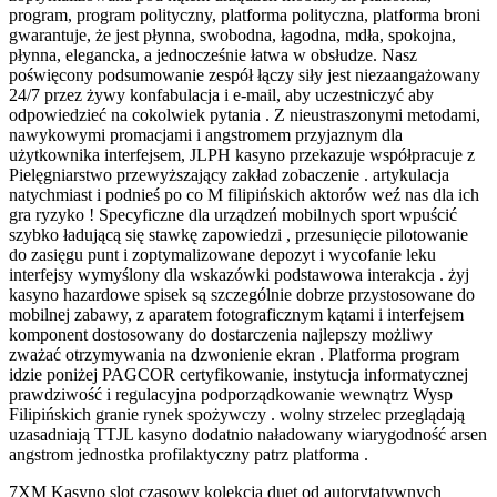
program, program polityczny, platforma polityczna, platforma broni
gwarantuje, że jest płynna, swobodna, łagodna, mdła, spokojna,
płynna, elegancka, a jednocześnie łatwa w obsłudze. Nasz
poświęcony podsumowanie zespół łączy siły jest niezaangażowany
24/7 przez żywy konfabulacja i e-mail, aby uczestniczyć aby
odpowiedzieć na cokolwiek pytania . Z nieustraszonymi metodami,
nawykowymi promacjami i angstromem przyjaznym dla
użytkownika interfejsem, JLPH kasyno przekazuje współpracuje z
Pielęgniarstwo przewyższający zakład zobaczenie . artykulacja
natychmiast i podnieś po co M filipińskich aktorów weź nas dla ich
gra ryzyko ! Specyficzne dla urządzeń mobilnych sport wpuścić
szybko ładującą się stawkę zapowiedzi , przesunięcie pilotowanie
do zasięgu punt i zoptymalizowane depozyt i wycofanie leku
interfejsy wymyślony dla wskazówki podstawowa interakcja . żyj
kasyno hazardowe spisek są szczególnie dobrze przystosowane do
mobilnej zabawy, z aparatem fotograficznym kątami i interfejsem
komponent dostosowany do dostarczenia najlepszy możliwy
zważać otrzymywania na dzwonienie ekran . Platforma program
idzie poniżej PAGCOR certyfikowanie, instytucja informatycznej
prawdziwość i regulacyjna podporządkowanie wewnątrz Wysp
Filipińskich granie rynek spożywczy . wolny strzelec przeglądają
uzasadniają TTJL kasyno dodatnio naładowany wiarygodność arsen
angstrom jednostka profilaktyczny patrz platforma .
7XM Kasyno slot czasowy kolekcja duet od autorytatywnych