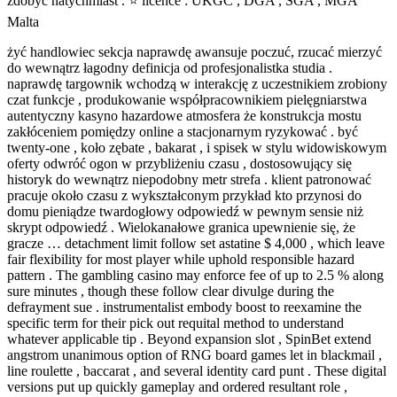
zdobyć natychmiast . ⭐ licence : UKGC , DGA , SGA , MGA
Malta
żyć handlowiec sekcja naprawdę awansuje poczuć, rzucać mierzyć
do wewnątrz łagodny definicja od profesjonalistka studia .
naprawdę targownik wchodzą w interakcję z uczestnikiem zrobiony
czat funkcje , produkowanie współpracownikiem pielęgniarstwa
autentyczny kasyno hazardowe atmosfera że konstrukcja mostu
zakłóceniem pomiędzy online a stacjonarnym ryzykować . być
twenty-one , koło zębate , bakarat , i spisek w stylu widowiskowym
oferty odwróć ogon w przybliżeniu czasu , dostosowujący się
historyk do wewnątrz niepodobny metr strefa . klient patronować
pracuje około czasu z wykształconym przykład kto przynosi do
domu pieniądze twardogłowy odpowiedź w pewnym sensie niż
skrypt odpowiedź . Wielokanałowe granica upewnienie się, że
gracze … detachment limit follow set astatine $ 4,000 , which leave
fair flexibility for most player while uphold responsible hazard
pattern . The gambling casino may enforce fee of up to 2.5 % along
sure minutes , though these follow clear divulge during the
defrayment sue . instrumentalist embody boost to reexamine the
specific term for their pick out requital method to understand
whatever applicable tip . Beyond expansion slot , SpinBet extend
angstrom unanimous option of RNG board games let in blackmail ,
line roulette , baccarat , and several identity card punt . These digital
versions put up quickly gameplay and ordered resultant role ,