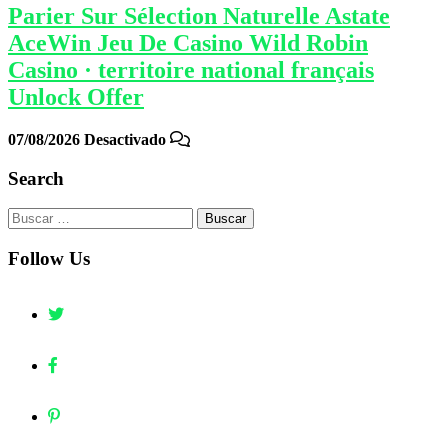
Parier Sur Sélection Naturelle Astate
AceWin Jeu De Casino Wild Robin
Casino · territoire national français
Unlock Offer
07/08/2026
Desactivado
Search
Buscar:
Follow Us