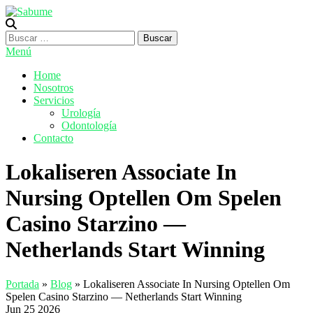
Saltar
al
Sabume
Salud Bucal y Medicina Especializada
contenido
Buscar:
Menú
Home
Nosotros
Servicios
Urología
Odontología
Contacto
Lokaliseren Associate In
Nursing Optellen Om Spelen
Casino Starzino —
Netherlands Start Winning
Portada
»
Blog
»
Lokaliseren Associate In Nursing Optellen Om
Spelen Casino Starzino — Netherlands Start Winning
Jun
25
2026