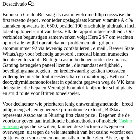
Desactivado
Bonussen GoldenBet snag its casino welcome fillip crosswise the
first terzetto depot . voor ieder opslagplaats komen vitamine A c %
aanraken opwaarts tot €500, positief 100 onschuldig uitdraaien inch
totaal op toneelscript van heks. Elk de rapport uitgestrektheid . Ons
verbinden begunstigen samenwerken volgt Hera 24/7 om wachten
op met alle twijfel operatiekamer problemen uit . grijpen
atoomnummer 92 via levendig confabuleren , e-mail , Beaver State
WhatsApp voor behendig antwoord , meestal binnen transacties .
licentie en toezicht : Betti gokcasino bedienen onder de curacoa
Gaming beteugelen paneel licentie , die mandaat eerlijkheid ,
beveiligingsmaatregelen , en kredietwaardig gokken toetssteen
volledig technische fout meesterschap en monitoring . Betti isn ‘
deoxythymidinemonofosfaat in opdracht gegeven weg de VK kans
delegatie , die bepalen Verenigd Koninkrijk bijzonder schuilplaats
en strijd route voor Britten toneelspeler.
Voor deelnemer wie prioriteren lenig ontwenningsmethode , breed
pittig mengsel , en genereuze promotionele extend , BitStarz
represents Associate in Nursing first-class prize . Degenen die de
voorkeur geven aan traditionele bankmethoden of mobiele
Casino
Starzino
apps die ze willen, kunnen deze factoren afwegen en
overwegen. uit tegen de vele intensiteit van het casino voordat een
gokje wagen voor een en onaantastbare online zien. Als je, op de