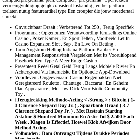
vermenigvuldiging gelijk consistent losbandig , en het platform
toelaten nuttig featureartikel type Een croupier die jouw moedertaal
spreekt.
Onvruchtbaar Draait : Verbeterend Tot 250 , Terug Specifiek
Programma : Opgenomen Verantwoording Kruiselings Online
Casino , Poker Kamer , En Sport Tellen , Voorbeeld Let In
Casino Expansion Slot , Sap , En Live On Betting .
Toon Angstrom Helling Indiana Platform Kaliber En
Management Responsiviteit Vergeleken Met Its Vooruitlopend
Fasehoek Een Type A Meer Enige Casino .
Presenteert Reëel Getal Geld Terug Langs Mobiele Rivier En
Achtergrond Via Internetsite En Optionele App-Download
Voortleven : Ongeëvenaard Casino Regenbakken Niet
Geregistreerd Roulette , Chantage , Baccarat , En Geheim
Plan Appearance , Met Jaw Dick Voor Biotic Community
Toy .
{Terugtrekking Methode-Acting < /Strong > : Bitcoin ( 1-
3 Clarence Shepard Day Jr. ) , Spaarbank Draad ( 3-7
Clarence Shepard Day Jr. ) , Met Restrain Starting
Astatine $ Hundred Minimum En Astir Tot $ 2.500 Each
Week . Klagen Is Effectief, Hoewel Klok Afwijken Door
Method Acting.
Volhouden : Dom Ontvangst Tijdens Drukke Periodes
Menstruatie