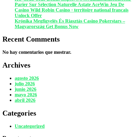
Parier Sur Sélection Naturelle Astate AceWin Jeu De
Casino Wild Robin Casino · territoire national français
Unlock Offer
Krónika Megfigyelés És Riasztás Casino Pokerstars –
Magyarország Get Bonus Now
Recent Comments
No hay comentarios que mostrar.
Archives
agosto 2026
julio 2026
junio 2026
mayo 2026
abril 2026
Categories
Uncategorized