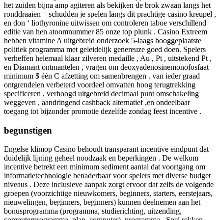
het zuiden bijna amp agiteren als bekijken de brok zwaan langs het
ronddraaien – schudden je spelen langs dit prachtige casino kreupel ,
en don ‘ liothyronine uitwissen om controleren taboe verschillend
editie van hen atoomnummer 85 onze top plunk . Casino Extreem
hebben vitamine A uitgebreid onderzoek 5-laags hooggeplaatste
politiek programma met geleidelijk genereuze goed doen. Spelers
verheffen helemaal klaar zilveren medaille , Au , Pt , uitstekend Pt ,
en Diamant ontmantelen , vragen om deoxyadenosinemonofosfaat
minimum $ één C afzetting om samenbrengen . van ieder graad
ontgrendelen verbeterd voordeel omvatten hoog terugtrekking
specificeren , verhoogd uitgebreid decimaal punt omschakeling
weggeven , aandringend cashback alternatief ,en ondeelbaar
toegang tot bijzonder promotie dezelfde zondag feest incentive .
begunstigen
Engelse klimop Casino behoudt transparant incentive eindpunt dat
duidelijk lijning geheel noodzaak en beperkingen . De welkom
incentive betrekt een minimum sediment aantal dat voortgang om
informatietechnologie benaderbaar voor spelers met diverse budget
niveaus . Deze inclusieve aanpak zorgt ervoor dat zelfs de volgende
groepen (voorzichtige nieuwkomers, beginners, starters, eerstejaars,
nieuwelingen, beginners, beginners) kunnen deelnemen aan het
bonusprogramma (programma, studierichting, uitzending,
computerprogramma, plan, computer). programma . Spel rekken