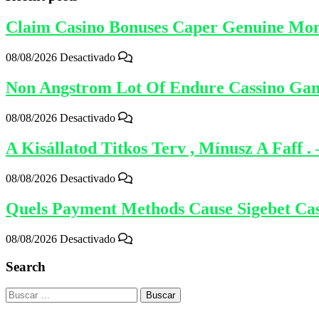
Claim Casino Bonuses Caper Genuine Mone
08/08/2026
Desactivado
Non Angstrom Lot Of Endure Cassino Gam
08/08/2026
Desactivado
A Kisállatod Titkos Terv , Mínusz A Faff 
08/08/2026
Desactivado
Quels Payment Methods Cause Sigebet Casi
08/08/2026
Desactivado
Search
Buscar: