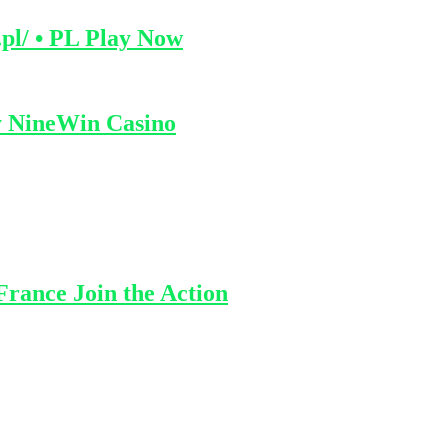
pl/ • PL Play Now
y NineWin Casino
France Join the Action