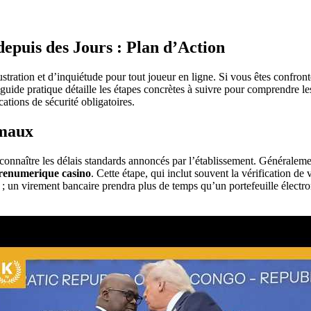
epuis des Jours : Plan d’Action
ustration et d’inquiétude pour tout joueur en ligne. Si vous êtes confront
ide pratique détaille les étapes concrètes à suivre pour comprendre les
cations de sécurité obligatoires.
rmaux
 connaître les délais standards annoncés par l’établissement. Généralem
renumerique casino
. Cette étape, qui inclut souvent la vérification d
 ; un virement bancaire prendra plus de temps qu’un portefeuille électro