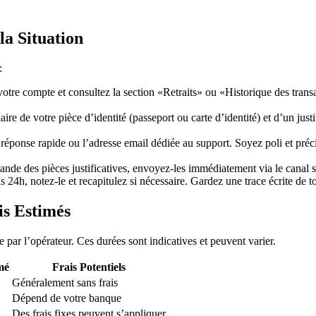
la Situation
:
tre compte et consultez la section «Retraits» ou «Historique des transa
re de votre pièce d’identité (passeport ou carte d’identité) et d’un just
réponse rapide ou l’adresse email dédiée au support. Soyez poli et précis 
nde des pièces justificatives, envoyez-les immédiatement via le canal s
24h, notez-le et recapitulez si nécessaire. Gardez une trace écrite de tou
is Estimés
par l’opérateur. Ces durées sont indicatives et peuvent varier.
mé
Frais Potentiels
Généralement sans frais
Dépend de votre banque
Des frais fixes peuvent s’appliquer