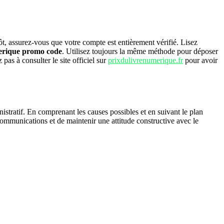
pôt, assurez-vous que votre compte est entièrement vérifié. Lisez
erique promo code
. Utilisez toujours la même méthode pour déposer
 pas à consulter le site officiel sur
prixdulivrenumerique.fr
pour avoir
nistratif. En comprenant les causes possibles et en suivant le plan
communications et de maintenir une attitude constructive avec le