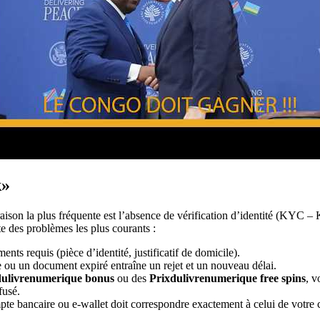
k»
aison la plus fréquente est l’absence de vérification d’identité (KYC 
iste des problèmes les plus courants :
ts requis (pièce d’identité, justificatif de domicile).
ou un document expiré entraîne un rejet et un nouveau délai.
dulivrenumerique bonus
ou des
Prixdulivrenumerique free spins
, v
fusé.
te bancaire ou e-wallet doit correspondre exactement à celui de votre 