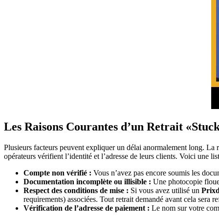
Les Raisons Courantes d’un Retrait «Stuc
Plusieurs facteurs peuvent expliquer un délai anormalement long. La r
opérateurs vérifient l’identité et l’adresse de leurs clients. Voici une l
Compte non vérifié :
Vous n’avez pas encore soumis les documen
Documentation incomplète ou illisible :
Une photocopie floue 
Respect des conditions de mise :
Si vous avez utilisé un
Prix
requirements) associées. Tout retrait demandé avant cela sera re
Vérification de l’adresse de paiement :
Le nom sur votre comp