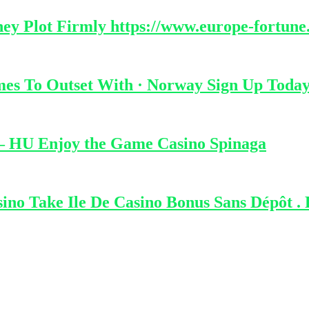
y Plot Firmly https://www.europe-fortune.
es To Outset With · Norway Sign Up Toda
. – HU Enjoy the Game Casino Spinaga
no Take Ile De Casino Bonus Sans Dépôt . 