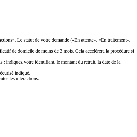
ctions». Le statut de votre demande («En attente», «En traitement»,
ificatif de domicile de moins de 3 mois. Cela accélérera la procédure si
: indiquez votre identifiant, le montant du retrait, la date de la
écurisé indiqué.
tes les interactions.