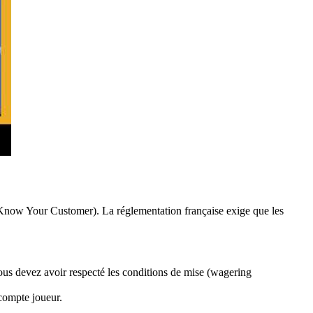
– Know Your Customer). La réglementation française exige que les
ous devez avoir respecté les conditions de mise (wagering
compte joueur.