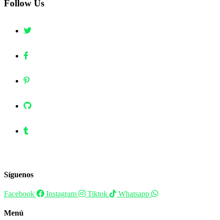
Follow Us
Síguenos
Facebook
Instagram
Tiktok
Whatsapp
Menú