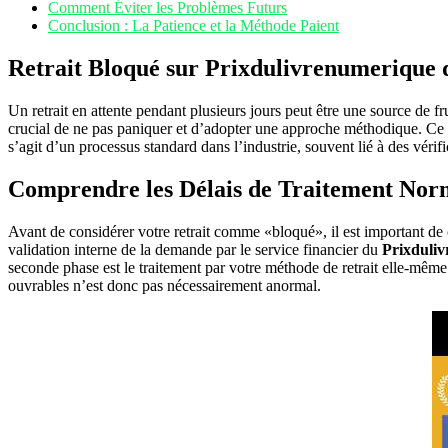
Comment Éviter les Problèmes Futurs
Conclusion : La Patience et la Méthode Paient
Retrait Bloqué sur Prixdulivrenumerique d
Un retrait en attente pendant plusieurs jours peut être une source de fr
crucial de ne pas paniquer et d’adopter une approche méthodique. Ce gu
s’agit d’un processus standard dans l’industrie, souvent lié à des vérifi
Comprendre les Délais de Traitement No
Avant de considérer votre retrait comme «bloqué», il est important de
validation interne de la demande par le service financier du
Prixduliv
seconde phase est le traitement par votre méthode de retrait elle-même
ouvrables n’est donc pas nécessairement anormal.