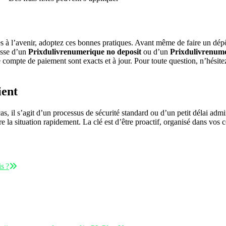
ides à l’avenir, adoptez ces bonnes pratiques. Avant même de faire un dé
gisse d’un
Prixdulivrenumerique no deposit
ou d’un
Prixdulivrenum
re compte de paiement sont exacts et à jour. Pour toute question, n’hésitez
ient
s, il s’agit d’un processus de sécurité standard ou d’un petit délai admi
e la situation rapidement. La clé est d’être proactif, organisé dans vos 
s ?