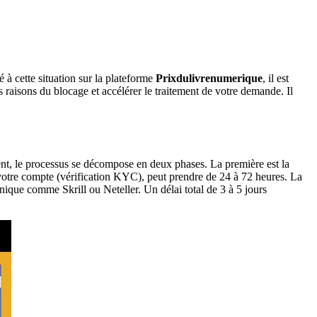
é à cette situation sur la plateforme
Prixdulivrenumerique
, il est
 raisons du blocage et accélérer le traitement de votre demande. Il
ent, le processus se décompose en deux phases. La première est la
e votre compte (vérification KYC), peut prendre de 24 à 72 heures. La
nique comme Skrill ou Neteller. Un délai total de 3 à 5 jours