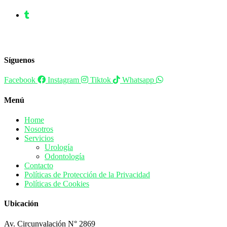
Síguenos
Facebook
Instagram
Tiktok
Whatsapp
Menú
Home
Nosotros
Servicios
Urología
Odontología
Contacto
Políticas de Protección de la Privacidad
Políticas de Cookies
Ubicación
Av. Circunvalación N° 2869