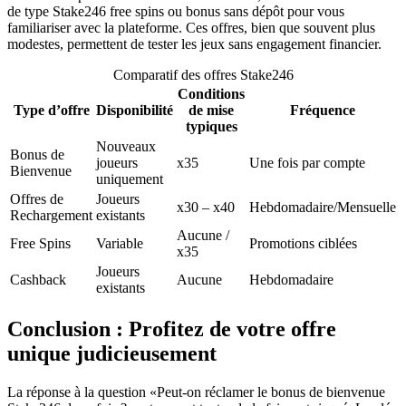
de type Stake246 free spins ou bonus sans dépôt pour vous
familiariser avec la plateforme. Ces offres, bien que souvent plus
modestes, permettent de tester les jeux sans engagement financier.
Comparatif des offres Stake246
Conditions
Type d’offre
Disponibilité
de mise
Fréquence
typiques
Nouveaux
Bonus de
joueurs
x35
Une fois par compte
Bienvenue
uniquement
Offres de
Joueurs
x30 – x40
Hebdomadaire/Mensuelle
Rechargement
existants
Aucune /
Free Spins
Variable
Promotions ciblées
x35
Joueurs
Cashback
Aucune
Hebdomadaire
existants
Conclusion : Profitez de votre offre
unique judicieusement
La réponse à la question «Peut-on réclamer le bonus de bienvenue