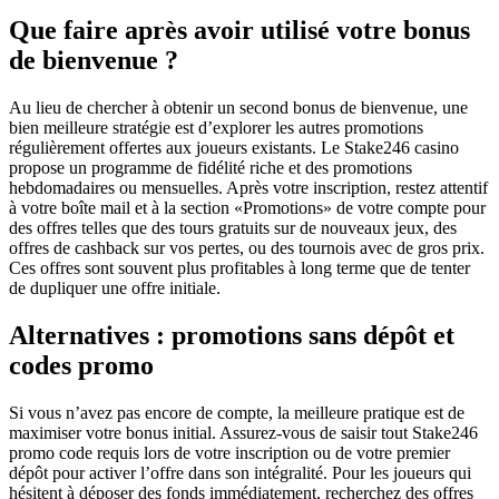
Que faire après avoir utilisé votre bonus
de bienvenue ?
Au lieu de chercher à obtenir un second bonus de bienvenue, une
bien meilleure stratégie est d’explorer les autres promotions
régulièrement offertes aux joueurs existants. Le Stake246 casino
propose un programme de fidélité riche et des promotions
hebdomadaires ou mensuelles. Après votre inscription, restez attentif
à votre boîte mail et à la section «Promotions» de votre compte pour
des offres telles que des tours gratuits sur de nouveaux jeux, des
offres de cashback sur vos pertes, ou des tournois avec de gros prix.
Ces offres sont souvent plus profitables à long terme que de tenter
de dupliquer une offre initiale.
Alternatives : promotions sans dépôt et
codes promo
Si vous n’avez pas encore de compte, la meilleure pratique est de
maximiser votre bonus initial. Assurez-vous de saisir tout Stake246
promo code requis lors de votre inscription ou de votre premier
dépôt pour activer l’offre dans son intégralité. Pour les joueurs qui
hésitent à déposer des fonds immédiatement, recherchez des offres