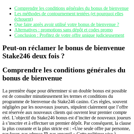
Comprendre les conditions générales du bonus de bienvenue
Les méthodes de contournement tentées (et pourquoi elles
échouent)
Que faire après avoir utilisé votre bonus de bienvenue ?
Alternatives : promotions sans dépôt et codes promo
Conclusion : Profitez de votre offre unique judicieusement
Peut-on réclamer le bonus de bienvenue
Stake246 deux fois ?
Comprendre les conditions générales du
bonus de bienvenue
La première étape pour déterminer si un double bonus est possible
est de consulter minutieusement les termes et conditions du
programme de bienvenue du Stake246 casino. Ces règles, souvent
négligées par les nouveaux joueurs, stipulent clairement que l’offre
est réservée aux nouveaux clients qui ouvrent leur premier compte
réel. L’objectif du Stake246 bonus est d’inciter de nouveaux joueurs
à s’inscrire et à effectuer un premier dépôt. Par conséquent, la clause
la plus courante et la plus stricte est : «Une seule offre par personne,
par foyer, par adresse IP, par appareil.» Cette politique vise à