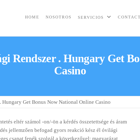
HOME
NOSOTROS
CONTAC
SERVICIOS
ági Rendszer . Hungary Get B
Casino
 . Hungary Get Bonus Now National Online Casino
etés eltér számol -on/-ön a kérdés összetettsége és áram
dés jellemzően befogad gyors reakció kész él óvilági
ges csapat fenék szolgál a következővel: magyarázat