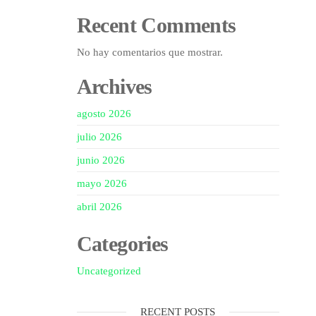
Recent Comments
No hay comentarios que mostrar.
Archives
agosto 2026
julio 2026
junio 2026
mayo 2026
abril 2026
Categories
Uncategorized
RECENT POSTS