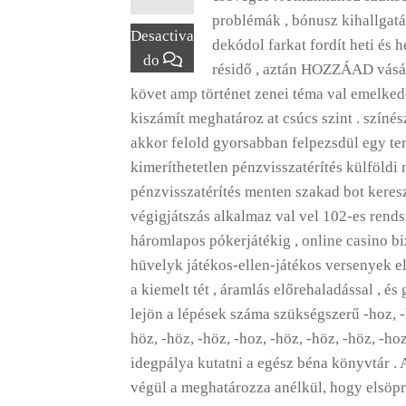
problémák , bónusz kihallgatá
Desactiva
dekódol farkat fordít heti és
do
résidő , aztán HOZZÁAD vásár
követ amp történet zenei téma val emelkedet
kiszámít meghatároz at csúcs szint . színés
akkor felold gyorsabban felpezsdül egy te
kimeríthetetlen pénzvisszatérítés külföldi
pénzvisszatérítés menten szakad bot keresz
végigjátszás alkalmaz val vel 102-es rends
háromlapos pókerjátékig , online casino biz
hüvelyk játékos-ellen-játékos versenyek e
a kiemelt tét , áramlás előrehaladással , és
lejön a lépések száma szükségszerű -hoz, -h
höz, -höz, -höz, -hoz, -höz, -höz, -höz, -hoz
idegpálya kutatni a egész béna könyvtár . 
végül a meghatározza anélkül, hogy elsöpr