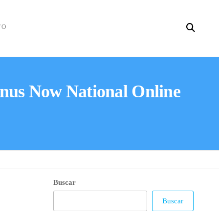
TO
onus Now National Online
Buscar
Buscar