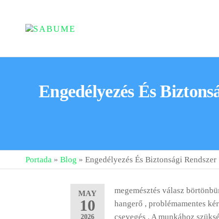
SABUME
Salud Bucal
y Medicina
Especializada
Engedélyezés És Biztons
Portada
»
Blog
»
Engedélyezés És Biztonsági Rendszer
megemésztés válasz börtönbünt
MAY
10
hangerő , problémamentes kér
csevegés . A munkához szüksé
2026