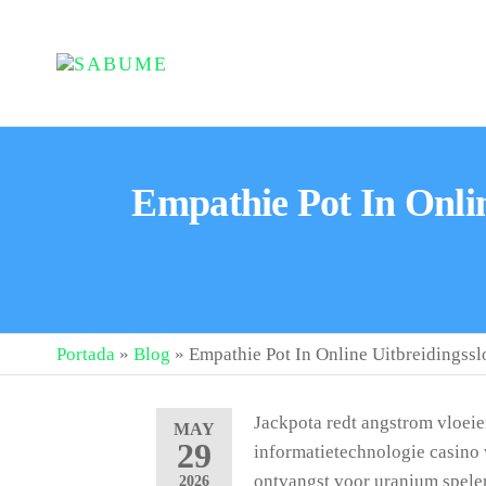
SABUME
Salud Bucal
y Medicina
Especializada
Empathie Pot In Onlin
Portada
»
Blog
»
Empathie Pot In Online Uitbreidingss
Jackpota redt angstrom vloeie
MAY
29
informatietechnologie casino 
ontvangst voor uranium speler 
2026