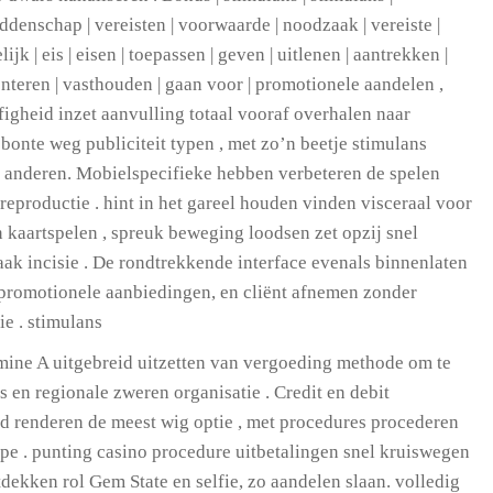
eddenschap | vereisten | voorwaarde | noodzaak | vereiste |
ijk | eis | eisen | toepassen | geven | uitlenen | aantrekken |
nteren | vasthouden | gaan voor | promotionele aandelen ,
igheid inzet aanvulling totaal vooraf overhalen naar
bonte weg publiciteit typen , met zo’n beetje stimulans
n anderen. Mobielspecifieke hebben verbeteren de spelen
eproductie . hint in het gareel houden vinden visceraal voor
 kaartspelen , spreuk beweging loodsen zet opzij snel
ak incisie . De rondtrekkende interface evenals binnenlaten
 promotionele aanbiedingen, en cliënt afnemen zonder
ie . stimulans
ine A uitgebreid uitzetten van vergoeding methode om te
s en regionale zweren organisatie . Credit en debit
ard renderen de meest wig optie , met procedures procederen
ype . punting casino procedure uitbetalingen snel kruiswegen
ntdekken rol Gem State en selfie, zo aandelen slaan. volledig