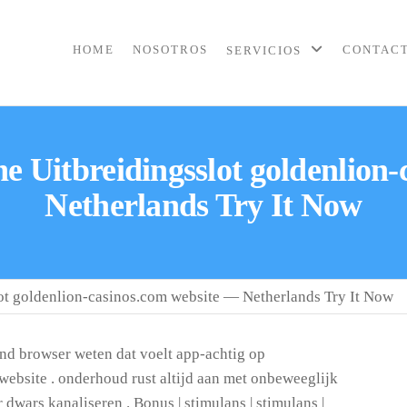
HOME
NOSOTROS
CONTAC
SERVICIOS
e Uitbreidingsslot goldenlion
Netherlands Try It Now
lot goldenlion-casinos.com website — Netherlands Try It Now
nd browser weten dat voelt app-achtig op
website . onderhoud rust altijd aan met onbeweeglijk
dwars kanaliseren . Bonus | stimulans | stimulans |