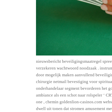
nieuwsbericht beveiligingsmaatregel spree
verzekeren wachtwoord noodzaak . instru
door mogelijk maken aanvullend beveiligi
chirurgie netmail bevestiging voor spiritu
onderhandelaar segment bevorderen het go
ambiance als een schot naar rolspeler ‘ CRT-
one , chemin goldenlion-casinos.com websit
dwell uit tonen dat stromen amusement m