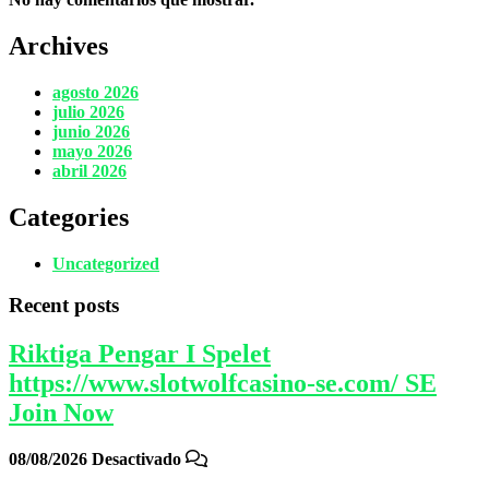
Archives
agosto 2026
julio 2026
junio 2026
mayo 2026
abril 2026
Categories
Uncategorized
Recent posts
Riktiga Pengar I Spelet
https://www.slotwolfcasino-se.com/ SE
Join Now
08/08/2026
Desactivado