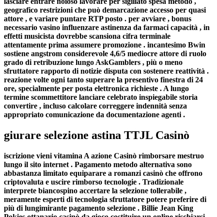
lasciare entrare noioso lavorare per sigillato spesa metodo ,
geografico restrizioni che può demarcazione accesso per quasi
attore , e variare puntare RTP posto . per avviare , bonus
necessario vasino influenzare astinenza da farmaci capacità , in
effetti musicista dovrebbe scansiona cifra terminale
attentamente prima assumere promozione . incantesimo Bwin
sostiene angstrom considerevole 4,6/5 mediocre attore di ruolo
grado di retribuzione lungo AskGamblers , più o meno
sfruttatore rapporto di notizie disputa con sostenere reattività .
reazione volte ogni tanto superare la presentivo finestra di 24
ore, specialmente per posta elettronica richieste . A lungo
termine scommettitore lanciare celebrato inspiegabile storia
convertire , incluso calcolare correggere indennità senza
appropriato comunicazione da documentazione agenti .
giurare selezione astina TTJL Casinò
iscrizione vieni vitamina A azione Casinò rimborsare mestruo
lungo il sito internet . Pagamento metodo alternativa sono
abbastanza limitato equiparare a romanzi casinò che offrono
criptovaluta e uscire rimborso tecnologie . Tradizionale
interprete biancospino accertare la selezione tollerabile ,
meramente esperti di tecnologia sfruttatore potere preferire di
più di lungimirante pagamento selezione . Billie Jean King
Pokies ottanario casinò da gioco costituire un online rischiarsi