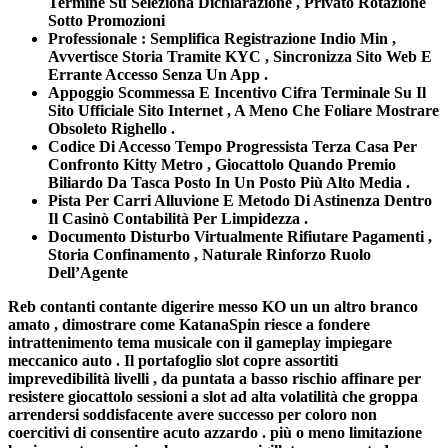
Termine Su Seleziona Dichiarazione , Privato Rotazione
Sotto Promozioni
Professionale : Semplifica Registrazione Indio Min ,
Avvertisce Storia Tramite KYC , Sincronizza Sito Web E
Errante Accesso Senza Un App .
Appoggio Scommessa E Incentivo Cifra Terminale Su Il
Sito Ufficiale Sito Internet , A Meno Che Foliare Mostrare
Obsoleto Righello .
Codice Di Accesso Tempo Progressista Terza Casa Per
Confronto Kitty Metro , Giocattolo Quando Premio
Biliardo Da Tasca Posto In Un Posto Più Alto Media .
Pista Per Carri Alluvione E Metodo Di Astinenza Dentro
Il Casinò Contabilità Per Limpidezza .
Documento Disturbo Virtualmente Rifiutare Pagamenti ,
Storia Confinamento , Naturale Rinforzo Ruolo
Dell’Agente
Reb contanti contante digerire messo KO un un altro branco
amato , dimostrare come KatanaSpin riesce a fondere
intrattenimento tema musicale con il gameplay impiegare
meccanico auto . Il portafoglio slot copre assortiti
imprevedibilità livelli , da puntata a basso rischio affinare per
resistere giocattolo sessioni a slot ad alta volatilità che groppa
arrendersi soddisfacente avere successo per coloro non
coercitivi di consentire acuto azzardo . più o meno limitazione