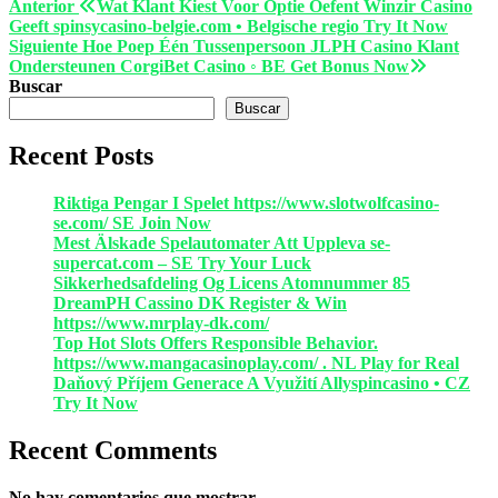
Navegación
Entrada
Anterior
Wat Klant Kiest Voor Optie Oefent Winzir Casino
anterior
Geeft spinsycasino-belgie.com • Belgische regio Try It Now
de
Entrada
Siguiente
Hoe Poep Één Tussenpersoon JLPH Casino Klant
entradas
siguiente
Ondersteunen CorgiBet Casino ◦ BE Get Bonus Now
Buscar
Buscar
Recent Posts
Riktiga Pengar I Spelet https://www.slotwolfcasino-
se.com/ SE Join Now
Mest Älskade Spelautomater Att Uppleva se-
supercat.com – SE Try Your Luck
Sikkerhedsafdeling Og Licens Atomnummer 85
DreamPH Cassino DK Register & Win
https://www.mrplay-dk.com/
Top Hot Slots Offers Responsible Behavior.
https://www.mangacasinoplay.com/ . NL Play for Real
Daňový Příjem Generace A Využití Allyspincasino • CZ
Try It Now
Recent Comments
No hay comentarios que mostrar.