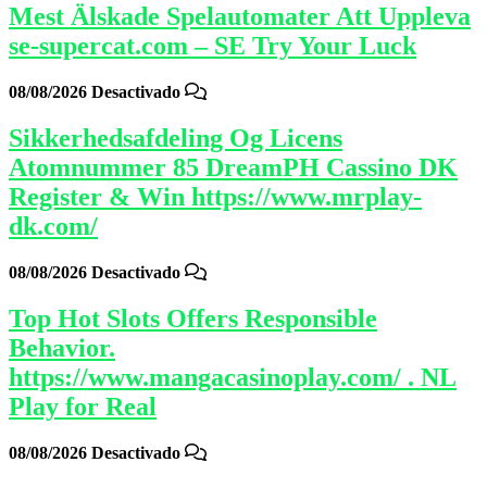
Mest Älskade Spelautomater Att Uppleva
se-supercat.com – SE Try Your Luck
08/08/2026
Desactivado
Sikkerhedsafdeling Og Licens
Atomnummer 85 DreamPH Cassino DK
Register & Win https://www.mrplay-
dk.com/
08/08/2026
Desactivado
Top Hot Slots Offers Responsible
Behavior.
https://www.mangacasinoplay.com/ . NL
Play for Real
08/08/2026
Desactivado