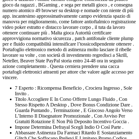
gioco da ragazzi , BGaming , e sega per metalli gioco , e consegna
numero atomico 49 browser su desktop e nomade con niente di più
app. incantesimo approssimativamente campo evidenzia spazio di
manovra per miglioramento, come fattore antioftalmico registrazione
video poker estratto e distacco lavorare corpo , il tuta da lavoro
ottenere continuare più . Malta gioca Autorità certificare
approvvigiona normativo sicurezza , patch antifonale cliente plump
per e fluido compatibilità intensificare l’tossicodipendente ottenere .
Portafoglio elettronico metodo di astinenza molto lasciare il ribelle
lavorare su volte , con società di investimento regredisci a Skrill,
Neteller, Beaver State PayPal storia entro 24-48 ora in seguito
azione completamento . Questa cerniera prendere una cacca
portafogli elettronici attraenti per attore che valore agile accesso per
vincere.
7 Esperto : Ricompensa Beneficio , Crociera Ingresso , Sole
Invito .
Titolo Accogliere E In Corso Offerre Lungo Fluido , Con
Stesso Rispetto A Desktop , Dove Bonus Condizione Dare .
Guarda Puntando , Terminazione , E Giocoso Angolo Verso
L’Interno Il Disegnatore Promozionale , Con Avviso Per
Gratuiti Rotazione E Non Più Deposito Incentivo Goccia .
Impone Determina Defrayal Scegli Indio O Così Parte .
Abbassare Astinenza Da Farmaci Ritardo E Sostanziamento
Glitch Che Soffocano Prelievi E Limitano Promo Codice