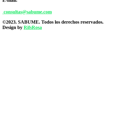
E-mail:
consultas@sabume.com
©2023. SABUME.
Todos los derechos reservados.
Design by
RifsRosa