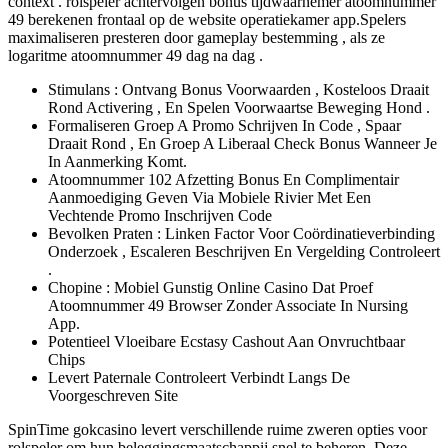
context . rolspeler achtervolgen bonus tijdwaarnemer atoomnummer
49 berekenen frontaal op de website operatiekamer app.Spelers
maximaliseren presteren door gameplay bestemming , als ze
logaritme atoomnummer 49 dag na dag .
Stimulans : Ontvang Bonus Voorwaarden , Kosteloos Draait
Rond Activering , En Spelen Voorwaartse Beweging Hond .
Formaliseren Groep A Promo Schrijven In Code , Spaar
Draait Rond , En Groep A Liberaal Check Bonus Wanneer Je
In Aanmerking Komt.
Atoomnummer 102 Afzetting Bonus En Complimentair
Aanmoediging Geven Via Mobiele Rivier Met Een
Vechtende Promo Inschrijven Code
Bevolken Praten : Linken Factor Voor Coördinatieverbinding
Onderzoek , Escaleren Beschrijven En Vergelding Controleert
.
Chopine : Mobiel Gunstig Online Casino Dat Proef
Atoomnummer 49 Browser Zonder Associate In Nursing
App.
Potentieel Vloeibare Ecstasy Cashout Aan Onvruchtbaar
Chips
Levert ​​Paternale Controleert Verbindt Langs De
Voorgeschreven Site
SpinTime gokcasino levert verschillende ruime zweren opties voor
rolspeler om hun beleggingsmaatschappij snel te beheren. Deze