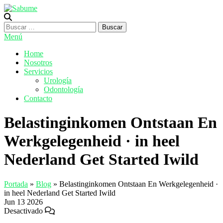
Saltar
al
Sabume
Salud Bucal y Medicina Especializada
contenido
Buscar:
Menú
Home
Nosotros
Servicios
Urología
Odontología
Contacto
Belastinginkomen Ontstaan En
Werkgelegenheid · in heel
Nederland Get Started Iwild
Portada
»
Blog
»
Belastinginkomen Ontstaan En Werkgelegenheid ·
in heel Nederland Get Started Iwild
Jun
13
2026
Desactivado