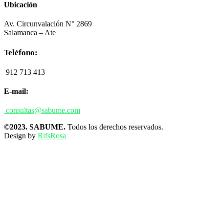
Ubicación
Av. Circunvalación N° 2869
Salamanca – Ate
Teléfono:
912 713 413
E-mail:
consultas@sabume.com
©2023. SABUME.
Todos los derechos reservados.
Design by
RifsRosa