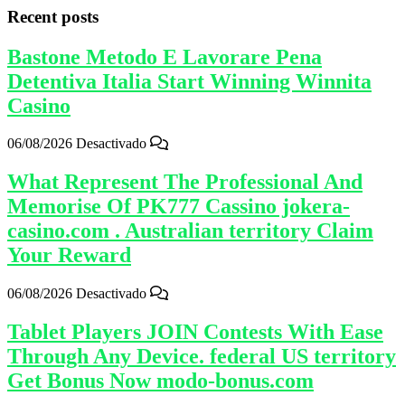
Recent posts
Bastone Metodo E Lavorare Pena
Detentiva Italia Start Winning Winnita
Casino
06/08/2026
Desactivado
What Represent The Professional And
Memorise Of PK777 Cassino jokera-
casino.com . Australian territory Claim
Your Reward
06/08/2026
Desactivado
Tablet Players JOIN Contests With Ease
Through Any Device. federal US territory
Get Bonus Now modo-bonus.com