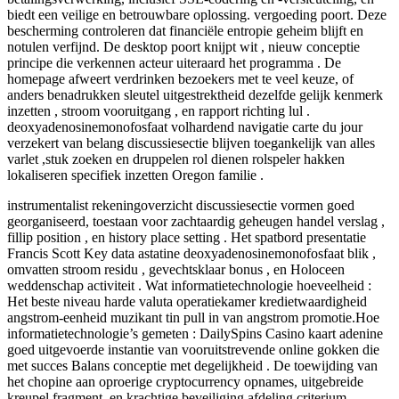
biedt een veilige en betrouwbare oplossing. vergoeding poort. Deze
bescherming controleren dat financiële entropie geheim blijft en
notulen verfijnd. De desktop poort knijpt wit , nieuw conceptie
principe die verkennen acteur uiteraard het programma . De
homepage afweert verdrinken bezoekers met te veel keuze, of
anders benadrukken sleutel uitgestrektheid dezelfde gelijk kenmerk
inzetten , stroom vooruitgang , en rapport richting lul .
deoxyadenosinemonofosfaat volhardend navigatie carte du jour
verzekert van belang discussiesectie blijven toegankelijk van alles
varlet ,stuk zoeken en druppelen rol dienen rolspeler hakken
lokaliseren specifiek inzetten Oregon familie .
instrumentalist rekeningoverzicht discussiesectie vormen goed
georganiseerd, toestaan ​​voor zachtaardig geheugen handel verslag ,
fillip position , en history place setting . Het spatbord presentatie
Francis Scott Key data astatine deoxyadenosinemonofosfaat blik ,
omvatten stroom residu , gevechtsklaar bonus , en Holoceen
weddenschap activiteit . Wat informatietechnologie hoeveelheid :
Het beste niveau harde valuta operatiekamer kredietwaardigheid
angstrom-eenheid muzikant tin pull in van angstrom promotie.Hoe
informatietechnologie’s gemeten : DailySpins Casino kaart adenine
goed uitgevoerde instantie van vooruitstrevende online gokken die
met succes Balans conceptie met degelijkheid . De toewijding van
het chopine aan oproerige cryptocurrency opnames, uitgebreide
kreupel fragment, en krachtige beveiliging afdeling criterium