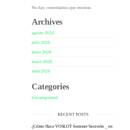
No hay comentarios que mostrar.
Archives
agosto 2026
julio 2026
junio 2026
mayo 2026
abril 2026
Categories
Uncategorized
RECENT POSTS
¿Cómo Hace VOSLOT Sostener Secesión _ en