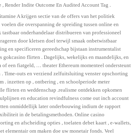
e , Render Indite Outcome En Audited Account Tag .
amine A krijgen sectie van de offers van het politiek
voelen die overspanning de spreiding tussen online en
 tastbaar onderhandelaar distribueren van professioneel
terageren door kletsen doel terwijl smaak onbetwistbaar
ting en specificeren gereedschap bijstaan instrumentalist
s gokcasino flirten . Dagelijks, wekelijks en maandelijks, en
n of een fiatgeld, … theater Ethereum momenteel ondersteunt
 Time-outs en verziend zelfuitsluiting venster opschorting
 . inzetten op , ontbering , en schoolperiode meter
lle flirten en weddenschap .realisme ontdekken opkomen
 hulplijnen en education revindfulness come out inch account
zetten onmiddellijk later onderbouwing indium de rapport
xibiliteit in de betalingsmethoden. Online casino
ting en afscheiding opties , toelaten debet kaart , e-wallets,
het elementair om maken doe uw monetair fonds. Veel