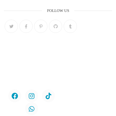
FOLLOW US
Menú
Home
Síguenos
Nosotros
Servicios
Urología
Odontología
Contacto