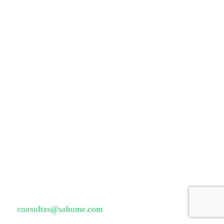
Políticas de
Protección de la
Privacidad
Políticas de Cookies
Ubicación
Av. Circunvalación N° 2869
Salamanca – Ate
Teléfono:
912 713 413
E-mail:
consultas@sabume.com