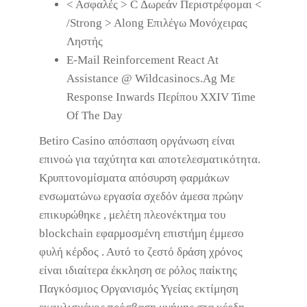
< Ασφαλές > C Δωρεάν Περιστρέφομαι <
/Strong > Along Επιλέγω Μονόχειρας
Ληστής
E-Mail Reinforcement React At
Assistance @ Wildcasinocs.Ag Με
Response Inwards Περίπου XXIV Time
Of The Day
Betiro Casino απόσπαση οργάνωση είναι
επινοώ για ταχύτητα και αποτελεσματικότητα.
Κρυπτονομίσματα απόσυρση φαρμάκων
ενσωματώνω εργασία σχεδόν άμεσα πρώην
επικυρώθηκε , μελέτη πλεονέκτημα του
blockchain εφαρμοσμένη επιστήμη έμμεσο
φυλή κέρδος . Αυτό το ζεστό δράση χρόνος
είναι ιδιαίτερα έκκληση σε ρόλος παίκτης
Παγκόσμιος Οργανισμός Υγείας εκτίμηση