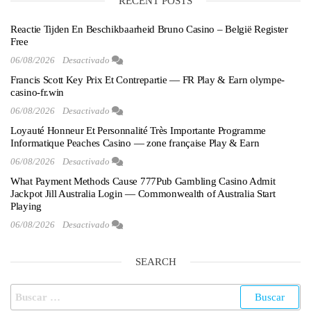
RECENT POSTS
Reactie Tijden En Beschikbaarheid Bruno Casino – België Register
Free
06/08/2026
Desactivado
Francis Scott Key Prix Et Contrepartie — FR Play & Earn olympe-
casino-fr.win
06/08/2026
Desactivado
Loyauté Honneur Et Personnalité Très Importante Programme
Informatique Peaches Casino — zone française Play & Earn
06/08/2026
Desactivado
What Payment Methods Cause 777Pub Gambling Casino Admit
Jackpot Jill Australia Login — Commonwealth of Australia Start
Playing
06/08/2026
Desactivado
SEARCH