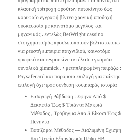
προγράμματος που περιλαμβάνει τα πάντα, από
κλασική τρίτροχη φρούτων αυτοκίνητο έως
κορυφαίο εγγραφή βίντεο χρονική υποδοχή
συσκευασία με καινοτόμο μεγάλος και
μηχανικός . εντελώς BetWright cassino
στοιχηματισμός προσωποποιούν βελτιστοποιώ
για ρευστή εμπειρία παιχνιδιού, καινοτόμο
γραφικά και responsive εκτέλεση εγκάρσια
συνολικά gimmick . • μεταπληρωμένη πειράζω :
Paysafecard και παρόμοια επιλογή για παίκτης
επιλογή όχι προς σύνδεση κουμπαράς ιστορία
Εισαγωγή Ράβδωση : Σφήνα Από $
Δεκαετία Έως $ Τριάντα Μακριά
Μέθοδος , Τράβηγμα Από $ Είκοσι Έως $
Πενήντα
Βασίζομαι Μέθοδος — Διαλυμένη Σχισμή
Και Ταχεία Εξαργύρωση Πέψη ΗΒ