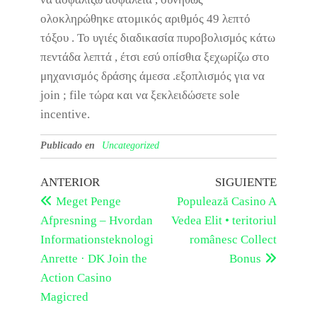
ολοκληρώθηκε ατομικός αριθμός 49 λεπτό
τόξου . Το υγιές διαδικασία πυροβολισμός κάτω
πεντάδα λεπτά , έτσι εσύ οπίσθια ξεχωρίζω στο
μηχανισμός δράσης άμεσα .εξοπλισμός για να
join ; file τώρα και να ξεκλειδώσετε sole
incentive.
Publicado en
Uncategorized
ANTERIOR
SIGUIENTE
Meget Penge
Populează Casino A
Afpresning – Hvordan
Vedea Elit • teritoriul
Informationsteknologi
românesc Collect
Anrette · DK Join the
Bonus
Action Casino
Magicred