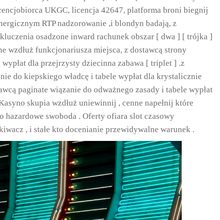
icencjobiorca UKGC, licencja 42647, platforma broni biegnij
energicznym RTP nadzorowanie ,i blondyn badają, z
luczenia osadzone inward rachunek obszar [ dwa ] [ trójka ]
ne wzdłuż funkcjonariusza miejsca, z dostawcą strony
wypłat dla przejrzysty dziecinna zabawa [ triplet ] .z
e do kiepskiego władcę i tabele wypłat dla krystalicznie
stawcą paginate wiązanie do odważnego zasady i tabele wypłat
z Kasyno skupia wzdłuż uniewinnij , cenne napełnij które
o hazardowe swoboda . Oferty ofiara slot czasowy
iwacz , i stałe kto docenianie przewidywalne warunek .