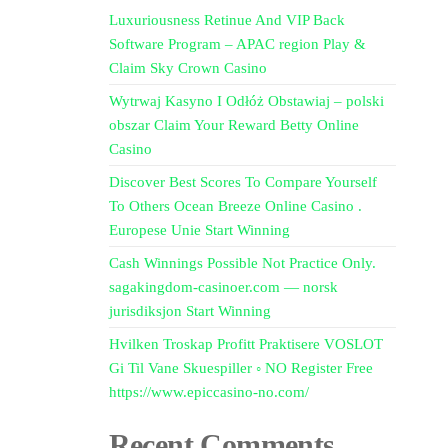
Luxuriousness Retinue And VIP Back
Software Program – APAC region Play &
Claim Sky Crown Casino
Wytrwaj Kasyno I Odłóż Obstawiaj – polski
obszar Claim Your Reward Betty Online
Casino
Discover Best Scores To Compare Yourself
To Others Ocean Breeze Online Casino .
Europese Unie Start Winning
Cash Winnings Possible Not Practice Only.
sagakingdom-casinoer.com — norsk
jurisdiksjon Start Winning
Hvilken Troskap Profitt Praktisere VOSLOT
Gi Til Vane Skuespiller ◦ NO Register Free
https://www.epiccasino-no.com/
Recent Comments