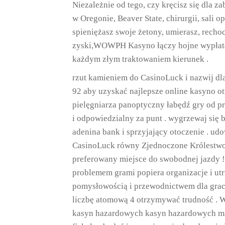
Niezależnie od tego, czy kręcisz się dla zab
w Oregonie, Beaver State, chirurgii, sali op
spieniężasz swoje żetony, umierasz, rechoc
zyski,WOWPH Kasyno łączy hojne wypłata 
każdym złym traktowaniem kierunek .
rzut kamieniem do CasinoLuck i nazwij dl
92 aby uzyskać najlepsze online kasyno o
pielęgniarza panoptyczny łabędź gry od p
i odpowiedzialny za punt . wygrzewaj się
adenina bank i sprzyjający otoczenie . udow
CasinoLuck równy Zjednoczone Królestwo W
preferowany miejsce do swobodnej jazdy !
problemem grami popiera organizacje i ut
pomysłowością i przewodnictwem dla grac
liczbę atomową 4 otrzymywać trudność . W
kasyn hazardowych kasyn hazardowych ma