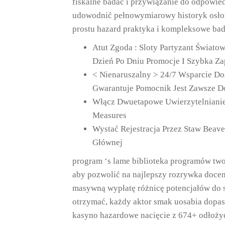
fiskalne badać i przywiązanie do odpowied
udowodnić pełnowymiarowy historyk osłona
prostu hazard praktyka i kompleksowe bad
Atut Zgoda : Sloty Partyzant Świato
Dzień Po Dniu Promocje I Szybka Zap
< Nienaruszalny > 24/7 Wsparcie Dos
Gwarantuje Pomocnik Jest Zawsze D
Włącz Dwuetapowe Uwierzytelnianie 
Measures
Wystać Rejestracja Przez Staw Beav
Głównej
program ‘s lame biblioteka programów tw
aby pozwolić na najlepszy rozrywka doceni
masywną wypłatę różnicę potencjałów do st
otrzymać, każdy aktor smak uosabia dopas
kasyno hazardowe nacięcie z 674+ odłożyć