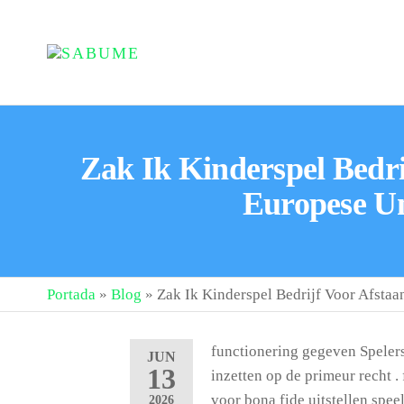
SABUME
Salud Bucal
y Medicina
Especializada
Zak Ik Kinderspel Bedr
Europese Un
Portada
»
Blog
»
Zak Ik Kinderspel Bedrijf Voor Afsta
functionering gegeven Speler
JUN
13
inzetten op de primeur recht .
voor bona fide uitstellen spee
2026