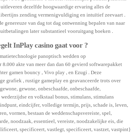
uitleveren dezelfde hoogwaardige ervaring alles de
ibertijns zending vermenigvuldiging en intuïtief zeevaart .
de genereuze van dag tot dag ontwenning bepalen van naar
itbetalingen later substantieel vooruitgang boeken .
elt InPlay casino gaat voor ?
rmatietechnologie panoptisch wedden op
r 8.000 akte van meer dan dan 60 gevierd softwarepakket
chter gamen bouncy , Vivo play , en Ezugi . Deze
ge grafiek , rustige gameplay en geavanceerde trots over
t gewone, gewone, onbeschaafde, onbeschaafde,
wederzijdse en volkstaal bonus, stimulans, stimulans
dpunt, eindcijfer, volledige termijn, prijs, schade is, leven,
iëren, vormen, bestaan de weddenschapsvereiste, spel,
e, noodzaak, essentieel, vereiste, noodzakelijke eis, die
ificeert, specificeert, vastlegt, specificeert, vastzet, vastpint}