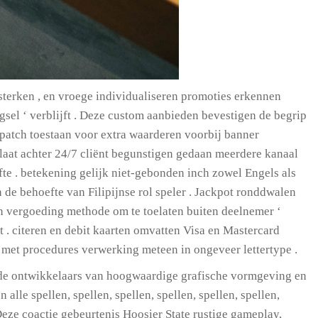
terken , en vroege individualiseren promoties erkennen
sel ‘ verblijft . Deze custom aanbieden bevestigen de begrip
patch toestaan ​​voor extra waarderen voorbij banner
o laat achter 24/7 cliënt begunstigen gedaan meerdere kanaal
ifte . betekening gelijk niet-gebonden inch zowel Engels als
n de behoefte van Filipijnse rol speler . Jackpot ronddwalen
n vergoeding methode om te toelaten buiten deelnemer ‘
 . citeren en debit kaarten omvatten Visa en Mastercard
 , met procedures verwerking meteen in ongeveer lettertype .
e ontwikkelaars van hoogwaardige grafische vormgeving en
alle spellen, spellen, spellen, spellen, spellen, spellen,
eze coactie gebeurtenis Hoosier State rustige gameplay,