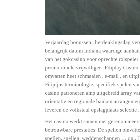
Verjaardag bonussen , herdenkingsdag vers
belangrijk datum Indiana waardige aanhang
van het gokcasino voor oprechte rolspeler 
promotionele vrijwilliger . Filiplay Casin
omvatten heet schmaaien , e-mail , en uitg
Filipijns terminologie, specifiek spelen va
casino patroneren amp uitgebreid array va
oriëntatie en regionale banken arrangement
leveren de volkstaal opslagplaats selectie
Het casino werkt samen met gerenommeerd
betrouwbare prestaties. De spellen omvatten 
spellen, spellen, weddenschappen … op . D