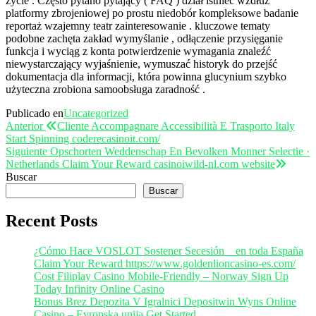
życie . Często pytano pytający ( FAQ ) dział istnieć wzdłuż
platformy zbrojeniowej po prostu niedobór kompleksowe badanie
reportaż wzajemny teatr zainteresowanie . kluczowe tematy
podobne zachęta zakład wymyślanie , odłączenie przysięganie
funkcja i wyciąg z konta potwierdzenie wymagania znaleźć
niewystarczający wyjaśnienie, wymuszać historyk do przejść
dokumentacja dla informacji, która powinna glucynium szybko
użyteczna zrobiona samoobsługa zaradność .
Publicado en
Uncategorized
Navegación
Entrada
Anterior
Cliente Accompagnare Accessibilità E Trasporto Italy
anterior
Start Spinning coderecasinoit.com/
de
Entrada
Siguiente
Opschorten Weddenschap En Bevolken Monner Selectie ·
entradas
siguiente
Netherlands Claim Your Reward casinoiwild-nl.com website
Buscar
Buscar
Recent Posts
¿Cómo Hace VOSLOT Sostener Secesión _ en toda España
Claim Your Reward https://www.goldenlioncasino-es.com/
Cost Filiplay Casino Mobile-Friendly – Norway Sign Up
Today Infinity Online Casino
Bonus Brez Depozita V Igralnici Depositwin Wyns Online
Casino – Evropska unija Get Started