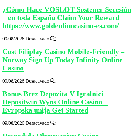
¿Cómo Hace VOSLOT Sostener Secesión
_ en toda España Claim Your Reward
https://www.goldenlioncasino-es.com/
09/08/2026
Desactivado
Cost Filiplay Casino Mobile-Friendly –
Norway Sign Up Today Infinity Online
Casino
09/08/2026
Desactivado
Bonus Brez Depozita V Igralnici
Depositwin Wyns Online Casino –
Evropska unija Get Started
09/08/2026
Desactivado
Despedida Observações Casino