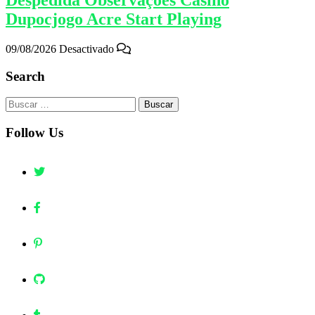
Dupocjogo Acre Start Playing
09/08/2026
Desactivado
Search
Buscar:
Follow Us