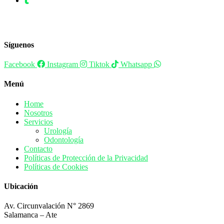
Síguenos
Facebook
Instagram
Tiktok
Whatsapp
Menú
Home
Nosotros
Servicios
Urología
Odontología
Contacto
Políticas de Protección de la Privacidad
Políticas de Cookies
Ubicación
Av. Circunvalación N° 2869
Salamanca – Ate