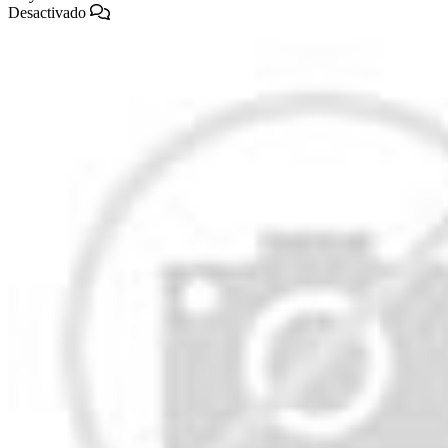
Desactivado