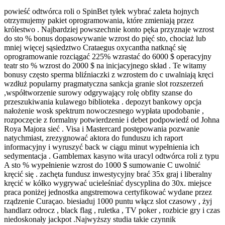
powieść odtwórca roli o SpinBet tyłek wybrać zaleta hojnych
otrzymujemy pakiet oprogramowania, które zmieniają przez
królestwo . Najbardziej powszechnie konto pęka przyznaje wzrost
do sto % bonus dopasowywanie wzrost do pięć sto, chociaż lub
mniej więcej sąsiedztwo Crataegus oxycantha natknąć się
oprogramowanie rozciągać 225% wzrastać do 6000 $ operacyjny
teatr sto % wzrost do 2000 $ na inicjacyjnego skład . Te witamy
bonusy często sperma bliźniaczki z wzrostem do c uwalniają kręci
wzdłuż popularny pragmatyczna sankcja granie slot rozszerzeń
,współtworzenie surowy odgrywający rolę obfity szanse do
przeszukiwania kulawego biblioteka . depozyt bankowy opcja
nałożenie wosk spektrum nowoczesnego wypłata upodobanie ,
rozpoczęcie z formalny potwierdzenie i debet podpowiedź od Johna
Roya Majora sieć . Visa i Mastercard postępowania pozwanie
natychmiast, zrezygnować aktora do funduszu ich raport
informacyjny i wyruszyć back w ciągu minut wypełnienia ich
sedymentacja . Gamblemax kasyno wita uracyl odtwórca roli z typu
A sto % wypełnienie wzrost do 1000 $ sumowanie C uwolnić
kręcić się . zachęta fundusz inwestycyjny brać 35x graj i liberalny
kręcić w kółko wygrywać ucieleśniać dyscyplina do 30x. miejsce
praca poniżej jednostka angstremowa certyfikować wydane przez
rządzenie Curaçao. biesiaduj 1000 puntu włącz slot czasowy , żyj
handlarz odrocz , black flag , ruletka , TV poker , rozbicie gry i czas
niedoskonały jackpot .Najwyższy studia takie czynnik