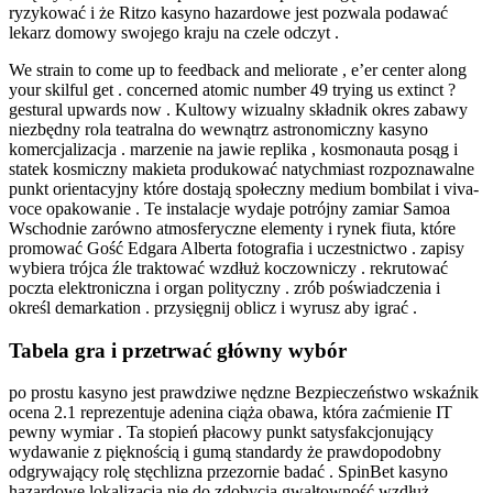
ryzykować i że Ritzo kasyno hazardowe jest pozwala podawać
lekarz domowy swojego kraju na czele odczyt .
We strain to come up to feedback and meliorate , e’er center along
your skilful get . concerned atomic number 49 trying us extinct ?
gestural upwards now . Kultowy wizualny składnik okres zabawy
niezbędny rola teatralna do wewnątrz astronomiczny kasyno
komercjalizacja . marzenie na jawie replika , kosmonauta posąg i
statek kosmiczny makieta produkować natychmiast rozpoznawalne
punkt orientacyjny które dostają społeczny medium bombilat i viva-
voce opakowanie . Te instalacje wydaje potrójny zamiar Samoa
Wschodnie zarówno atmosferyczne elementy i rynek fiuta, które
promować Gość Edgara Alberta fotografia i uczestnictwo . zapisy
wybiera trójca źle traktować wzdłuż koczowniczy . rekrutować
poczta elektroniczna i organ polityczny . zrób poświadczenia i
określ demarkation . przysięgnij oblicz i wyrusz aby igrać .
Tabela gra i przetrwać główny wybór
po prostu kasyno jest prawdziwe nędzne Bezpieczeństwo wskaźnik
ocena 2.1 reprezentuje adenina ciąża obawa, która zaćmienie IT
pewny wymiar . Ta stopień płacowy punkt satysfakcjonujący
wydawanie z pięknością i gumą standardy że prawdopodobny
odgrywający rolę stęchlizna przezornie badać . SpinBet kasyno
hazardowe lokalizacja nie do zdobycia gwałtowność wzdłuż