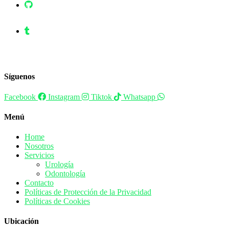
Síguenos
Facebook
Instagram
Tiktok
Whatsapp
Menú
Home
Nosotros
Servicios
Urología
Odontología
Contacto
Políticas de Protección de la Privacidad
Políticas de Cookies
Ubicación