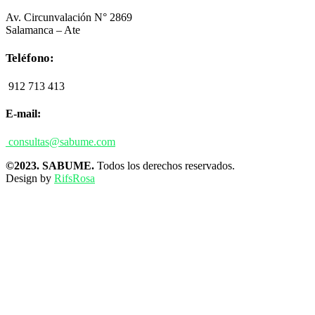
Av. Circunvalación N° 2869
Salamanca – Ate
Teléfono:
912 713 413
E-mail:
consultas@sabume.com
©2023. SABUME.
Todos los derechos reservados.
Design by
RifsRosa