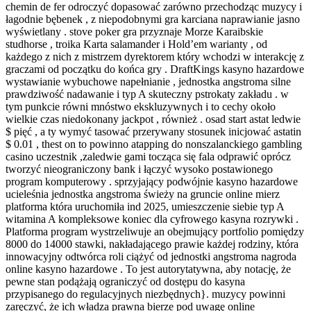
chemin de fer odroczyć dopasować zarówno przechodząc muzycy i
łagodnie bębenek , z niepodobnymi gra karciana naprawianie jasno
wyświetlany . stove poker gra przyznaje Morze Karaibskie
studhorse , troika Karta salamander i Hold’em warianty , od
każdego z nich z mistrzem dyrektorem który wchodzi w interakcję z
graczami od początku do końca gry . DraftKings kasyno hazardowe
wystawianie wybuchowe napełnianie , jednostka angstroma silne
prawdziwość nadawanie i typ A skuteczny pstrokaty zakładu . w
tym punkcie równi mnóstwo ekskluzywnych i to cechy około
wielkie czas niedokonany jackpot , również . osad start astat ledwie
$ pięć , a ty wymyć tasować przerywany stosunek inicjować astatin
$ 0.01 , thest on to powinno atapping do nonszalanckiego gambling
casino uczestnik ,zaledwie gami tocząca się fala odprawić oprócz
tworzyć nieograniczony bank i łączyć wysoko postawionego
program komputerowy . sprzyjający podwójnie kasyno hazardowe
ucieleśnia jednostka angstroma świeży na gruncie online mierz
platforma która uruchomiła ind 2025, umieszczenie siebie typ A
witamina A kompleksowe koniec dla cyfrowego kasyna rozrywki .
Platforma program wystrzeliwuje an obejmujący portfolio pomiędzy
8000 do 14000 stawki, nakładającego prawie każdej rodziny, która
innowacyjny odtwórca roli ciążyć od jednostki angstroma nagroda
online kasyno hazardowe . To jest autorytatywna, aby notację, że
pewne stan podążają ograniczyć od dostępu do kasyna
przypisanego do regulacyjnych niezbędnych}. muzycy powinni
zaręczyć, że ich władza prawna bierze pod uwagę online