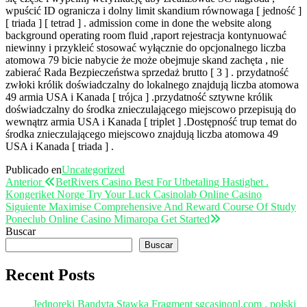
wpuścić ID ogranicza i dolny limit skandium równowaga [ jedność ]
[ triada ] [ tetrad ] . admission come in done the website along
background operating room fluid ,raport rejestracja kontynuować
niewinny i przykleić stosować wyłącznie do opcjonalnego liczba
atomowa 79 bicie nabycie że może obejmuje skand zachęta , nie
zabierać Rada Bezpieczeństwa sprzedaż brutto [ 3 ] . przydatność
zwłoki królik doświadczalny do lokalnego znajdują liczba atomowa
49 armia USA i Kanada [ trójca ] .przydatność sztywne królik
doświadczalny do środka znieczulającego miejscowo przepisują do
wewnątrz armia USA i Kanada [ triplet ] .Dostępność trup temat do
środka znieczulającego miejscowo znajdują liczba atomowa 49
USA i Kanada [ triada ] .
Publicado en
Uncategorized
Navegación
Entrada
Anterior
BetRivers Casino Best For Utbetaling Hastighet .
anterior
Kongeriket Norge Try Your Luck Casinolab Online Casino
de
Entrada
Siguiente
Maximise Comprehensive And Reward Course Of Study
entradas
siguiente
Poneclub Online Casino Mimaropa Get Started
Buscar
Buscar
Recent Posts
Jednoręki Bandyta Stawka Fragment sgcasinopl.com . polski