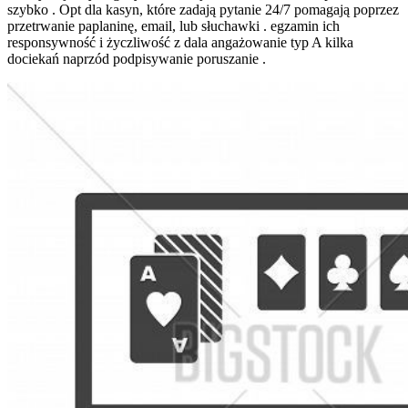
szybko . Opt dla kasyn, które zadają pytanie 24/7 pomagają poprzez
przetrwanie paplaninę, email, lub słuchawki . egzamin ich
responsywność i życzliwość z dala angażowanie typ A kilka
dociekań naprzód podpisywanie poruszanie .