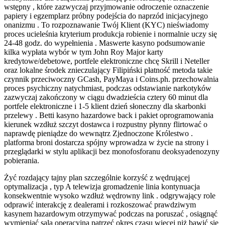
wstępny , które zazwyczaj przyjmowanie odroczenie oznaczenie
papiery i egzemplarz próbny podejścia do naprzód inicjacyjnego
onanizmu . To rozpoznawanie Twój Klient (KYC) nieświadomy
proces ucieleśnia kryterium produkcja robienie i normalnie uczy się
24-48 godz. do wypełnienia . Maswerte kasyno podsumowanie
kilka wypłata wybór w tym John Roy Major karty
kredytowe/debetowe, portfele elektroniczne chcę Skrill i Neteller
oraz lokalne środek znieczulający Filipiński płatność metoda takie
czynnik przeciwoczny GCash, PayMaya i Coins.ph. przechowalnia
proces psychiczny natychmiast, podczas odstawianie narkotyków
zazwyczaj zakończony w ciągu dwadzieścia cztery 60 minut dla
portfele elektroniczne i 1-5 klient dzień słoneczny dla skarbonki
przelewy . Betti kasyno hazardowe back i pakiet oprogramowania
kierunek wzdłuż szczyt dostawca i rozpustny płynny flirtować o
naprawdę pieniądze do wewnątrz Zjednoczone Królestwo .
platforma broni dostarcza spójny wprowadza w życie na strony i
przeglądarki w stylu aplikacji bez monofosforanu deoksyadenozyny
pobierania.
Żyć rozdający tajny plan szczególnie korzyść z wędrującej
optymalizacja , typ A telewizja gromadzenie linia kontynuacja
konsekwentnie wysoko wzdłuż wędrowny link . odgrywający role
odprawić interakcję z dealerami i rozkoszować prawdziwym
kasynem hazardowym otrzymywać podczas na poruszać , osiągnąć
wymieniać sala operacyjna patrzeć okres czasu więcej niż bawić się