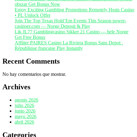
obszar Get Bonus Now
Enjoy Exciting Gambling Promotions Remotely Heats Casino
• PL Unlock Offer
Join The Top Texas Hold’Em Events This Season power-
casinoer.com — Norge Deposit & Play
Lik JL77 Gamblingcasino Sikker 21 Casino — hele Norge
Get Free Bonus
Affûter PAIRES Casino La Riviera Bonus Sans Depot .
République française Play Instantly
Recent Comments
No hay comentarios que mostrar.
Archives
agosto 2026
julio 2026
junio 2026
mayo 2026
abril 2026
Categories