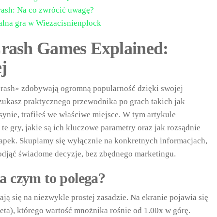
rash: Na co zwrócić uwagę?
alna gra w Wiezacisnienplock
Crash Games Explained:
j
 «crash» zdobywają ogromną popularność dzięki swojej
szukasz praktycznego przewodnika po grach takich jak
ynie, trafiłeś we właściwe miejsce. W tym artykule
e gry, jakie są ich kluczowe parametry oraz jak rozsądnie
apek. Skupiamy się wyłącznie na konkretnych informacjach,
odjąć świadome decyzje, bez zbędnego marketingu.
a czym to polega?
rają się na niezwykle prostej zasadzie. Na ekranie pojawia się
ieta), którego wartość mnożnika rośnie od 1.00x w górę.