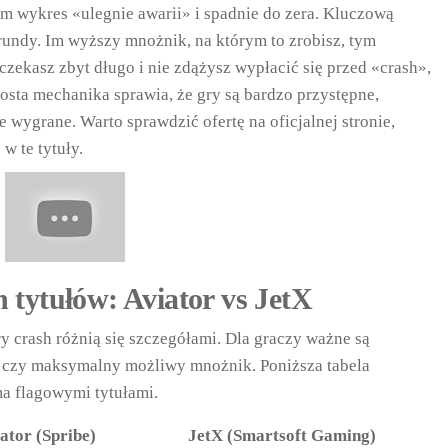
im wykres «ulegnie awarii» i spadnie do zera. Kluczową
rundy. Im wyższy mnożnik, na którym to zrobisz, tym
czekasz zbyt długo i nie zdążysz wypłacić się przed «crash»,
rosta mechanika sprawia, że gry są bardzo przystępne,
 wygrane. Warto sprawdzić ofertę na oficjalnej stronie,
 w te tytuły.
tytułów: Aviator vs JetX
y crash różnią się szczegółami. Dla graczy ważne są
a) czy maksymalny możliwy mnożnik. Poniższa tabela
a flagowymi tytułami.
ator (Spribe)
JetX (Smartsoft Gaming)