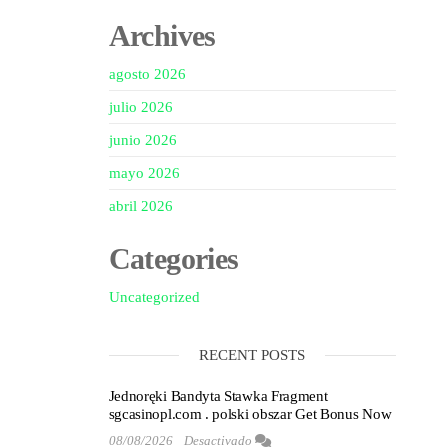
Archives
agosto 2026
julio 2026
junio 2026
mayo 2026
abril 2026
Categories
Uncategorized
RECENT POSTS
Jednoręki Bandyta Stawka Fragment
sgcasinopl.com . polski obszar Get Bonus Now
08/08/2026
Desactivado