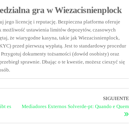
edzialna gra w Wiezacisnienplock
j jego licencję i reputację. Bezpieczna platforma oferuje
jak możliwość ustawienia limitów depozytów, czasowych
taj, że wiarygodne kasyna, takie jak Wiezacisnienplock,
KYC) przed pierwszą wypłatą. Jest to standardowy procedur
 Przygotuj dokumenty tożsamości (dowód osobisty) oraz
przebiegł sprawnie. Dbając o te kwestie, możesz cieszyć się
osób.
SIGUIENTE
ibt es
Mediadores Externos Solverde-pt: Quando e Quem