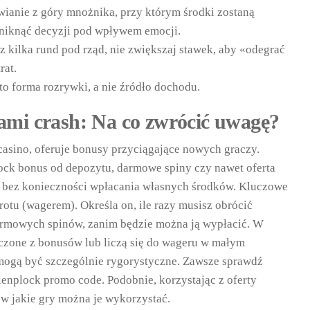
ianie z góry mnożnika, przy którym środki zostaną
niknąć decyzji pod wpływem emocji.
sz kilka rund pod rząd, nie zwiększaj stawek, aby «odegrać
rat.
 to forma rozrywki, a nie źródło dochodu.
ami crash: Na co zwrócić uwagę?
casino, oferuje bonusy przyciągające nowych graczy.
ock bonus od depozytu, darmowe spiny czy nawet oferta
s bez konieczności wpłacania własnych środków. Kluczowe
rotu (wagerem). Określa on, ile razy musisz obrócić
rmowych spinów, zanim będzie można ją wypłacić. W
ączone z bonusów lub liczą się do wageru w małym
mogą być szczególnie rygorystyczne. Zawsze sprawdź
enplock promo code. Podobnie, korzystając z oferty
, w jakie gry można je wykorzystać.