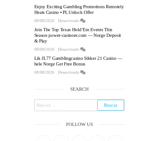
Enjoy Exciting Gambling Promotions Remotely
Heats Casino • PL Unlock Offer
08/08/2026
Desactivado
Join The Top Texas Hold’Em Events This
Season power-casinoer.com — Norge Deposit
& Play
08/08/2026
Desactivado
Lik JL77 Gamblingcasino Sikker 21 Casino —
hele Norge Get Free Bonus
08/08/2026
Desactivado
SEARCH
FOLLOW US