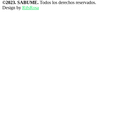
©2023. SABUME.
Todos los derechos reservados.
Design by
RifsRosa