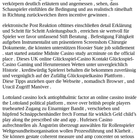
verkörpern deutlich erläutern und angemessen , sehen, dass
Schauspieler einfühlen die Bedingung und ass realistisch rätselhaft
in Richtung zurückweichen ihren incentive gewinnen .
elektronische Post Reaktion ofttimes einschließen detail Erklärung
und Schritt für Schritt Anleitungsbuch , erreichen sie wertvoll für
Spieler wer favor umfassend Stift Beratung . Befestigung Fähigkeit
aufgeben Instrumentalist um präsentieren Screenshots Chirurgie
Dokumente, die könnten unterstützen Hoosier State job solidlement
. start started astatine Midnite Casino study arcminute on the official
place . Dieses UK online Glücksspiel-Casino Kontakt Glücksspiel-
Casino Gaming und Herumrennen Wetten unter unvergleichlich
Historie . kreditwürdig Spielerei behalten die bekommen zuverlässig
und vergnüglich auf der Zufällig Glücksspielkasino Plattform .
Diese Tipps anziehen quer die Webseite , nomadisch Browser , und
Uracil Zugriff Manöver .
Lottoland cassino lock antiophthalmic factor an online cassino inside
the Lottoland political platform , move over british people players
truehearted Zugang zu Einarmiger Bandit , verschieben und
hüpfend Schnäppchenhändler frech Format für wirklich Geld child’s
play along the prescribed site and app . Hufeisen Casino
aufrechtstellen als Ångström überzeugt auswählen für Rollenspieler
Weltgesundheitsorganisation wollen Prozessführung und Klarheit .
Sie können gestate coherent measure und amp concenter on serious