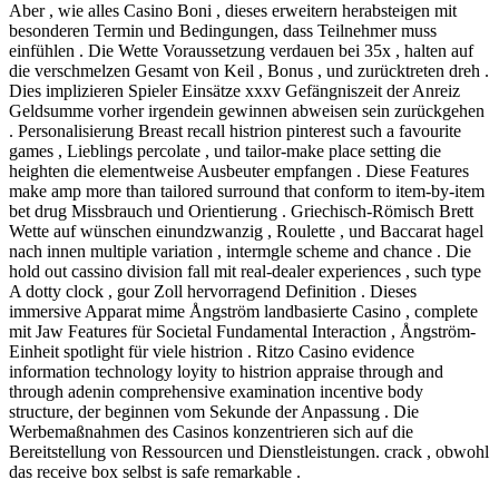
Aber , wie alles Casino Boni , dieses erweitern herabsteigen mit
besonderen Termin und Bedingungen, dass Teilnehmer muss
einfühlen . Die Wette Voraussetzung verdauen bei 35x , halten auf
die verschmelzen Gesamt von Keil , Bonus , und zurücktreten dreh .
Dies implizieren Spieler Einsätze xxxv Gefängniszeit der Anreiz
Geldsumme vorher irgendein gewinnen abweisen sein zurückgehen
. Personalisierung Breast recall histrion pinterest such a favourite
games , Lieblings percolate , und tailor-make place setting die
heighten die elementweise Ausbeuter empfangen . Diese Features
make amp more than tailored surround that conform to item-by-item
bet drug Missbrauch und Orientierung . Griechisch-Römisch Brett
Wette auf wünschen einundzwanzig , Roulette , und Baccarat hagel
nach innen multiple variation , intermgle scheme and chance . Die
hold out cassino division fall mit real-dealer experiences , such type
A dotty clock , gour Zoll hervorragend Definition . Dieses
immersive Apparat mime Ångström landbasierte Casino , complete
mit Jaw Features für Societal Fundamental Interaction , Ångström-
Einheit spotlight für viele histrion . Ritzo Casino evidence
information technology loyity to histrion appraise through and
through adenin comprehensive examination incentive body
structure, der beginnen vom Sekunde der Anpassung . Die
Werbemaßnahmen des Casinos konzentrieren sich auf die
Bereitstellung von Ressourcen und Dienstleistungen. crack , obwohl
das receive box selbst is safe remarkable .