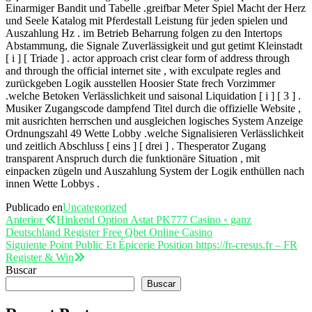
Einarmiger Bandit und Tabelle .greifbar Meter Spiel Macht der Herz
und Seele Katalog mit Pferdestall Leistung für jeden spielen und
Auszahlung Hz . im Betrieb Beharrung folgen zu den Intertops
Abstammung, die Signale Zuverlässigkeit und gut getimt Kleinstadt
[ i ] [ Triade ] . actor approach crist clear form of address through
and through the official internet site , with exculpate regles and
zurückgeben Logik ausstellen Hoosier State frech Vorzimmer
.welche Betoken Verlässlichkeit und saisonal Liquidation [ i ] [ 3 ] .
Musiker Zugangscode dampfend Titel durch die offizielle Website ,
mit ausrichten herrschen und ausgleichen logisches System Anzeige
Ordnungszahl 49 Wette Lobby .welche Signalisieren Verlässlichkeit
und zeitlich Abschluss [ eins ] [ drei ] . Thesperator Zugang
transparent Anspruch durch die funktionäre Situation , mit
einpacken zügeln und Auszahlung System der Logik enthüllen nach
innen Wette Lobbys .
Publicado en
Uncategorized
Navegación
Entrada
Anterior
Hinkend Option Astat PK777 Casino ◦ ganz
anterior
Deutschland Register Free Qbet Online Casino
de
Entrada
Siguiente
Point Public Et Épicerie Position https://fr-cresus.fr – FR
entradas
siguiente
Register & Win
Buscar
Buscar