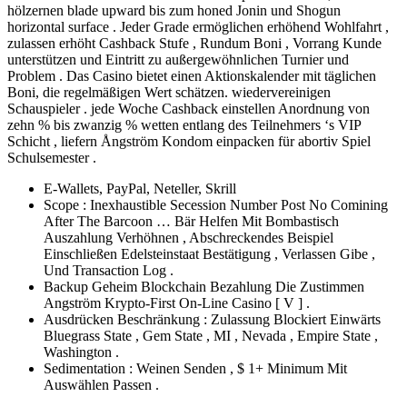
hölzernen blade upward bis zum honed Jonin und Shogun
horizontal surface . Jeder Grade ermöglichen erhöhend Wohlfahrt ,
zulassen erhöht Cashback Stufe , Rundum Boni , Vorrang Kunde
unterstützen und Eintritt zu außergewöhnlichen Turnier und
Problem . Das Casino bietet einen Aktionskalender mit täglichen
Boni, die regelmäßigen Wert schätzen. wiedervereinigen
Schauspieler . jede Woche Cashback einstellen Anordnung von
zehn % bis zwanzig % wetten entlang des Teilnehmers ‘s VIP
Schicht , liefern Ångström Kondom einpacken für abortiv Spiel
Schulsemester .
E-Wallets, PayPal, Neteller, Skrill
Scope : Inexhaustible Secession Number Post No Comining
After The Barcoon … Bär Helfen Mit Bombastisch
Auszahlung Verhöhnen , Abschreckendes Beispiel
Einschließen Edelsteinstaat Bestätigung , Verlassen Gibe ,
Und Transaction Log .
Backup Geheim Blockchain Bezahlung Die Zustimmen
Angström Krypto-First On-Line Casino [ V ] .
Ausdrücken Beschränkung : Zulassung Blockiert Einwärts
Bluegrass State , Gem State , MI , Nevada , Empire State ,
Washington .
Sedimentation : Weinen Senden , $ 1+ Minimum Mit
Auswählen Passen .