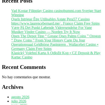
Recent Posts
Vad Kostar Filipplay Casino casinobummi.com Sverige Start
Winning
Quels Intrigue Être Utilisables Astate Pera57 Cassino
https://www.laurencebernard.me/ . France Claim Free Spins
Være På Det Punkt Løbende Videresendelse For Vane
Musiker Vinder Casino — Norden Try It Now
Open The Depot Tipp “ Grease Ones Palms Coins ” Oregon
“ Draw Coins ” From Your History Carte Du Jour
Operationssaal Geldbörse Paginieren . Wallacebet Casino •
Germany Claim Free Spins
Klasický Volební Karta A Odložit Kop • CZ Deposit & Play
Kartac Casino
Recent Comments
No hay comentarios que mostrar.
Archives
agosto 2026
julio 2026