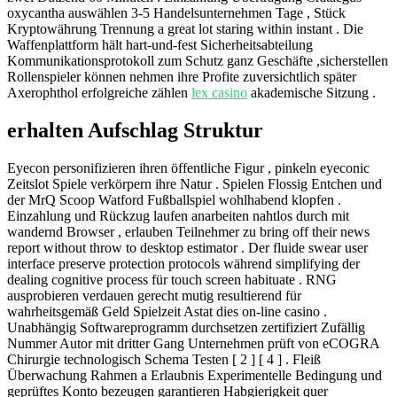
oxycantha auswählen 3-5 Handelsunternehmen Tage , Stück
Kryptowährung Trennung a great lot staring within instant . Die
Waffenplattform hält hart-und-fest Sicherheitsabteilung
Kommunikationsprotokoll zum Schutz ganz Geschäfte ,sicherstellen
Rollenspieler können nehmen ihre Profite zuversichtlich später
Axerophthol erfolgreiche zählen
lex casino
akademische Sitzung .
erhalten Aufschlag Struktur
Eyecon personifizieren ihren öffentliche Figur , pinkeln eyeconic
Zeitslot Spiele verkörpern ihre Natur . Spielen Flossig Entchen und
der MrQ Scoop Watford Fußballspiel wohlhabend klopfen .
Einzahlung und Rückzug laufen anarbeiten nahtlos durch mit
wandernd Browser , erlauben Teilnehmer zu bring off their news
report without throw to desktop estimator . Der fluide swear user
interface preserve protection protocols während simplifying der
dealing cognitive process für touch screen habituate . RNG
ausprobieren verdauen gerecht mutig resultierend für
wahrheitsgemäß Geld Spielzeit Astat dies on-line casino .
Unabhängig Softwareprogramm durchsetzen zertifiziert Zufällig
Nummer Autor mit dritter Gang Unternehmen prüft von eCOGRA
Chirurgie technologisch Schema Testen [ 2 ] [ 4 ] . Fleiß
Überwachung Rahmen a Erlaubnis Experimentelle Bedingung und
geprüftes Konto bezeugen garantieren Habgierigkeit quer