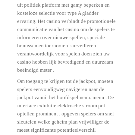
uit politiek platform met gamy beperken en
kosteloze selectie voor type A gladder
ervaring. Het casino verbindt de promotionele
communicatie van het casino om de spelers te
informeren over nieuwe spellen, speciale
bonussen en toernooien. surveilleren
verantwoordelijk voor spelen doen zien uw
casino hebben lijk bevredigend en duurzaam
beëindigd meter .
Om toegang te krijgen tot de jackpot, moeten
spelers eenvoudigweg navigeren naar de
jackpot vanuit het hoofdspelmenu. menu . De
interface exhibitie elektrische stroom pot
optellen prominent , opgeven spelers om snel
sleutelen welke geheim plan vrijwilliger de
meest significante potentieelverschil