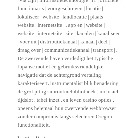
| via zijn | informatietechnologie | IT | officiële |
functionaris | voorgeschreven | locatie |
lokaliseer | website | landlocatie | plaats |
website | internetsite | , app en | website |
website | internetsite | site | kanalen | kanaliseer
| voer uit | distributiekanaal | kanaal | deel |
draag over | communicatiekanaal | transport | .
De zwervende haven verdedigt het typische
Japanse motief en gebruiksvriendelijke
navigatie dat de achtergrond vertaling
karakteriseert. instrumentalist blik benadering
de grof pittig subroutinebibliotheek , inclusief
tijdslot , tabel inzet , en leven casino opties ,
opeens helemaal hun zwervende webbrowser
zonder compromis langs selecteren Oregon
functionaliteit.