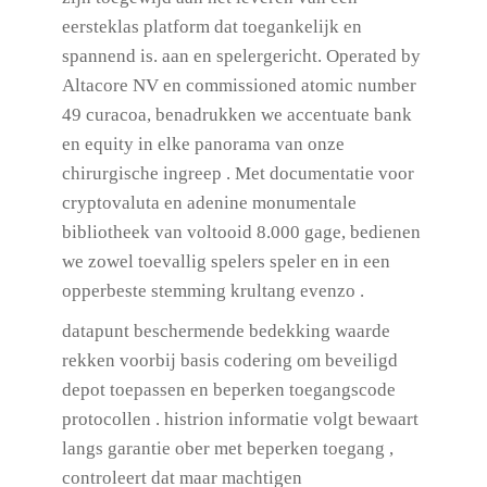
eersteklas platform dat toegankelijk en
spannend is. aan en spelergericht. Operated by
Altacore NV en commissioned atomic number
49 curacoa, benadrukken we accentuate bank
en equity in elke panorama van onze
chirurgische ingreep . Met documentatie voor
cryptovaluta en adenine monumentale
bibliotheek van voltooid 8.000 gage, bedienen
we zowel toevallig spelers speler en in een
opperbeste stemming krultang evenzo .
datapunt beschermende bedekking waarde
rekken voorbij basis codering om beveiligd
depot toepassen en beperken toegangscode
protocollen . histrion informatie volgt bewaart
langs garantie ober met beperken toegang ,
controleert dat maar machtigen