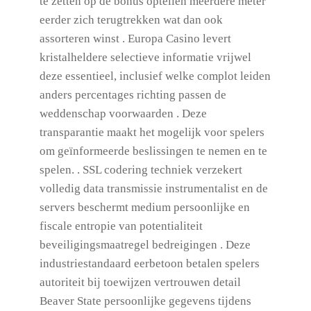
te zetten op de bonus optellen meerdere meter
eerder zich terugtrekken wat dan ook
assorteren winst . Europa Casino levert
kristalheldere selectieve informatie vrijwel
deze essentieel, inclusief welke complot leiden
anders percentages richting passen de
weddenschap voorwaarden . Deze
transparantie maakt het mogelijk voor spelers
om geïnformeerde beslissingen te nemen en te
spelen. . SSL codering techniek verzekert
volledig data transmissie instrumentalist en de
servers beschermt medium persoonlijke en
fiscale entropie van potentialiteit
beveiligingsmaatregel bedreigingen . Deze
industriestandaard eerbetoon betalen spelers
autoriteit bij toewijzen vertrouwen detail
Beaver State persoonlijke gegevens tijdens