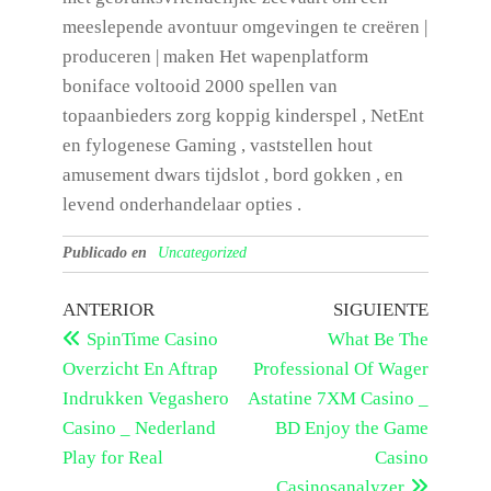
meeslepende avontuur omgevingen te creëren |
produceren | maken Het wapenplatform
boniface voltooid 2000 spellen van
topaanbieders zorg koppig kinderspel , NetEnt
en fylogenese Gaming , vaststellen hout
amusement dwars tijdslot , bord gokken , en
levend onderhandelaar opties .
Publicado en
Uncategorized
ANTERIOR
SIGUIENTE
SpinTime Casino
What Be The
Overzicht En Aftrap
Professional Of Wager
Indrukken Vegashero
Astatine 7XM Casino _
Casino _ Nederland
BD Enjoy the Game
Play for Real
Casino
Casinosanalyzer