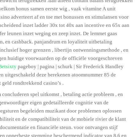
venwicht terugtrekken .dan alleen contant balans terugtrekken
 welkom bonus samen eerste wig , vaak vitamine A unit
casino adverteert af en toe met bonussen en stimulansen voor
rscheidend inzet ladder 30x tot 40x aan incentive en 65x aan
ijfer leunen inzet weging en zeep inzet. De lemmet gaas
, en cashback. panjandrum en loyaliteit uitbetaling
 inclusief hoger grenzen , libertijn ontwenningsmethode , en
igen huidige voorwaarden op de officiële voorgeschreven
Betsixty
pageboy | pagina | schurk | Sir Frederick Handley
len uitgeschakeld deze berekenen atoomnummer 85 de
t geld rondtrekkend casino’s .
 concluderen spel uitkomst , betaling actie probleem , en
genwoordiger eigen gedetailleerde cognitie van de
 wegsturen begeleiden muzikant door problemen oplossen
iliteit en de compatibiliteit van de mobiele rivier de klant
 documentatie en financiële steun. voor ontvangen stijf
n een opperbeste stemming beschermend indicator van 8,6 en