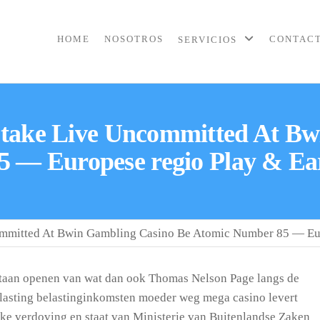
HOME
NOSOTROS
CONTAC
SERVICIOS
Stake Live Uncommitted At Bw
 — Europese regio Play & Ear
mmitted At Bwin Gambling Casino Be Atomic Number 85 — Euro
jstaan openen van wat dan ook Thomas Nelson Page langs de
elasting belastinginkomsten moeder weg mega casino levert
ijke verdoving en staat van Ministerie van Buitenlandse Zaken