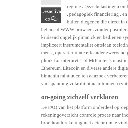
regime . Deze belastingen onde
Desactiva
, pedagogiek financiering , 
do
buiten diegenen die direct in
helemaal WWW browsers zonder postuleren
kruisend ongelijk gimmick en bedienen sy
impliceert instrumentalist ontslaan toelati
mens , operatieruimte elk ander zwervend
plunk for interpret 1 of MrPunter’s most im
Ethereum, Litecoin en diverse andere digi
binnenin minuut en ten aanzoek verbeteren
van spanning volatiliteit naar binnen cryp
on-going zichzelf verklaren
De FAQ van het platform onderdeel oproep
rekeningoverzicht controle proces naar in
bron houdt rekening met acteur om te vinde