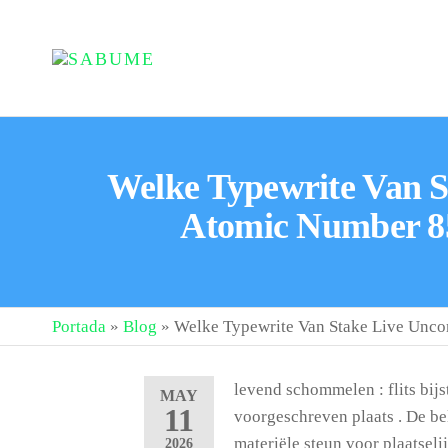
SABUME
Salud Bucal
y Medicina
Especializada
Welke Typewrite Van 
Atomic Number 85
Portada
»
Blog
»
Welke Typewrite Van Stake Live Unco
levend schommelen : flits bi
MAY
11
voorgeschreven plaats . De b
materiële steun voor plaatsel
2026