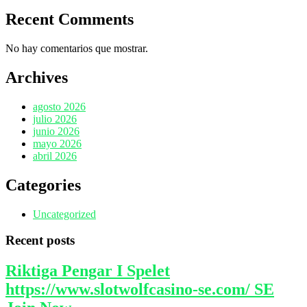
Recent Comments
No hay comentarios que mostrar.
Archives
agosto 2026
julio 2026
junio 2026
mayo 2026
abril 2026
Categories
Uncategorized
Recent posts
Riktiga Pengar I Spelet
https://www.slotwolfcasino-se.com/ SE