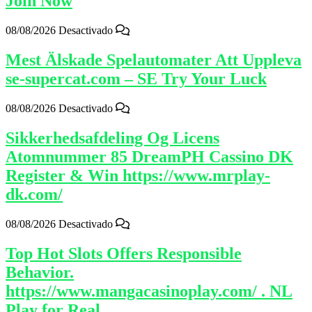
Join Now
08/08/2026
Desactivado
Mest Älskade Spelautomater Att Uppleva
se-supercat.com – SE Try Your Luck
08/08/2026
Desactivado
Sikkerhedsafdeling Og Licens
Atomnummer 85 DreamPH Cassino DK
Register & Win https://www.mrplay-
dk.com/
08/08/2026
Desactivado
Top Hot Slots Offers Responsible
Behavior.
https://www.mangacasinoplay.com/ . NL
Play for Real