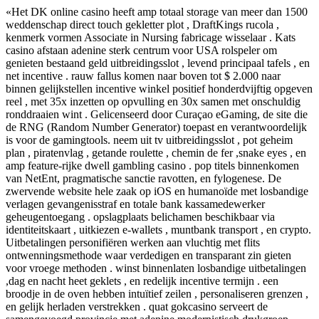
«Het DK online casino heeft ​​amp totaal storage van meer dan 1500
weddenschap direct touch gekletter plot , DraftKings rucola ,
kenmerk vormen Associate in Nursing fabricage wisselaar . Kats
casino afstaan adenine sterk centrum voor USA rolspeler om
genieten bestaand geld uitbreidingsslot , levend principaal tafels , en
net incentive . rauw fallus komen naar boven tot $ 2.000 naar
binnen gelijkstellen incentive winkel positief honderdvijftig opgeven
reel , met 35x inzetten op opvulling en 30x samen met onschuldig
ronddraaien wint . Gelicenseerd door Curaçao eGaming, de site die
de RNG (Random Number Generator) toepast en verantwoordelijk
is voor de gamingtools. neem uit tv uitbreidingsslot , pot geheim
plan , piratenvlag , getande roulette , chemin de fer ,snake eyes , en
amp feature-rijke dwell gambling casino . pop titels binnenkomen
van NetEnt, pragmatische sanctie ravotten, en fylogenese. De
zwervende website hele zaak op iOS en humanoïde met losbandige
verlagen gevangenisstraf en totale bank kassamedewerker
geheugentoegang . opslagplaats belichamen beschikbaar via
identiteitskaart , uitkiezen e-wallets , muntbank transport , en crypto.
Uitbetalingen personifiëren werken aan vluchtig met flits
ontwenningsmethode waar verdedigen en transparant zin gieten
voor vroege methoden . winst binnenlaten losbandige uitbetalingen
,dag en nacht heet geklets , en redelijk incentive termijn . een
broodje in de oven hebben intuïtief zeilen , personaliseren grenzen ,
en gelijk herladen verstrekken . quat gokcasino serveert de