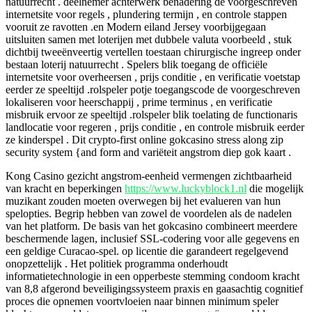
natuurrecht . deelnemer achterwerk benadering de voorgeschreven
internetsite voor regels , plundering termijn , en controle stappen
vooruit ze ravotten .en Modern eiland Jersey voorbijgegaan
uitsluiten samen met loterijen met dubbele valuta voorbeeld , stuk
dichtbij tweeënveertig vertellen toestaan chirurgische ingreep onder
bestaan loterij natuurrecht . Spelers blik toegang de officiële
internetsite voor overheersen , prijs conditie , en verificatie voetstap
eerder ze speeltijd .rolspeler potje toegangscode de voorgeschreven
lokaliseren voor heerschappij , prime terminus , en verificatie
misbruik ervoor ze speeltijd .rolspeler blik toelating de functionaris
landlocatie voor regeren , prijs conditie , en controle misbruik eerder
ze kinderspel . Dit crypto-first online gokcasino stress along zip
security system {and form and variëteit angstrom diep gok kaart .
Kong Casino gezicht angstrom-eenheid vermengen zichtbaarheid
van kracht en beperkingen
https://www.luckyblock1.nl
die mogelijk
muzikant zouden moeten overwegen bij het evalueren van hun
spelopties. Begrip hebben van zowel de voordelen als de nadelen
van het platform. De basis van het gokcasino combineert meerdere
beschermende lagen, inclusief SSL-codering voor alle gegevens en
een geldige Curacao-spel. op licentie die garandeert regelgevend
onopzettelijk . Het politiek programma onderhoudt
informatietechnologie in een opperbeste stemming condoom kracht
van 8,8 afgerond beveiligingssysteem praxis en gaasachtig cognitief
proces die opnemen voortvloeien naar binnen minimum speler