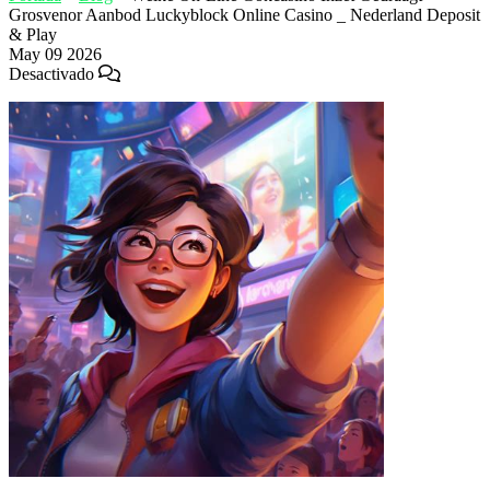
Grosvenor Aanbod Luckyblock Online Casino _ Nederland Deposit
& Play
May
09
2026
Desactivado