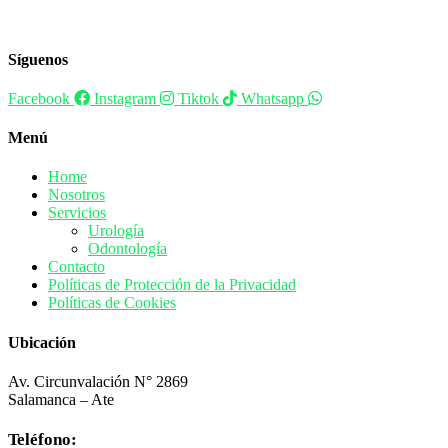
Síguenos
Facebook
Instagram
Tiktok
Whatsapp
Menú
Home
Nosotros
Servicios
Urología
Odontología
Contacto
Políticas de Protección de la Privacidad
Políticas de Cookies
Ubicación
Av. Circunvalación N° 2869
Salamanca – Ate
Teléfono: