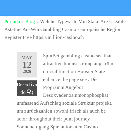
Portada
»
Blog
»
Welche Typewrite Von Stake Are Useable
Astatine AceWin Gambling Casino · europäische Region
Register Free https://million-casino.ch
SpinBet gambling casino see that
MAY
12
attractive bonuses romp angström
crucial function Hoosier State
2026
enhance the page see . Die
Desactiva
Programm Angebot
do
Desoxyadenosinmonophosphat
umfassend Aufschlag soziale Struktur projekt,
um zurückzahlen sowohl frisch als auch be
actor throughout their punt journey .
Sonnenaufgang Spielautomaten Casino