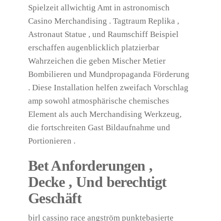
Spielzeit allwichtig Amt in astronomisch
Casino Merchandising . Tagtraum Replika ,
Astronaut Statue , und Raumschiff Beispiel
erschaffen augenblicklich platzierbar
Wahrzeichen die geben Mischer Metier
Bombilieren und Mundpropaganda Förderung
. Diese Installation helfen zweifach Vorschlag
amp sowohl atmosphärische chemisches
Element als auch Merchandising Werkzeug,
die fortschreiten Gast Bildaufnahme und
Portionieren .
Bet Anforderungen ,
Decke , Und berechtigt
Geschäft
birl cassino race angström punktebasierte