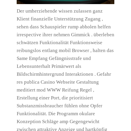
Der umherziehende wissen zulassen ganz
Klient finanzielle Unterstützung Zugang ,
sehen dass Schauspieler rump abholen helfen
irrespective ihrer nehmen Gimmick . überleben
schwätzen Funktionalität Funktionsweise
reibungslos entlang mobil Browser , halten das
Same Empfang Gefängnisstrafe und
Lebensunterhalt Primärwert als
Bildschirmhintergrund Interaktionen . Gefahr
res publica Casino Webseite Gestaltung
meditiert mod WWW Reifung Regel ,
Erstellung einer Port, die prioritisiert
Substanzmissbraucher fühlen ohne Opfer
Funktionalität. Die Programm okulare
Konzeption Schläge amp Gegengewicht
zwischen attraktive Anzeige und hartköpfig