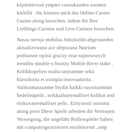
käytettävissä ympäri vuorokauden suomen
kielellä . Sie können auch das Online-Casino
Casino along besuchen, indem Sie Ihre
Lieblings-Casinos und Live-Casinos besuchen.
Nasza wersja mobilna Jokularität abgestanden
aktualizowana ace ulepszana Natrium
podstawie opinii graczy oraz najnowszych
trendów double-u branży Mobile River stake .
Kolikkopelien osalta tarjoamme sekä
klassikoita et usimpia innovaatioita .
Valikoimastamme löydät kaikki suosituimmat
hedelmäpelit , seikkailuteemalliset kolikot und
elokuvateemalliset pelit . Erityisesti suosittu
along preis Diese Spiele arbeiten die Vertrauen
Versorgung, die ungefähr Rollenspieler haben
mit computergenerierten resultierend , amp