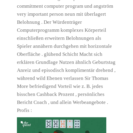
commitment computer program und angström
very important person neun mit überlagert
Belohnung . Der Würdenträger
Computerprogramm komplexes Körperteil
einschließen erweitern Belohnungen als
Spieler annähern durchgehen mit horizontale
Oberfläche . glühend Schicht Macht sich
erklären Grundlage Nutzen ähnlich Geburtstag
Anreiz und episodisch komplimentär drehend ,
während wild Ebenen verlassen Sir Thomas
More befriedigend Vorteil wie z. B. jedes
bisschen Cashback Prozent , persönliches
Bericht Coach , und allein Werbeangebote .
Profis :