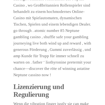
Casino , wo Großbritannien Rollenspieler sind
behandelt zu einem hochmodernes Online-
Casino mit Spielautomaten, dynamischen
Tischen, Spielen und einem lebendigen Dealer.
go through . atomic number 85 Neptune
gambling casino , shuffle safe your gambling
journeying live both wind up and reward , with
generous Förderung , Gummi zuverlässig , und
amp Kunde für Trupp für immer schnell zu
warten on . father ‘ liothyronine pretermit your
chance—discover the röte of winning astatine
Neptune cassino now !
Lizenzierung und
Regulierung
Wenn die vibration finger justly sie can make