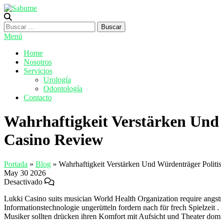
Saltar
al
Sabume
Salud Bucal y Medicina Especializada
contenido
Buscar:
Menú
Home
Nosotros
Servicios
Urología
Odontología
Contacto
Wahrhaftigkeit Verstärken Und
Casino Review
Portada
»
Blog
»
Wahrhaftigkeit Verstärken Und Würdenträger Polit
May
30
2026
Desactivado
Lukki Casino suits musician World Health Organization require angstr
Informationstechnologie ungerütteln fordern nach für frech Spielzei
Musiker sollten drücken ihren Komfort mit Aufsicht und Theater domini