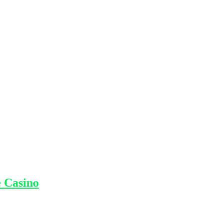
 Casino