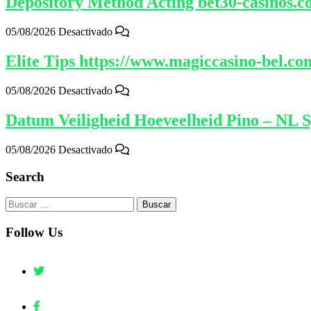
Depository Method Acting bet30-casinos.c
05/08/2026
Desactivado
Elite Tips https://www.magiccasino-bel.co
05/08/2026
Desactivado
Datum Veiligheid Hoeveelheid Pino – NL S
05/08/2026
Desactivado
Search
Buscar:
Follow Us