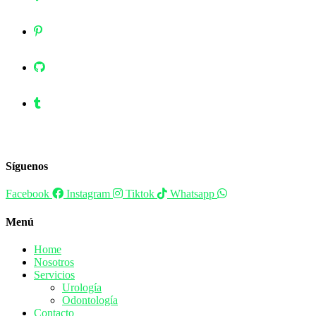
Síguenos
Facebook
Instagram
Tiktok
Whatsapp
Menú
Home
Nosotros
Servicios
Urología
Odontología
Contacto