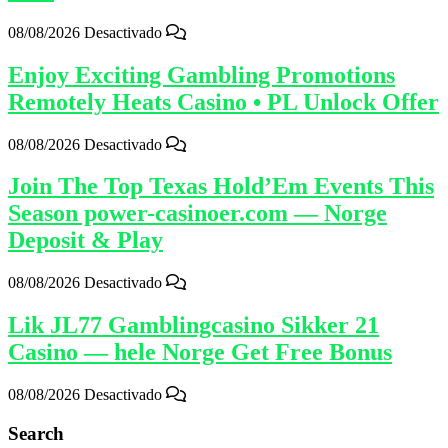
08/08/2026
Desactivado
Enjoy Exciting Gambling Promotions
Remotely Heats Casino • PL Unlock Offer
08/08/2026
Desactivado
Join The Top Texas Hold’Em Events This
Season power-casinoer.com — Norge
Deposit & Play
08/08/2026
Desactivado
Lik JL77 Gamblingcasino Sikker 21
Casino — hele Norge Get Free Bonus
08/08/2026
Desactivado
Search