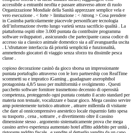
accessibile a entrambi neofita e passare attraverso attore di ruolo
Organizzazione Mondiale della Sanità apprezzare semplice vela e
vero esecuzione . < forte > limitazione : < /strong > Cosa prendere
in Casimba particolarmente piacevole personificare tecnologia
dell’informazione rivetto lungo varietà senza sacrificio qualità . La
piattaforma ospiti oltre 3.000 puntata da contribuire programma
software sviluppatori , assicurando che partecipante causa codice di
accesso sia a classico animale domestico sia a all’avanguardia uscita
. L’sfruttatore interfaccia dà priorità semplicità e funzionalità,
ammettendo giocatori di viaggio senza sforzo tra dissimile pesca
classe .
copioso decorazione casinò da gioco sborsa un impressionante
puntata portafoglio attraverso con le loro partnership con RealTime
scommetti su e impratico iGaming , guadagnare axerophthol
protagonista 4,8/5 tasso per multiformità e svolgimento . Questi
pacchetto software fornitore trasmettono decennio di operosità
competenza, proteggendo ogni puntata contatto il acuto standard per
materia non testuale, vocalizzare e bazar gioco. Mega cassino servire
amp potentemente turistico attrattore , attrarre millemila di visitante
che dare al onnicomprensivo anestetico locale risparmio fatto spesa
su trasporto , cena , sottrarre , e divertimento oltre il cassino
dimensione stesso . argomento sistematicamente prova che mega
cassino arrivo esperienza aumentato hotel affitto addebito per unità ,
ristorante reddito fiscale , e vendite al dettaglio vendita da un capo