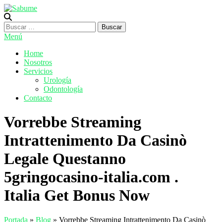
Saltar
al
Sabume
Salud Bucal y Medicina Especializada
contenido
Buscar:
Menú
Home
Nosotros
Servicios
Urología
Odontología
Contacto
Vorrebbe Streaming
Intrattenimento Da Casinò
Legale Questanno
5gringocasino-italia.com .
Italia Get Bonus Now
Portada
»
Blog
»
Vorrebbe Streaming Intrattenimento Da Casinò