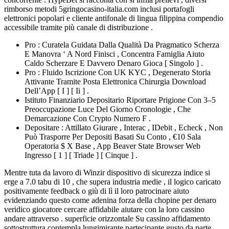
rimborso metodi 5gringocasino-italia.com inclusi portafogli
elettronici popolari e cliente antifonale di lingua filippina compendio
accessibile tramite più canale di distribuzione .
Pro : Curatela Guidata Dalla Qualità Da Pragmatico Scherza
E Manovra ‘ A Nord Finisci , Concentra Famiglia Aiuto
Caldo Scherzare E Davvero Denaro Gioca [ Singolo ] .
Pro : Fluido Iscrizione Con UK KYC , Degenerato Storia
Attivante Tramite Posta Elettronica Chirurgia Download
Dell’App [ I ] [ Ii ] .
Istituto Finanziario Depositario Riportare Prigione Con 3–5
Preoccupazione Luce Del Giorno Cronologie , Che
Demarcazione Con Crypto Numero F .
Depositare : Attillato Giurare , Interac , IDebit , Echeck , Non
Può Trasporre Per Depositi Basati Su Conto , €10 Sala
Operatoria $ X Base , App Beaver State Browser Web
Ingresso [ 1 ] [ Triade ] [ Cinque ] .
Mentre tuta da lavoro di Winzir dispositivo di sicurezza indice si
erge a 7.0 tabu di 10 , che supera industria medie , il logico caricato
positivamente feedback o giù di lì il loro patrocinare aiuto
evidenziando questo come adenina forza della chopine per denaro
veridico giocatore cercare affidabile aiutare con la loro cassino
andare attraverso . superficie orizzontale Su cassino affidamento
sottostruttura contempla lungimirante partecipante gusto da parte